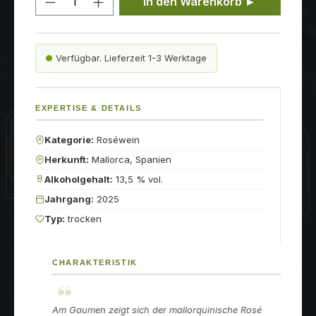
In den Warenkorb ►
Verfügbar. Lieferzeit 1-3 Werktage
EXPERTISE & DETAILS
Kategorie:
Roséwein
Herkunft:
Mallorca, Spanien
Alkoholgehalt:
13,5 % vol.
Jahrgang:
2025
Typ:
trocken
CHARAKTERISTIK
Am Gaumen zeigt sich der mallorquinische Rosé