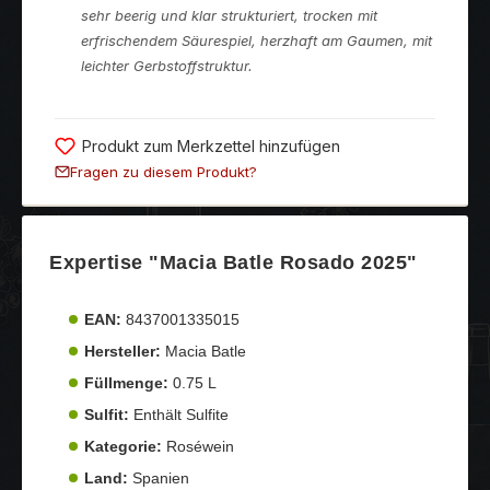
sehr beerig und klar strukturiert, trocken mit
erfrischendem Säurespiel, herzhaft am Gaumen, mit
leichter Gerbstoffstruktur.
Produkt zum Merkzettel hinzufügen
Fragen zu diesem Produkt?
Expertise "Macia Batle Rosado 2025"
EAN:
8437001335015
Hersteller:
Macia Batle
Füllmenge:
0.75 L
Sulfit:
Enthält Sulfite
Kategorie:
Roséwein
Land:
Spanien