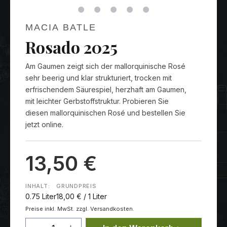
MACIA BATLE
Rosado 2025
Am Gaumen zeigt sich der mallorquinische Rosé
sehr beerig und klar strukturiert, trocken mit
erfrischendem Säurespiel, herzhaft am Gaumen,
mit leichter Gerbstoffstruktur. Probieren Sie
diesen mallorquinischen Rosé und bestellen Sie
jetzt online.
13,50 €
INHALT:
GRUNDPREIS
0.75 Liter
18,00 € / 1 Liter
Preise inkl. MwSt. zzgl. Versandkosten.
Produkt Anzahl: Gib den gewünschten