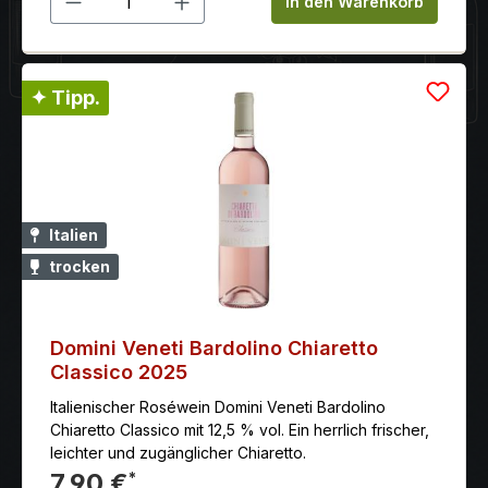
In den Warenkorb
✦ Tipp.
Italien
trocken
Domini Veneti Bardolino Chiaretto
Classico 2025
Italienischer Roséwein Domini Veneti Bardolino
Chiaretto Classico mit 12,5 % vol. Ein herrlich frischer,
leichter und zugänglicher Chiaretto.
7,90 €
*