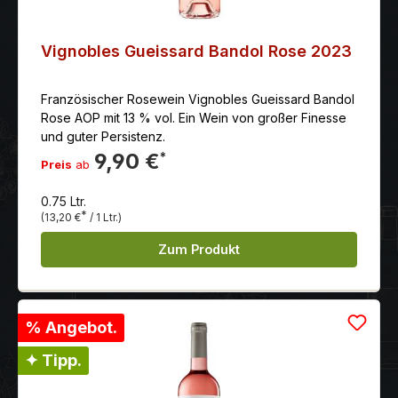
Vignobles Gueissard Bandol Rose 2023
Französischer Rosewein Vignobles Gueissard Bandol
Rose AOP mit 13 % vol. Ein Wein von großer Finesse
und guter Persistenz.
9,90 €
*
Preis
ab
0.75 Ltr.
*
(13,20 €
/ 1 Ltr.)
Zum Produkt
% Angebot.
✦ Tipp.