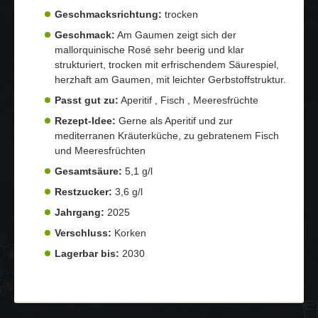
Geschmacksrichtung:
trocken
Geschmack:
Am Gaumen zeigt sich der
mallorquinische Rosé sehr beerig und klar
strukturiert, trocken mit erfrischendem Säurespiel,
herzhaft am Gaumen, mit leichter Gerbstoffstruktur.
Passt gut zu:
Aperitif , Fisch , Meeresfrüchte
Rezept-Idee:
Gerne als Aperitif und zur
mediterranen Kräuterküche, zu gebratenem Fisch
und Meeresfrüchten
Gesamtsäure:
5,1 g/l
Restzucker:
3,6 g/l
Jahrgang:
2025
Verschluss:
Korken
Lagerbar bis:
2030