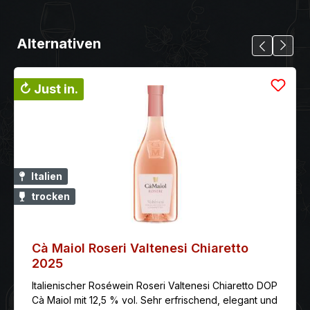
Alternativen
↻ Just in.
Italien
trocken
Cà Maiol Roseri Valtenesi Chiaretto
2025
Italienischer Roséwein Roseri Valtenesi Chiaretto DOP
Cà Maiol mit 12,5 % vol. Sehr erfrischend, elegant und