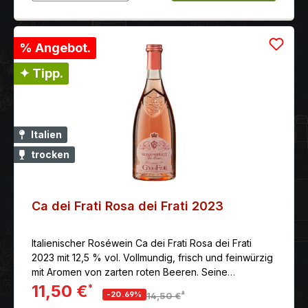
% Angebot.
✦ Tipp.
Italien
trocken
Ca dei Frati Rosa dei Frati 2023
Italienischer Roséwein Ca dei Frati Rosa dei Frati
2023 mit 12,5 % vol. Vollmundig, frisch und feinwürzig
mit Aromen von zarten roten Beeren. Seine
Leichtigkeit und lebhafte Säure lädt zum
11,50 €
*
*
-20.69%
14,50 €
unbekümmerten Trinken ein.