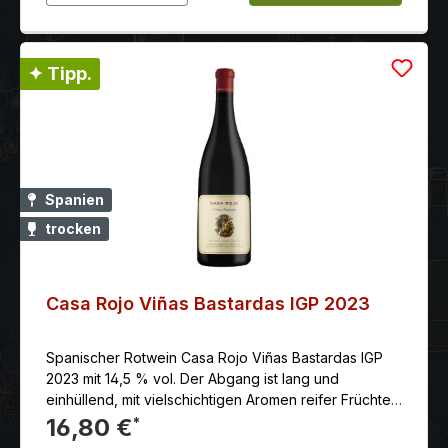
✦ Tipp.
Spanien
trocken
Casa Rojo Viñas Bastardas IGP 2023
Spanischer Rotwein Casa Rojo Viñas Bastardas IGP
2023 mit 14,5 % vol. Der Abgang ist lang und
einhüllend, mit vielschichtigen Aromen reifer Früchte
und einer subtilen Mineralität, die vom Kalkboden
16,80 €
*
herrührt. Ein Wein, der sein Terroir widerspiegelt: