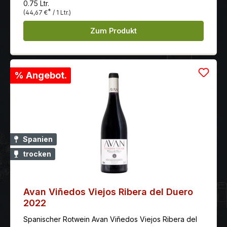
0.75 Ltr.
*
(44,67 €
/ 1 Ltr.)
Zum Produkt
% Angebot.
Spanien
trocken
Avan Viñedos Viejos Ribera del Duero
2022
Spanischer Rotwein Avan Viñedos Viejos Ribera del