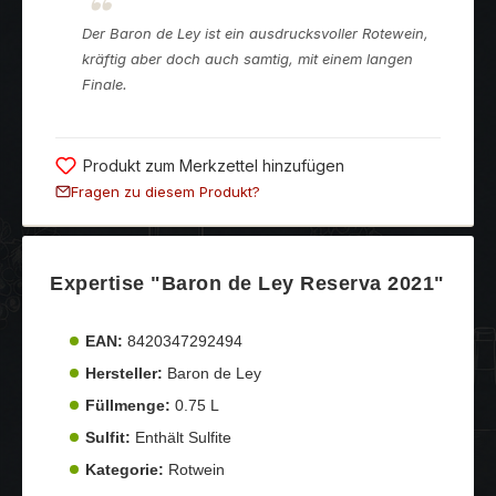
Der Baron de Ley ist ein ausdrucksvoller Rotewein,
kräftig aber doch auch samtig, mit einem langen
Finale.
Produkt zum Merkzettel hinzufügen
Fragen zu diesem Produkt?
Expertise "Baron de Ley Reserva 2021"
EAN:
8420347292494
Hersteller:
Baron de Ley
Füllmenge:
0.75 L
Sulfit:
Enthält Sulfite
Kategorie:
Rotwein