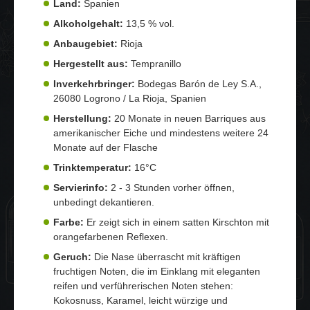
Land:
Spanien
Alkoholgehalt:
13,5 % vol.
Anbaugebiet:
Rioja
Hergestellt aus:
Tempranillo
Inverkehrbringer:
Bodegas Barón de Ley S.A.,
26080 Logrono / La Rioja, Spanien
Herstellung:
20 Monate in neuen Barriques aus
amerikanischer Eiche und mindestens weitere 24
Monate auf der Flasche
Trinktemperatur:
16°C
Servierinfo:
2 - 3 Stunden vorher öffnen,
unbedingt dekantieren.
Farbe:
Er zeigt sich in einem satten Kirschton mit
orangefarbenen Reflexen.
Geruch:
Die Nase überrascht mit kräftigen
fruchtigen Noten, die im Einklang mit eleganten
reifen und verführerischen Noten stehen:
Kokosnuss, Karamel, leicht würzige und