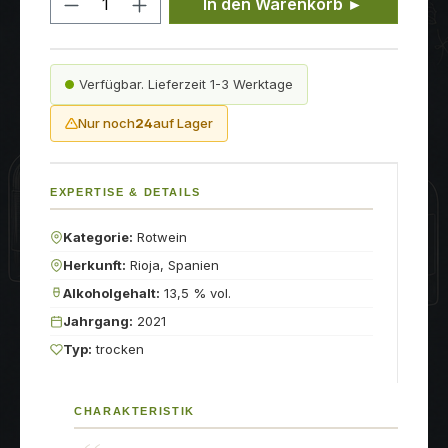
In den Warenkorb ►
Verfügbar. Lieferzeit 1-3 Werktage
Nur noch
24
auf Lager
EXPERTISE & DETAILS
Kategorie:
Rotwein
Herkunft:
Rioja, Spanien
Alkoholgehalt:
13,5 % vol.
Jahrgang:
2021
Typ:
trocken
CHARAKTERISTIK