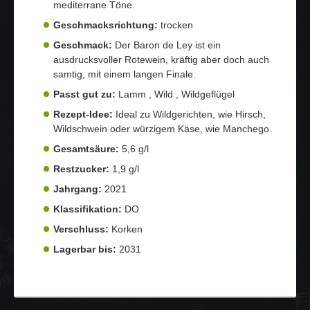
mediterrane Töne.
Geschmacksrichtung:
trocken
Geschmack:
Der Baron de Ley ist ein
ausdrucksvoller Rotewein, kräftig aber doch auch
samtig, mit einem langen Finale.
Passt gut zu:
Lamm , Wild , Wildgeflügel
Rezept-Idee:
Ideal zu Wildgerichten, wie Hirsch,
Wildschwein oder würzigem Käse, wie Manchego.
Gesamtsäure:
5,6 g/l
Restzucker:
1,9 g/l
Jahrgang:
2021
Klassifikation:
DO
Verschluss:
Korken
Lagerbar bis:
2031