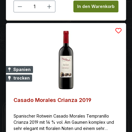
Produkt Anzahl: Gib den gewünschten 
In den Warenkorb
Spanien
trocken
Casado Morales Crianza 2019
Spanischer Rotwein Casado Morales Tempranillo
Crianza 2019 mit 14 % vol. Am Gaumen komplex und
sehr elegant mit floralen Noten und einem sehr