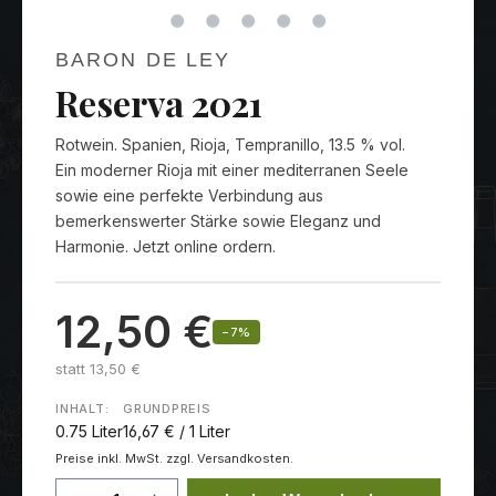
BARON DE LEY
Reserva 2021
Rotwein. Spanien, Rioja, Tempranillo, 13.5 % vol.
Ein moderner Rioja mit einer mediterranen Seele
sowie eine perfekte Verbindung aus
bemerkenswerter Stärke sowie Eleganz und
Harmonie. Jetzt online ordern.
12,50 €
−7%
statt 13,50 €
INHALT:
GRUNDPREIS
0.75 Liter
16,67 € / 1 Liter
Preise inkl. MwSt. zzgl. Versandkosten.
Produkt Anzahl: Gib den gewünschten