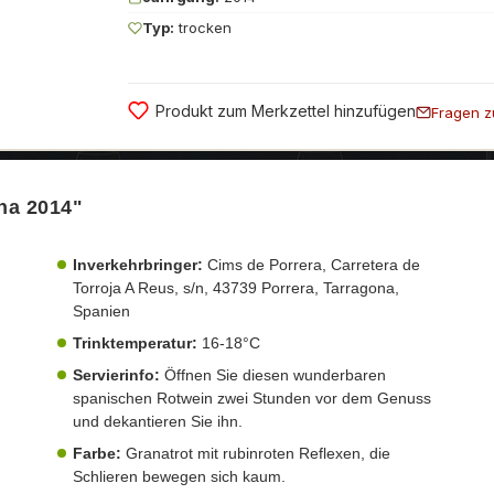
Typ:
trocken
Produkt zum Merkzettel hinzufügen
Fragen z
na 2014"
Inverkehrbringer:
Cims de Porrera, Carretera de
Torroja A Reus, s/n, 43739 Porrera, Tarragona,
Spanien
Trinktemperatur:
16-18°C
Servierinfo:
Öffnen Sie diesen wunderbaren
spanischen Rotwein zwei Stunden vor dem Genuss
und dekantieren Sie ihn.
Farbe:
Granatrot mit rubinroten Reflexen, die
Schlieren bewegen sich kaum.