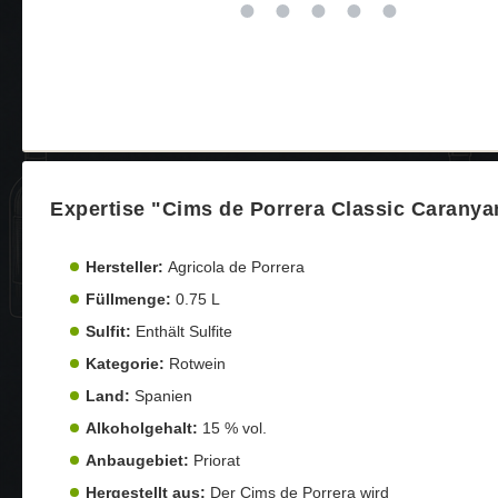
Expertise "Cims de Porrera Classic Caranya
Hersteller:
Agricola de Porrera
Füllmenge:
0.75 L
Sulfit:
Enthält Sulfite
Kategorie:
Rotwein
Land:
Spanien
Alkoholgehalt:
15 % vol.
Anbaugebiet:
Priorat
Hergestellt aus:
Der Cims de Porrera wird