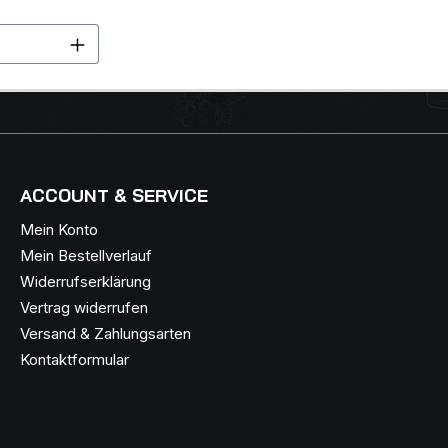
en Wert ein oder benutze die Schaltflä
ACCOUNT & SERVICE
Mein Konto
Mein Bestellverlauf
Widerrufserklärung
Vertrag widerrufen
Versand & Zahlungsarten
Kontaktformular