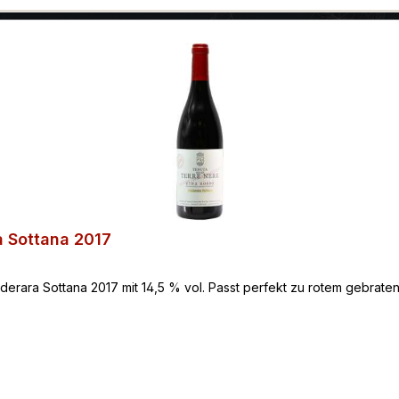
a Sottana 2017
lderara Sottana 2017 mit 14,5 % vol. Passt perfekt zu rotem gebrate