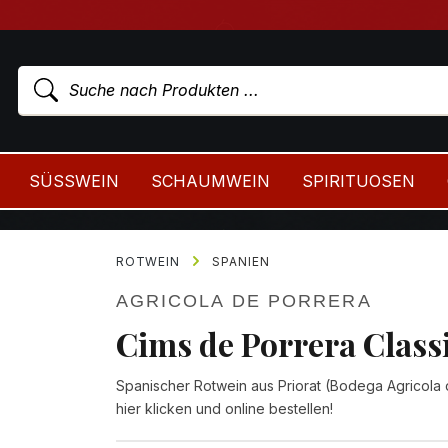
SÜSSWEIN
SCHAUMWEIN
SPIRITUOSEN
ROTWEIN
SPANIEN
AGRICOLA DE PORRERA
Cims de Porrera Class
Spanischer Rotwein aus Priorat (Bodega Agricola 
hier klicken und online bestellen!