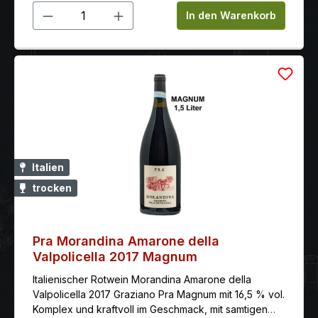
Produkt Anzahl: Gib den gewünschten 
In den Warenkorb
Italien
trocken
Pra Morandina Amarone della
Valpolicella 2017 Magnum
Italienischer Rotwein Morandina Amarone della
Valpolicella 2017 Graziano Pra Magnum mit 16,5 % vol.
Komplex und kraftvoll im Geschmack, mit samtigen