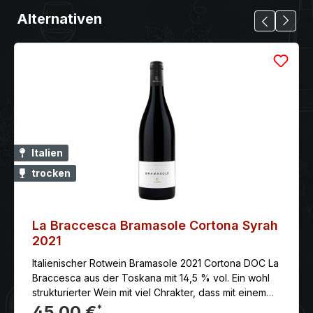
Alternativen
Italien
trocken
La Braccesca Bramasole Cortona Syrah
2021
Italienischer Rotwein Bramasole 2021 Cortona DOC La
Braccesca aus der Toskana mit 14,5 % vol. Ein wohl
strukturierter Wein mit viel Chrakter, dass mit einem
langen und süßen Finale begeistert.
45,00 €
*