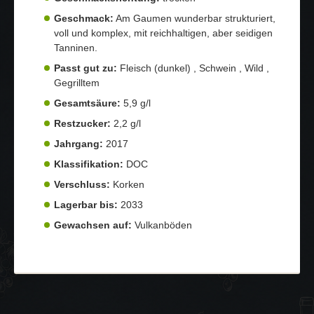
Geschmack:
Am Gaumen wunderbar strukturiert,
voll und komplex, mit reichhaltigen, aber seidigen
Tanninen.
Passt gut zu:
Fleisch (dunkel) , Schwein , Wild ,
Gegrilltem
Gesamtsäure:
5,9 g/l
Restzucker:
2,2 g/l
Jahrgang:
2017
Klassifikation:
DOC
Verschluss:
Korken
Lagerbar bis:
2033
Gewachsen auf:
Vulkanböden