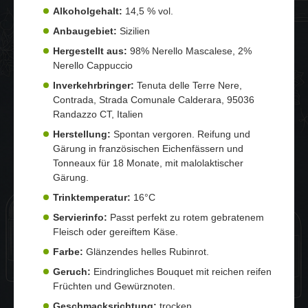
Alkoholgehalt:
14,5 % vol.
Anbaugebiet:
Sizilien
Hergestellt aus:
98% Nerello Mascalese, 2%
Nerello Cappuccio
Inverkehrbringer:
Tenuta delle Terre Nere,
Contrada, Strada Comunale Calderara, 95036
Randazzo CT, Italien
Herstellung:
Spontan vergoren. Reifung und
Gärung in französischen Eichenfässern und
Tonneaux für 18 Monate, mit malolaktischer
Gärung.
Trinktemperatur:
16°C
Servierinfo:
Passt perfekt zu rotem gebratenem
Fleisch oder gereiftem Käse.
Farbe:
Glänzendes helles Rubinrot.
Geruch:
Eindringliches Bouquet mit reichen reifen
Früchten und Gewürznoten.
Geschmacksrichtung:
trocken