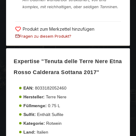
komplex, mit reichhaltigen, aber seidigen Tanninen.
Produkt zum Merkzettel hinzufügen
Fragen zu diesem Produkt?
Expertise "Tenuta delle Terre Nere Etna
Rosso Calderara Sottana 2017"
EAN:
8033182052460
Hersteller:
Terre Nere
Füllmenge:
0.75 L
Sulfit:
Enthält Sulfite
Kategorie:
Rotwein
Land:
Italien