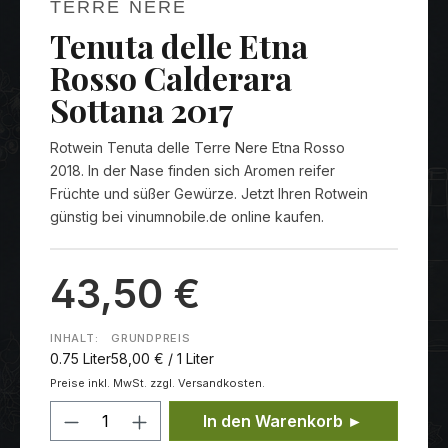
TERRE NERE
Tenuta delle Etna
Rosso Calderara
Sottana 2017
Rotwein Tenuta delle Terre Nere Etna Rosso
2018. In der Nase finden sich Aromen reifer
Früchte und süßer Gewürze. Jetzt Ihren Rotwein
günstig bei vinumnobile.de online kaufen.
43,50 €
INHALT:
GRUNDPREIS
0.75 Liter
58,00 € / 1 Liter
Preise inkl. MwSt. zzgl. Versandkosten.
Produkt Anzahl: Gib den gewünschten
In den Warenkorb ►