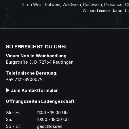
Ihren Wein, Rotwein, Weißwein, Roséwein, Prosecco, Ch
Wir sind immer darauf b
SO ERREICHST DU UNS:
Vinum Nobile Weinhandlung
Burgstraße 3, D-72764 Reutlingen
Telefonische Beratung:
+49 7121-8900079
▶ Zum Kontaktformular
Öffnungszeiten Ladengeschäft:
Mi - Fr:
11:00 - 19:00 Uhr
Sa:
10:00 - 18:00 Uhr
So - Di:
geschlossen