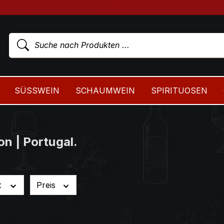
SÜSSWEIN
SCHAUMWEIN
SPIRITUOSEN
n | Portugal.
t
Preis