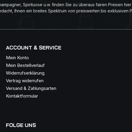
ampagner, Spirituose u.w. finden Sie zu überaus fairen Preisen hie
edacht, Ihnen ein breites Spektrum von preiswerten bis exklusiven 
ACCOUNT & SERVICE
Mein Konto
Mein Bestellverlauf
Widerrufserklärung
Vertrag widerrufen
Versand & Zahlungsarten
Kontaktformular
FOLGE UNS