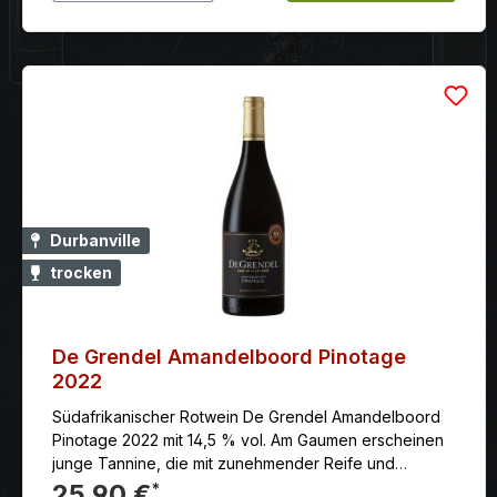
Durbanville
trocken
De Grendel Amandelboord Pinotage
2022
Südafrikanischer Rotwein De Grendel Amandelboord
Pinotage 2022 mit 14,5 % vol. Am Gaumen erscheinen
junge Tannine, die mit zunehmender Reife und
Belüftung immer weicher werden. Leichte Röstaromen
25,90 €
*