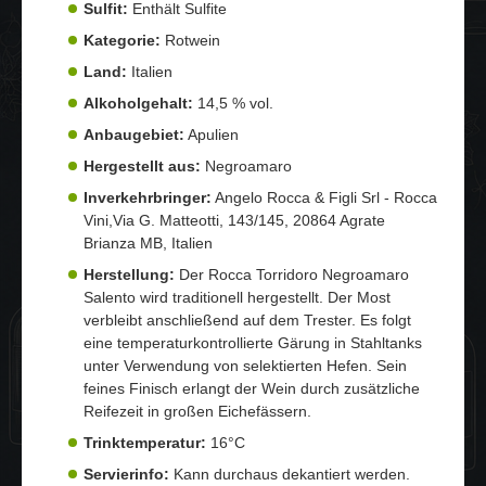
Sulfit:
Enthält Sulfite
Kategorie:
Rotwein
Land:
Italien
Alkoholgehalt:
14,5 % vol.
Anbaugebiet:
Apulien
Hergestellt aus:
Negroamaro
Inverkehrbringer:
Angelo Rocca & Figli Srl - Rocca
Vini,Via G. Matteotti, 143/145, 20864 Agrate
Brianza MB, Italien
Herstellung:
Der Rocca Torridoro Negroamaro
Salento wird traditionell hergestellt. Der Most
verbleibt anschließend auf dem Trester. Es folgt
eine temperaturkontrollierte Gärung in Stahltanks
unter Verwendung von selektierten Hefen. Sein
feines Finisch erlangt der Wein durch zusätzliche
Reifezeit in großen Eichefässern.
Trinktemperatur:
16°C
Servierinfo:
Kann durchaus dekantiert werden.