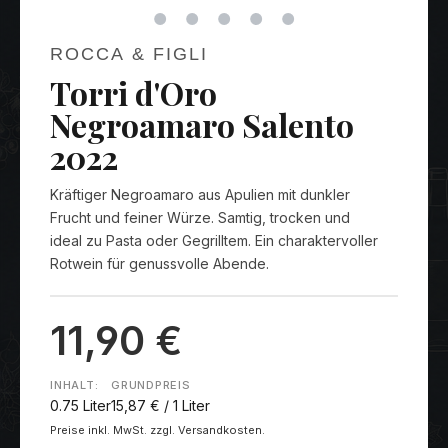
ROCCA & FIGLI
Torri d'Oro
Negroamaro Salento
2022
Kräftiger Negroamaro aus Apulien mit dunkler
Frucht und feiner Würze. Samtig, trocken und
ideal zu Pasta oder Gegrilltem. Ein charaktervoller
Rotwein für genussvolle Abende.
11,90 €
INHALT:
GRUNDPREIS
0.75 Liter
15,87 € / 1 Liter
Preise inkl. MwSt. zzgl. Versandkosten.