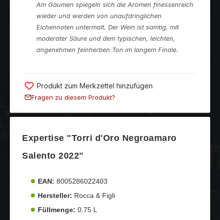
Am Gaumen spiegeln sich die Aromen finessenreich
wieder und werden von unaufdringlichen
Eichennoten untermalt. Der Wein ist samtig, mit
moderater Säure und dem typischen, leichten,
angenehmen feinherben Ton im langem Finale.
Produkt zum Merkzettel hinzufügen
Fragen zu diesem Produkt?
Expertise "Torri d'Oro Negroamaro
Salento 2022"
EAN:
8005286022403
Hersteller:
Rocca & Figli
Füllmenge:
0.75 L