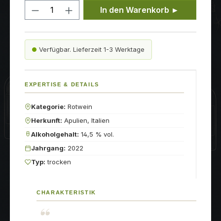
Produkt Anzahl: Gib den gewünschten
In den Warenkorb ►
Verfügbar. Lieferzeit 1-3 Werktage
EXPERTISE & DETAILS
Kategorie:
Rotwein
Herkunft:
Apulien, Italien
Alkoholgehalt:
14,5 % vol.
Jahrgang:
2022
Typ:
trocken
CHARAKTERISTIK