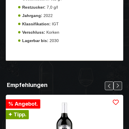
Restzucker:
7,0 g/l
Jahrgang:
2022
Klassifikation:
IGT
Verschluss:
Korken
Lagerbar bis:
2030
Empfehlungen
% Angebot.
✦ Tipp.