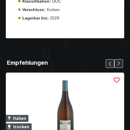
Klassifikation:
DOC
Verschluss:
Korken
Lagerbar bis:
2029
Empfehlungen
Italien
trocken