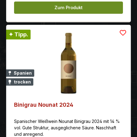
Zum Produkt
✦ Tipp.
Spanien
trocken
Binigrau Nounat 2024
Spanischer Weißwein Nounat Binigrau 2024 mit 14 %
vol. Gute Struktur, ausgeglichene Säure. Naschhaft
und anregend.