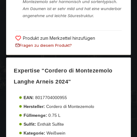
Montezemolo sehr harmonisch und sortentypisch.
Am Gaumen ist er sehr mild und hat eine wunderbar
angenehme und leichte Säurestruktur.
Produkt zum Merkzettel hinzufügen
Fragen zu diesem Produkt?
Expertise "Cordero di Montezemolo
Langhe Arneis 2024"
EAN:
8017704000955
Hersteller:
Cordero di Montezemolo
Füllmenge:
0.75 L
Sulfit:
Enthält Sulfite
Kategorie:
Weißwein