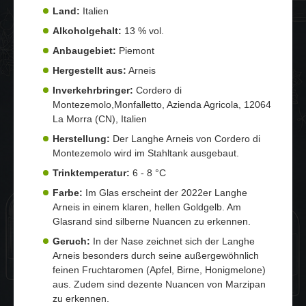
Land:
Italien
Alkoholgehalt:
13 % vol.
Anbaugebiet:
Piemont
Hergestellt aus:
Arneis
Inverkehrbringer:
Cordero di
Montezemolo,Monfalletto, Azienda Agricola, 12064
La Morra (CN), Italien
Herstellung:
Der Langhe Arneis von Cordero di
Montezemolo wird im Stahltank ausgebaut.
Trinktemperatur:
6 - 8 °C
Farbe:
Im Glas erscheint der 2022er Langhe
Arneis in einem klaren, hellen Goldgelb. Am
Glasrand sind silberne Nuancen zu erkennen.
Geruch:
In der Nase zeichnet sich der Langhe
Arneis besonders durch seine außergewöhnlich
feinen Fruchtaromen (Apfel, Birne, Honigmelone)
aus. Zudem sind dezente Nuancen von Marzipan
zu erkennen.