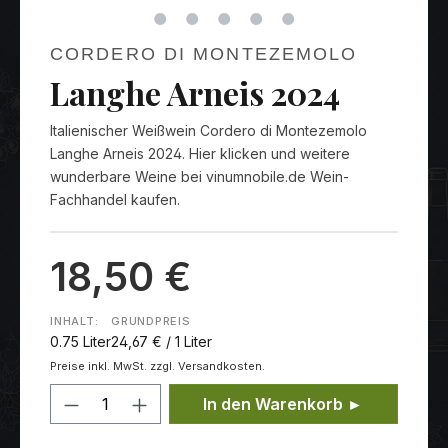
CORDERO DI MONTEZEMOLO
Langhe Arneis 2024
Italienischer Weißwein Cordero di Montezemolo
Langhe Arneis 2024. Hier klicken und weitere
wunderbare Weine bei vinumnobile.de Wein-
Fachhandel kaufen.
18,50 €
INHALT:
GRUNDPREIS
0.75 Liter
24,67 € / 1 Liter
Preise inkl. MwSt. zzgl. Versandkosten.
Produkt Anzahl: Gib den gewünschten
In den Warenkorb ►