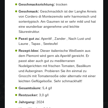
Geschmacksrichtung:
trocken
Geschmack:
Geschmacklich ist der Langhe Arneis
von Cordero di Montezemolo sehr harmonisch und
sortentypisch. Am Gaumen ist er sehr mild und hat
eine wunderbar angenehme und leichte
Säurestruktur.
Passt gut zu:
Aperitif , Zander , Nach Lust und
Laune , Tapas , Seeteufel
Rezept-Idee:
Dieser italienische Weißwein aus
dem Piemont wird gern als Aperitif gereicht. Er
passt aber auch gut zu mediterranen
Nudelgerichten mit frischen Tomaten, Basilikum
und Auberginen. Probieren Sie ihn einmal zu
Gnocchi mit Tomatensoße oder alternativ mit einer
leichten Geflügelsoße. Sehr schmackhaft!
Gesamtsäure:
5,4 g/l
Restzucker:
3,0 g/l
Jahrgang:
2024