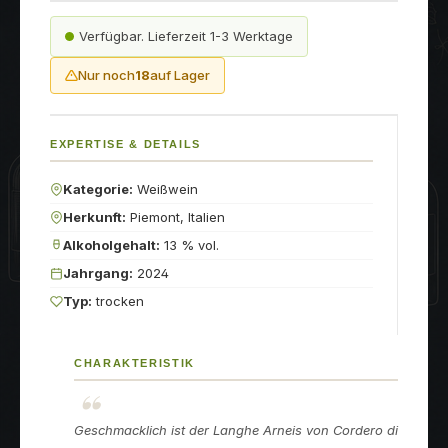
Verfügbar. Lieferzeit 1-3 Werktage
Nur noch
18
auf Lager
EXPERTISE & DETAILS
Kategorie:
Weißwein
Herkunft:
Piemont, Italien
Alkoholgehalt:
13 % vol.
Jahrgang:
2024
Typ:
trocken
CHARAKTERISTIK
Geschmacklich ist der Langhe Arneis von Cordero di