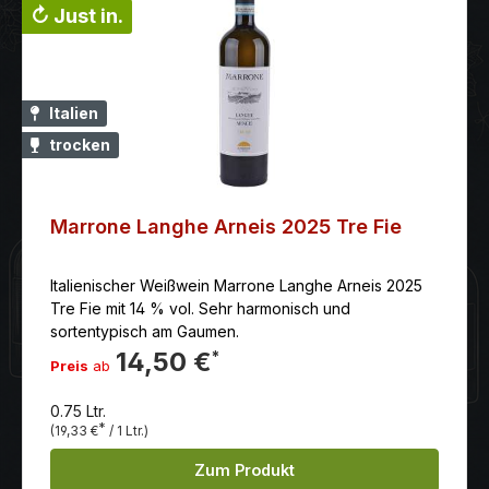
↻ Just in.
Italien
trocken
Marrone Langhe Arneis 2025 Tre Fie
Italienischer Weißwein Marrone Langhe Arneis 2025
Tre Fie mit 14 % vol. Sehr harmonisch und
sortentypisch am Gaumen.
14,50 €
*
Preis
ab
0.75 Ltr.
*
(19,33 €
/ 1 Ltr.)
Zum Produkt