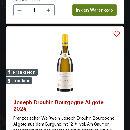
Produkt Anzahl: Gib den gewünschten 
In den Warenkorb
Frankreich
trocken
Joseph Drouhin Bourgogne Aligote
2024
Französischer Weißwein Joseph Drouhin Bourgogne
Aligote aus dem Burgund mit 12 % vol. Am Gaumen