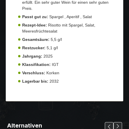
erfüllt. Ein sehr guter Wein für einen sehr guten
Preis.
Passt gut zu:
Spargel , Aperitif , Salat
Rezept-Idee:
Risotto mit Spargel, Salat,
Meeresfrüchtesalat
Gesamtsäure:
5,5 g/l
Restzucker:
5,1 g/l
Jahrgang:
2025
Klassifikation:
IGT
Verschluss:
Korken
Lagerbar bis:
2032
Alternativen