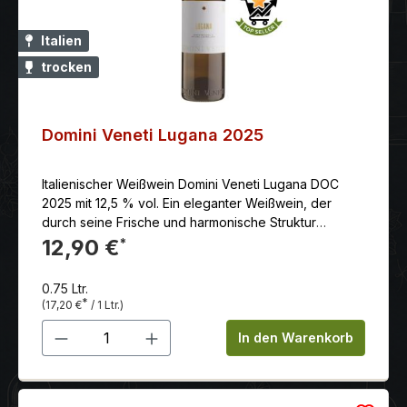
Italien
trocken
Domini Veneti Lugana 2025
Italienischer Weißwein Domini Veneti Lugana DOC
2025 mit 12,5 % vol. Ein eleganter Weißwein, der
durch seine Frische und harmonische Struktur
überzeugt und somit ein idealer Begleiter für
12,90 €
*
verschiedene Anlässe und Speisen ist.
0.75 Ltr.
*
(17,20 €
/ 1 Ltr.)
Produkt Anzahl: Gib den gewünschten 
In den Warenkorb