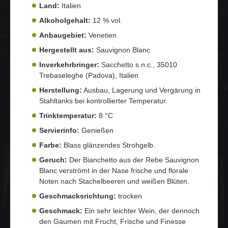
Land:
Italien
Alkoholgehalt:
12 % vol.
Anbaugebiet:
Venetien
Hergestellt aus:
Sauvignon Blanc
Inverkehrbringer:
Sacchetto s.n.c., 35010
Trebaseleghe (Padova), Italien
Herstellung:
Ausbau, Lagerung und Vergärung in
Stahltanks bei kontrollierter Temperatur.
Trinktemperatur:
8 °C
Servierinfo:
Genießen
Farbe:
Blass glänzendes Strohgelb.
Geruch:
Der Bianchetto aus der Rebe Sauvignon
Blanc verströmt in der Nase frische und florale
Noten nach Stachelbeeren und weißen Blüten.
Geschmacksrichtung:
trocken
Geschmack:
Ein sehr leichter Wein, der dennoch
den Gaumen mit Frucht, Frische und Finesse