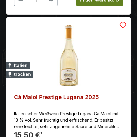
Italien
trocken
Cà Maiol Prestige Lugana 2025
Italienischer Weißwein Prestige Lugana Ca Maiol mit
13 % vol. Sehr fruchtig und erfrischend. Er besitzt
eine leichte, sehr angenehme Säure und Mineralik
und ist somit ein Weißwein, den man nicht nur im
15,50 €
*