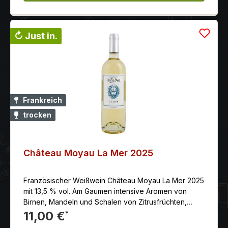
↻ Just in.
Frankreich
trocken
Château Moyau La Mer 2025
Französischer Weißwein Château Moyau La Mer 2025
mit 13,5 % vol. Am Gaumen intensive Aromen von
Birnen, Mandeln und Schalen von Zitrusfrüchten,
verbunden mit einem angenehmen Finish von weißem
11,00 €
*
Pfeffer.