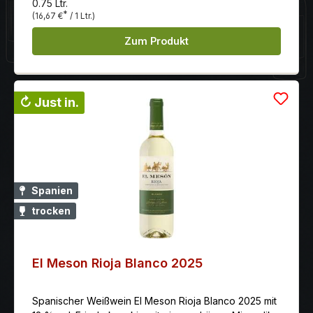
0.75 Ltr.
*
(16,67 €
/ 1 Ltr.)
Zum Produkt
↻ Just in.
Spanien
trocken
El Meson Rioja Blanco 2025
Spanischer Weißwein El Meson Rioja Blanco 2025 mit