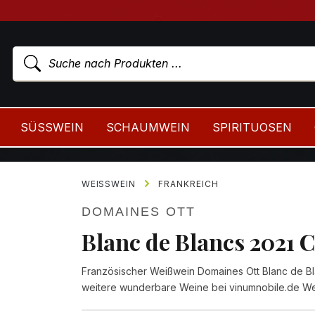
SÜSSWEIN
SCHAUMWEIN
SPIRITUOSEN
WEISSWEIN
FRANKREICH
DOMAINES OTT
Blanc de Blancs 2021 C
Französischer Weißwein Domaines Ott Blanc de Blan
weitere wunderbare Weine bei vinumnobile.de We