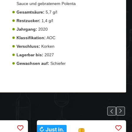
Sauce und gebratenem Polenta
Gesamtsäure:
5,7 g/l
Restzucker:
1,4 g/l
Jahrgang:
2020
Klassifikation:
AOC
Verschluss:
Korken
Lagerbar bis:
2027
Gewachsen auf:
Schiefer
↻ Just in.