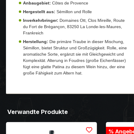
Anbaugebiet:
Côtes de Provence
Hergestellt aus:
Sémillon und Rolle
Inverkehrbringer:
Domaines Ott, Clos Mireille, Route
du Fort de Brégançon, 83250 La Londe-les-Maures,
Frankreich
Herstellung:
Die primäre Traube in dieser Mischung,
Sémillon, bietet Struktur und Großzügigkeit. Rolle, eine
aromatische Sorte, ergänzt sie mit Gleichgewicht und
Komplexität. Alterung in Foudres (große Eichenfässer)
fügt eine glatte Patina zu diesem Wein hinzu, der eine
große Fähigkeit zum Altern hat.
Verwandte Produkte
% Angebo