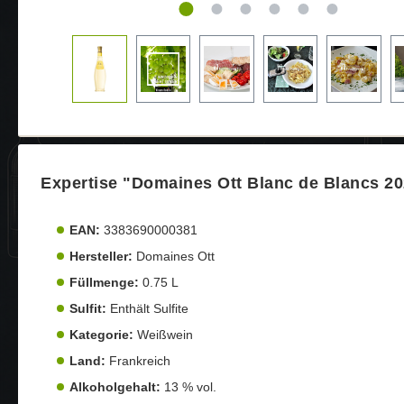
Expertise "Domaines Ott Blanc de Blancs 202
EAN:
3383690000381
Hersteller:
Domaines Ott
Füllmenge:
0.75 L
Sulfit:
Enthält Sulfite
Kategorie:
Weißwein
Land:
Frankreich
Alkoholgehalt:
13 % vol.