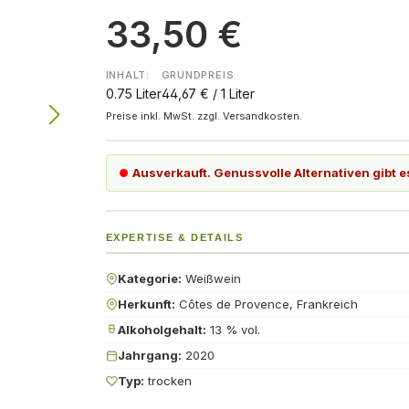
33,50 €
INHALT:
GRUNDPREIS
0.75 Liter
44,67 € / 1 Liter
Preise inkl. MwSt. zzgl. Versandkosten.
Ausverkauft. Genussvolle Alternativen gibt e
EXPERTISE & DETAILS
Kategorie:
Weißwein
Herkunft:
Côtes de Provence, Frankreich
Alkoholgehalt:
13 % vol.
Jahrgang:
2020
Typ:
trocken