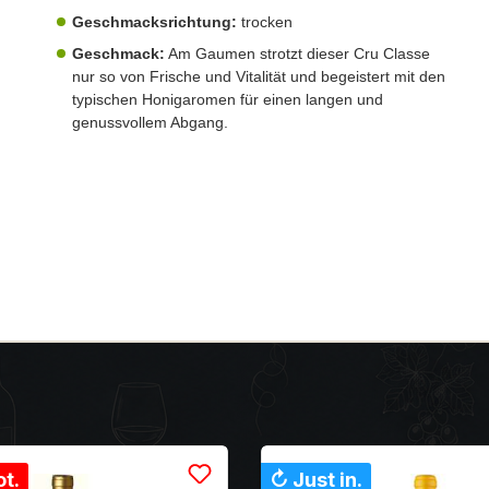
Geschmacksrichtung:
trocken
Geschmack:
Am Gaumen strotzt dieser Cru Classe
nur so von Frische und Vitalität und begeistert mit den
typischen Honigaromen für einen langen und
genussvollem Abgang.
t.
↻ Just in.