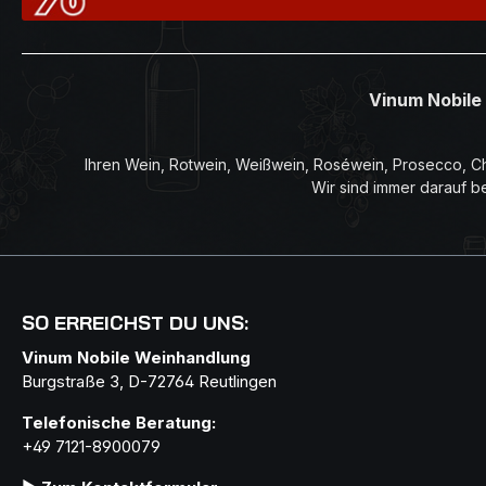
Vinum Nobile 
Ihren Wein, Rotwein, Weißwein, Roséwein, Prosecco, Ch
Wir sind immer darauf b
SO ERREICHST DU UNS:
Vinum Nobile Weinhandlung
Burgstraße 3, D-72764 Reutlingen
Telefonische Beratung:
+49 7121-8900079