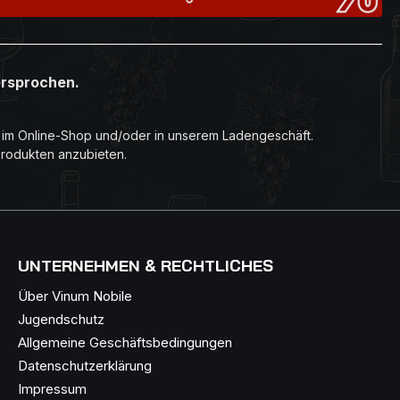
tmosphäre,
en Mosts,
und Reifung
e mit
ersprochen.
r im Online-Shop und/oder in unserem Ladengeschäft.
Produkten anzubieten.
UNTERNEHMEN & RECHTLICHES
Über Vinum Nobile
Jugendschutz
Allgemeine Geschäftsbedingungen
Datenschutzerklärung
Impressum