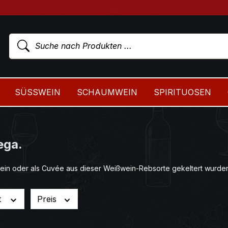
SÜSSWEIN
SCHAUMWEIN
SPIRITUOSEN
ega.
ein oder als Cuvée aus dieser Weißwein-Rebsorte gekeltert wurden
t
Preis