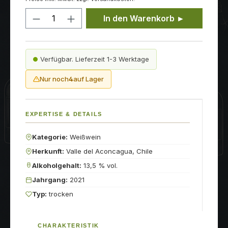
Produkt Anzahl: Gib den gewünschten
In den Warenkorb ►
Verfügbar. Lieferzeit 1-3 Werktage
Nur noch
4
auf Lager
EXPERTISE & DETAILS
Kategorie:
Weißwein
Herkunft:
Valle del Aconcagua, Chile
Alkoholgehalt:
13,5 % vol.
Jahrgang:
2021
Typ:
trocken
CHARAKTERISTIK