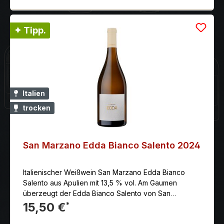
✦ Tipp.
Italien
trocken
San Marzano Edda Bianco Salento 2024
Italienischer Weißwein San Marzano Edda Bianco
Salento aus Apulien mit 13,5 % vol. Am Gaumen
überzeugt der Edda Bianco Salento von San
Marzano durch seine opulenten floralen Noten,
15,50 €
*
Frucht von Pfirsich und Feigen und einem Hauch von