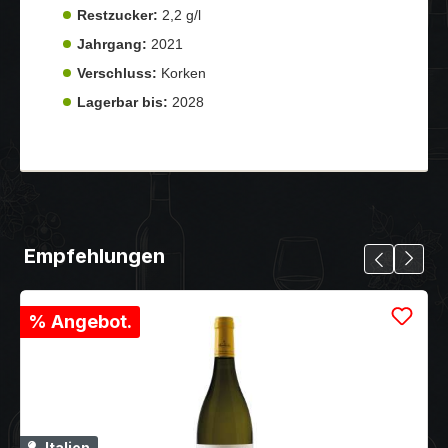
Restzucker:
2,2 g/l
Jahrgang:
2021
Verschluss:
Korken
Lagerbar bis:
2028
Empfehlungen
% Angebot.
Italien