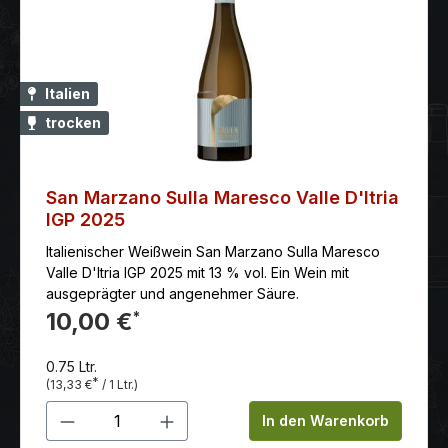
Italien
trocken
San Marzano Sulla Maresco Valle D'Itria
IGP 2025
Italienischer Weißwein San Marzano Sulla Maresco
Valle D'Itria IGP 2025 mit 13 % vol. Ein Wein mit
ausgeprägter und angenehmer Säure.
10,00 €
*
0.75 Ltr.
*
(13,33 €
/ 1 Ltr.)
Produkt Anzahl: Gib den gewünschten 
In den Warenkorb