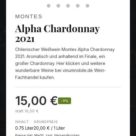
MONTES
Alpha Chardonnay
2021
Chilenischer Weißwein Montes Alpha Chardonnay
2021. Aromatisch und anhaltend im Finale, ein
großer Chardonnay. Hier klicken und weitere
wunderbare Weine bei vinumnobile.de Wein-
Fachhandel kaufen.
15,00 €
−9%
statt 16,50 €
INHALT:
GRUNDPREIS
0.75 Liter
20,00 € / 1 Liter
Preise inkl. MwSt. zzgl. Versandkosten.