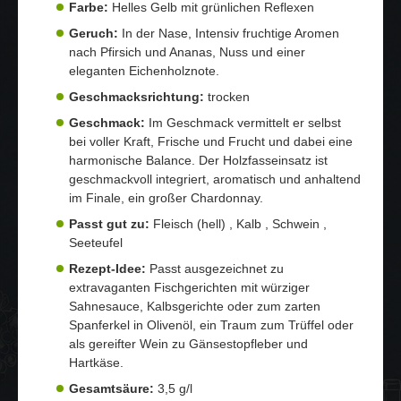
Farbe:
Helles Gelb mit grünlichen Reflexen
Geruch:
In der Nase, Intensiv fruchtige Aromen
nach Pfirsich und Ananas, Nuss und einer
eleganten Eichenholznote.
Geschmacksrichtung:
trocken
Geschmack:
Im Geschmack vermittelt er selbst
bei voller Kraft, Frische und Frucht und dabei eine
harmonische Balance. Der Holzfasseinsatz ist
geschmackvoll integriert, aromatisch und anhaltend
im Finale, ein großer Chardonnay.
Passt gut zu:
Fleisch (hell) , Kalb , Schwein ,
Seeteufel
Rezept-Idee:
Passt ausgezeichnet zu
extravaganten Fischgerichten mit würziger
Sahnesauce, Kalbsgerichte oder zum zarten
Spanferkel in Olivenöl, ein Traum zum Trüffel oder
als gereifter Wein zu Gänsestopfleber und
Hartkäse.
Gesamtsäure:
3,5 g/l