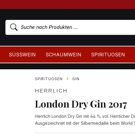
SÜSSWEIN
SCHAUMWEIN
SPIRITUOSEN
SPIRITUOSEN
GIN
HERRLICH
London Dry Gin 2017
Herrlich London Dry Gin mit 44 % vol. Herrlicher Di
Ausgezeichnet mit der Silbermedaille beim World S