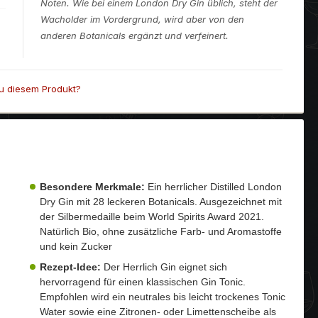
Noten. Wie bei einem London Dry Gin üblich, steht der
Wacholder im Vordergrund, wird aber von den
anderen Botanicals ergänzt und verfeinert.
u diesem Produkt?
Besondere Merkmale:
Ein herrlicher Distilled London
Dry Gin mit 28 leckeren Botanicals. Ausgezeichnet mit
der Silbermedaille beim World Spirits Award 2021.
Natürlich Bio, ohne zusätzliche Farb- und Aromastoffe
und kein Zucker
Rezept-Idee:
Der Herrlich Gin eignet sich
hervorragend für einen klassischen Gin Tonic.
Empfohlen wird ein neutrales bis leicht trockenes Tonic
Water sowie eine Zitronen- oder Limettenscheibe als