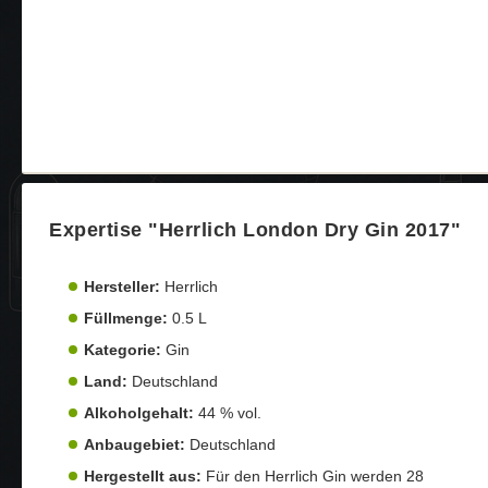
Expertise "Herrlich London Dry Gin 2017"
Hersteller:
Herrlich
Füllmenge:
0.5 L
Kategorie:
Gin
Land:
Deutschland
Alkoholgehalt:
44 % vol.
Anbaugebiet:
Deutschland
Hergestellt aus:
Für den Herrlich Gin werden 28