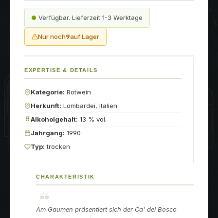
Verfügbar. Lieferzeit 1-3 Werktage
Nur noch
9
auf Lager
EXPERTISE & DETAILS
Kategorie:
Rotwein
Herkunft:
Lombardei, Italien
Alkoholgehalt:
13 % vol.
Jahrgang:
1990
Typ:
trocken
CHARAKTERISTIK
Am Gaumen präsentiert sich der Ca' del Bosco