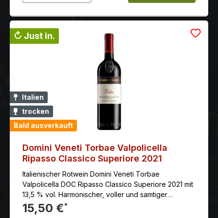
↻ Just in.
Italien
trocken
Bald ausverkauft
Domini Veneti Torbae Valpolicella
Ripasso Classico Superiore 2021
Italienischer Rotwein Domini Veneti Torbae
Valpolicella DOC Ripasso Classico Superiore 2021 mit
13,5 % vol. Harmonischer, voller und samtiger
Geschmack.
15,50 €
*