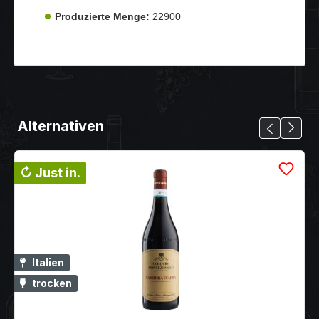
Produzierte Menge:
22900
Alternativen
↻ Just in.
Italien
trocken