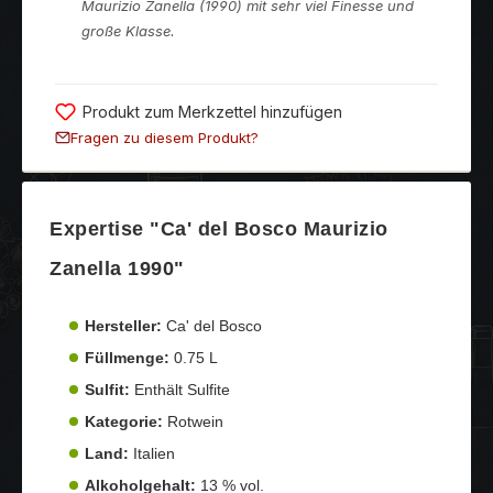
Maurizio Zanella (1990) mit sehr viel Finesse und
große Klasse.
Produkt zum Merkzettel hinzufügen
Fragen zu diesem Produkt?
Expertise "Ca' del Bosco Maurizio
Zanella 1990"
Hersteller:
Ca' del Bosco
Füllmenge:
0.75 L
Sulfit:
Enthält Sulfite
Kategorie:
Rotwein
Land:
Italien
Alkoholgehalt:
13 % vol.