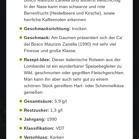
In der Nase kann man schwarze und rote
Berrenfrucht (Heidelbeere und Kirsche), sowie
herrliche Kaffeenoten erkennen.
Geschmacksrichtung:
trocken
Geschmack:
Am Gaumen präsentiert sich der Ca'
del Bosco Maurizio Zanella (1990) mit sehr viel
Finesse und große Klasse.
Rezept-Idee:
Dieser italienische Rotwein aus der
Lombardei ist ein wunderbarer Speisebegleiter zu
Wild, geschmorten oder gegrillten Fleischgerichten.
Man kann ihn aber auch sehr gut zu einem
schönen Stück gereiftem Hart- oder Schimmelkäse
genießen.
Gesamtsäure:
5,9 g/l
Restzucker:
1,3 g/l
Jahrgang:
1990
Klassifikation:
VDT
Verschluss:
Korken