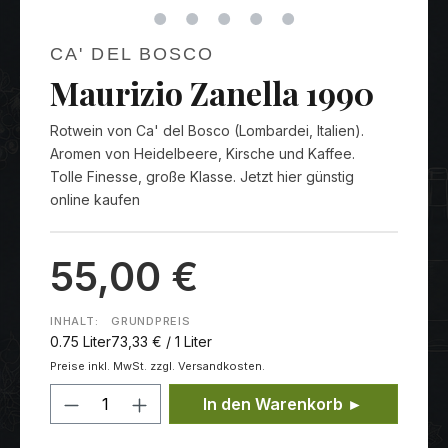
CA' DEL BOSCO
Maurizio Zanella 1990
Rotwein von Ca' del Bosco (Lombardei, Italien).
Aromen von Heidelbeere, Kirsche und Kaffee.
Tolle Finesse, große Klasse. Jetzt hier günstig
online kaufen
55,00 €
INHALT:
GRUNDPREIS
0.75 Liter
73,33 € / 1 Liter
Preise inkl. MwSt. zzgl. Versandkosten.
Produkt Anzahl: Gib den gewünschten
In den Warenkorb ►