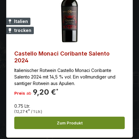
Italien
trocken
Castello Monaci Coribante Salento
2024
Italienischer Rotwein Castello Monaci Coribante
Salento 2024 mit 14,5 % vol. Ein vollmundiger und
samtiger Rotwein aus Apulien.
9,20 €
*
Preis
ab
0.75 Ltr.
*
(12,27 €
/ 1 Ltr.)
Zum Produkt