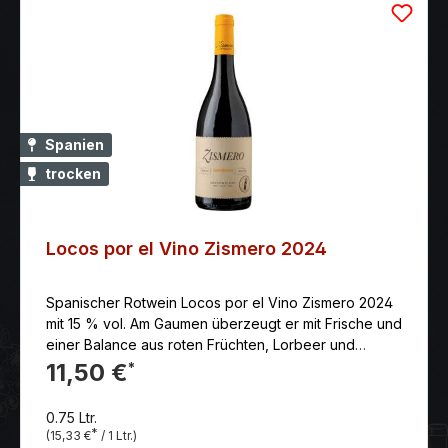
Spanien
trocken
Locos por el Vino Zismero 2024
Spanischer Rotwein Locos por el Vino Zismero 2024
mit 15 % vol. Am Gaumen überzeugt er mit Frische und
einer Balance aus roten Früchten, Lorbeer und
dezenten Röstaromen. Der Nachgeschmack ist
11,50 €
*
langanhaltend und einladend.
0.75 Ltr.
*
(15,33 €
/ 1 Ltr.)