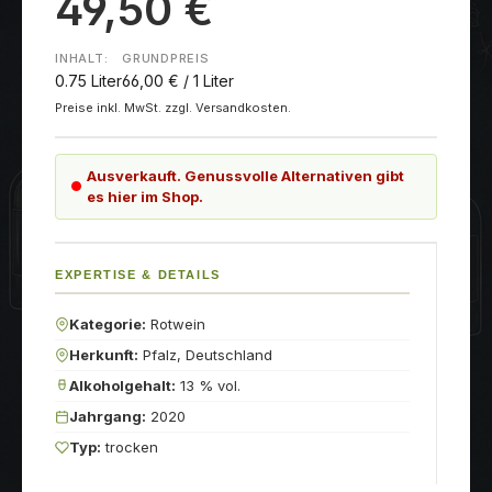
49,50 €
INHALT:
GRUNDPREIS
0.75 Liter
66,00 € / 1 Liter
Preise inkl. MwSt. zzgl. Versandkosten.
Ausverkauft. Genussvolle Alternativen gibt
es hier im Shop.
EXPERTISE & DETAILS
Kategorie:
Rotwein
Herkunft:
Pfalz, Deutschland
Alkoholgehalt:
13 % vol.
Jahrgang:
2020
Typ:
trocken