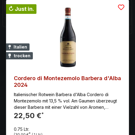
↻ Just in.
Italien
trocken
Cordero di Montezemolo Barbera d'Alba
2024
Italienischer Rotwein Barbera d'Alba Cordero di
Montezemolo mit 13,5 % vol. Am Gaumen überzeugt
dieser Barbera mit einer Vielzahl von Aromen,
eingebunden in warme, weiche Tannine.
22,50 €
*
0.75 Ltr.
*
(30,00 €
/ 1 Ltr.)