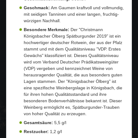
Geschmack:
Am Gaumen kraftvoll und vollmundig,
mit seidigen Tanninen und einer langen, fruchtig-
würzigen Nachhall.
Besondere Merkmale:
Der "Christmann
Königsbacher Ölberg Spätburgunder 2019" ist ein
hochwertiger deutscher Rotwein, der aus der Pfalz
stammt und mit dem Qualitätsniveau "VDP. Erstes
Gewächs" klassifiziert ist. Dieses Qualitätsniveau
wird vom Verband Deutscher Prädikatsweingüter
(VDP) vergeben und kennzeichnet Weine von
herausragender Qualität, die aus besonders guten
Lagen stammen. Der "Königsbacher Ölberg" ist
eine spezifische Weinbergslage in Königsbach, die
für ihren hohen Qualitätsstandard und ihre
besonderen Bodenverhältnisse bekannt ist. Dieser
Weinberg ermöglicht es, Spätburgunder-Trauben
von hoher Qualität zu erzeugen.
Gesamtsäure:
5,5 g/l
Restzucker:
1,2 g/l