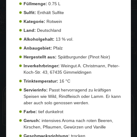
Füllmenge:
0.75 L
Sulfit:
Enthält Sulfite
Kategorie:
Rotwein
Land:
Deutschland
Alkoholgehalt:
13 % vol.
Anbaugebiet:
Pfalz
Hergestellt aus:
Spätburgunder (Pinot Noir)
Inverkehrbringer:
Weingut A. Christmann, Peter-
Koch-Str. 43, 67435 Gimmeldingen
Trinktemperatur:
16 °C
Servierinfo:
Passt hervorragend zu kräftigen
Speisen wie Wild, Rindfleisch oder Lamm. Er kann
aber auch solo genossen werden.
Farbe:
tief dunkelrot
Geruch:
intensives Aroma nach roten Beeren,
Kirschen, Pflaumen, Gewürzen und Vanille
Geschmacksrichtung:
trocken