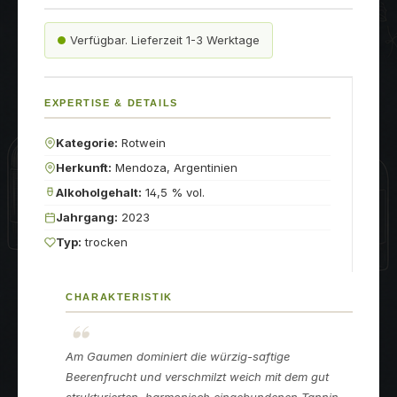
Verfügbar. Lieferzeit 1-3 Werktage
EXPERTISE & DETAILS
Kategorie:
Rotwein
Herkunft:
Mendoza, Argentinien
Alkoholgehalt:
14,5 % vol.
Jahrgang:
2023
Typ:
trocken
CHARAKTERISTIK
Am Gaumen dominiert die würzig-saftige
Beerenfrucht und verschmilzt weich mit dem gut
strukturierten, harmonisch eingebundenen Tannin,