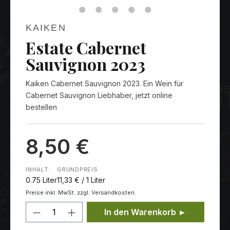
KAIKEN
Estate Cabernet
Sauvignon 2023
Kaiken Cabernet Sauvignon 2023. Ein Wein für
Cabernet Sauvignon Liebhaber, jetzt online
bestellen
8,50 €
INHALT:
GRUNDPREIS
0.75 Liter
11,33 € / 1 Liter
Preise inkl. MwSt. zzgl. Versandkosten.
Produkt Anzahl: Gib den gewünschten
In den Warenkorb ►