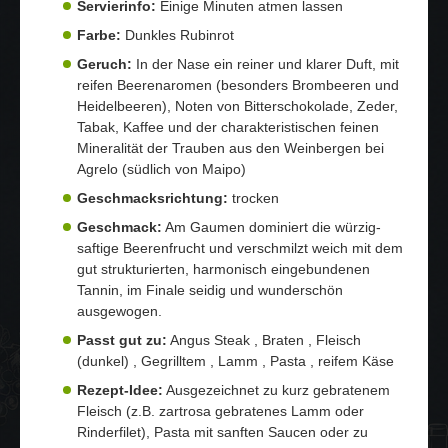
Servierinfo:
Einige Minuten atmen lassen
Farbe:
Dunkles Rubinrot
Geruch:
In der Nase ein reiner und klarer Duft, mit
reifen Beerenaromen (besonders Brombeeren und
Heidelbeeren), Noten von Bitterschokolade, Zeder,
Tabak, Kaffee und der charakteristischen feinen
Mineralität der Trauben aus den Weinbergen bei
Agrelo (südlich von Maipo)
Geschmacksrichtung:
trocken
Geschmack:
Am Gaumen dominiert die würzig-
saftige Beerenfrucht und verschmilzt weich mit dem
gut strukturierten, harmonisch eingebundenen
Tannin, im Finale seidig und wunderschön
ausgewogen.
Passt gut zu:
Angus Steak , Braten , Fleisch
(dunkel) , Gegrilltem , Lamm , Pasta , reifem Käse
Rezept-Idee:
Ausgezeichnet zu kurz gebratenem
Fleisch (z.B. zartrosa gebratenes Lamm oder
Rinderfilet), Pasta mit sanften Saucen oder zu