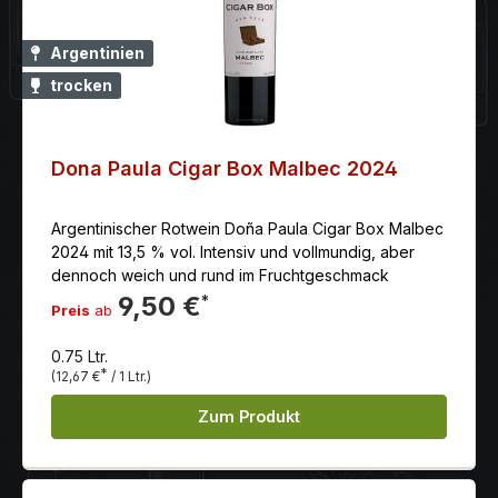
Argentinien
trocken
Dona Paula Cigar Box Malbec 2024
Argentinischer Rotwein Doña Paula Cigar Box Malbec
2024 mit 13,5 % vol. Intensiv und vollmundig, aber
dennoch weich und rund im Fruchtgeschmack
9,50 €
*
Preis
ab
0.75 Ltr.
*
(12,67 €
/ 1 Ltr.)
Zum Produkt