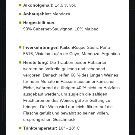
Alkoholgehalt:
14,5 % vol.
Anbaugebiet:
Mendoza
Hergestellt aus:
90% Cabernet-Sauvignon, 10% Malbec
Inverkehrbringer:
KaikenRoque Sáenz Peña
5516, Vistalba,Luján de Cuyo, Mendoza, Argentina
Herstellung:
Die Trauben beider Rebsorten
werden bei Vollreife gelesen und schonend
vergoren. Danach reifen 60 % des jungen Weines
für neun Monate in Fässern aus amerikanischer
Eiche, während die übrigen 40 % nicht im Holzfass
ausgebaut werden, um zugleich die saftigen
Fruchtaromen des Weines gut zur Geltung zu
bringen. Der Wein wird nur leicht filtriert auf die
Flasche gefüllt und bewahrt so seinen vollen,
ursprünglichen Geschmack.
Trinktemperatur:
16° - 18° C