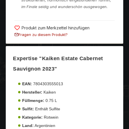
im Finale seidig und wunderschön ausgewogen.
Produkt zum Merkzettel hinzufügen
Fragen zu diesem Produkt?
Expertise "Kaiken Estate Cabernet
Sauvignon 2023"
EAN:
7804303555013
Hersteller:
Kaiken
Füllmenge:
0.75 L
Sulfit:
Enthält Sulfite
Kategorie:
Rotwein
Land:
Argentinien