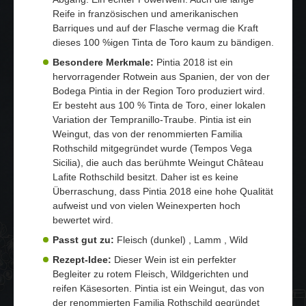
Reife in französischen und amerikanischen
Barriques und auf der Flasche vermag die Kraft
dieses 100 %igen Tinta de Toro kaum zu bändigen.
Besondere Merkmale:
Pintia 2018 ist ein
hervorragender Rotwein aus Spanien, der von der
Bodega Pintia in der Region Toro produziert wird.
Er besteht aus 100 % Tinta de Toro, einer lokalen
Variation der Tempranillo-Traube. Pintia ist ein
Weingut, das von der renommierten Familia
Rothschild mitgegründet wurde (Tempos Vega
Sicilia), die auch das berühmte Weingut Château
Lafite Rothschild besitzt. Daher ist es keine
Überraschung, dass Pintia 2018 eine hohe Qualität
aufweist und von vielen Weinexperten hoch
bewertet wird.
Passt gut zu:
Fleisch (dunkel) , Lamm , Wild
Rezept-Idee:
Dieser Wein ist ein perfekter
Begleiter zu rotem Fleisch, Wildgerichten und
reifen Käsesorten. Pintia ist ein Weingut, das von
der renommierten Familia Rothschild gegründet