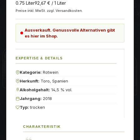
0.75 Liter
92,67 € / 1 Liter
Preise inkl. MwSt. zzgl. Versandkosten.
Ausverkauft. Genussvolle Alternativen gibt
es hier im Shop.
EXPERTISE & DETAILS
Kategorie:
Rotwein
Herkunft:
Toro, Spanien
Alkoholgehalt:
14,5 % vol.
Jahrgang:
2018
Typ:
trocken
CHARAKTERISTIK