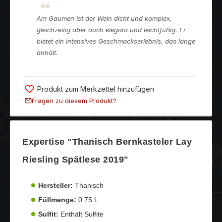
Am Gaumen ist der Wein dicht und komplex,
gleichzeitig aber auch elegant und leichtfüßig. Er
bietet ein intensives Geschmackserlebnis, das lange
anhält.
Produkt zum Merkzettel hinzufügen
Fragen zu diesem Produkt?
Expertise "Thanisch Bernkasteler Lay
Riesling Spätlese 2019"
Hersteller:
Thanisch
Füllmenge:
0.75 L
Sulfit:
Enthält Sulfite