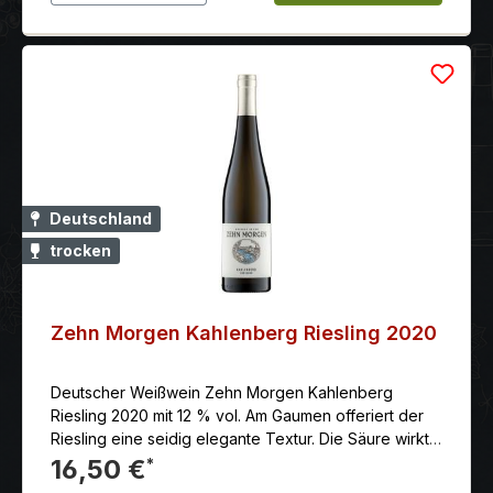
Deutschland
trocken
Zehn Morgen Kahlenberg Riesling 2020
Deutscher Weißwein Zehn Morgen Kahlenberg
Riesling 2020 mit 12 % vol. Am Gaumen offeriert der
Riesling eine seidig elegante Textur. Die Säure wirkt
zunächst reif und ebenfalls seidig, dann baut sie aber
16,50 €
*
doch immer mehr Druck auf. Der Wein wirkt schlank