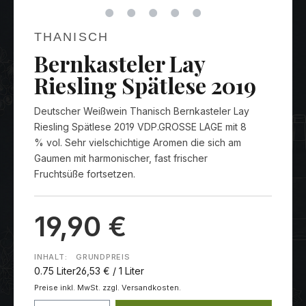
THANISCH
Bernkasteler Lay
Riesling Spätlese 2019
Deutscher Weißwein Thanisch Bernkasteler Lay
Riesling Spätlese 2019 VDP.GROSSE LAGE mit 8
% vol. Sehr vielschichtige Aromen die sich am
Gaumen mit harmonischer, fast frischer
Fruchtsüße fortsetzen.
19,90 €
INHALT:
GRUNDPREIS
0.75 Liter
26,53 € / 1 Liter
Preise inkl. MwSt. zzgl. Versandkosten.