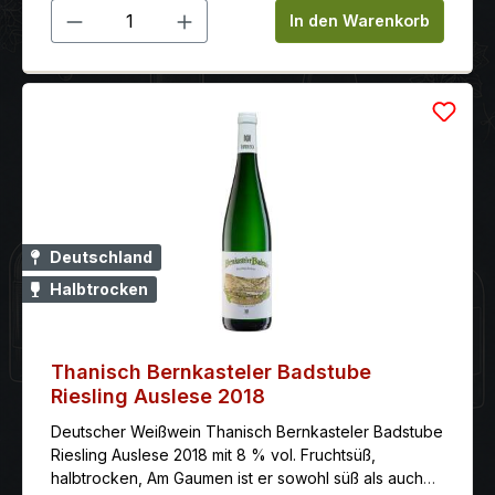
Produkt Anzahl: Gib den gewünschten 
In den Warenkorb
Deutschland
Halbtrocken
Thanisch Bernkasteler Badstube
Riesling Auslese 2018
Deutscher Weißwein Thanisch Bernkasteler Badstube
Riesling Auslese 2018 mit 8 % vol. Fruchtsüß,
halbtrocken, Am Gaumen ist er sowohl süß als auch