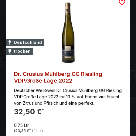
Deutschland
trocken
Dr. Crusius Mühlberg GG Riesling
VDP.Große Lage 2022
Deutscher Weißwein Dr. Crusius Mühlberg GG Riesling
VDP.Große Lage 2022 mit 13 % vol. Enorm viel Frucht
von Zitrus und Pfirsich und eine perfekt
eingebundene Säure. Langanhaltend im Mund und
32,50 €
*
rassig im Abgang.
0.75 Ltr.
*
(43,33 €
/ 1 Ltr.)