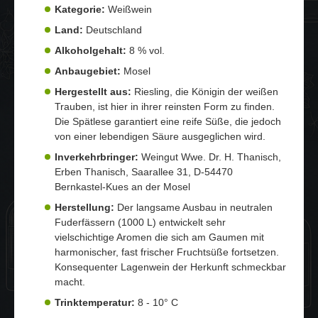
Kategorie:
Weißwein
Land:
Deutschland
Alkoholgehalt:
8 % vol.
Anbaugebiet:
Mosel
Hergestellt aus:
Riesling, die Königin der weißen
Trauben, ist hier in ihrer reinsten Form zu finden.
Die Spätlese garantiert eine reife Süße, die jedoch
von einer lebendigen Säure ausgeglichen wird.
Inverkehrbringer:
Weingut Wwe. Dr. H. Thanisch,
Erben Thanisch, Saarallee 31, D-54470
Bernkastel-Kues an der Mosel
Herstellung:
Der langsame Ausbau in neutralen
Fuderfässern (1000 L) entwickelt sehr
vielschichtige Aromen die sich am Gaumen mit
harmonischer, fast frischer Fruchtsüße fortsetzen.
Konsequenter Lagenwein der Herkunft schmeckbar
macht.
Trinktemperatur:
8 - 10° C