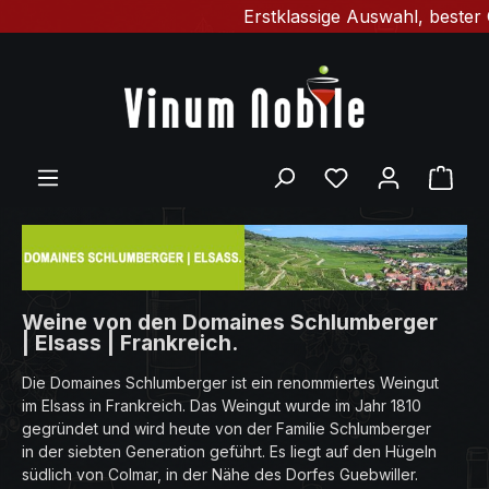
Erstklassige Auswahl, bester Ge
Zum Hauptinhalt springen
Du hast 0 Produ
Ware
Weine von den Domaines Schlumberger
| Elsass | Frankreich.
Die Domaines Schlumberger ist ein renommiertes Weingut
im Elsass in Frankreich. Das Weingut wurde im Jahr 1810
gegründet und wird heute von der Familie Schlumberger
in der siebten Generation geführt. Es liegt auf den Hügeln
südlich von Colmar, in der Nähe des Dorfes Guebwiller.