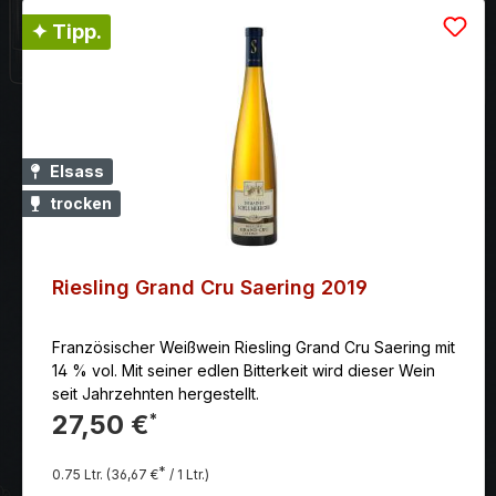
✦ Tipp.
Elsass
trocken
Riesling Grand Cru Saering 2019
Französischer Weißwein Riesling Grand Cru Saering mit
14 % vol. Mit seiner edlen Bitterkeit wird dieser Wein
seit Jahrzehnten hergestellt.
27,50 €
*
*
0.75 Ltr.
(36,67 €
/ 1 Ltr.)