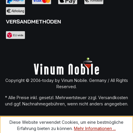
VERSANDMETHODEN
Copyright © 2006-today by Vinum Nobile. Germany / All Rights
Reserved.
* Alle Preise inkl. gesetzl. Mehrwertsteuer zzgl.
Versandkosten
und ggf. Nachnahmegebühren, wenn nicht anders angegeben.
Diese Website verwendet Cookies, um eine bestmögliche
Erfahrung bieten zu können.
Mehr Informationen ...