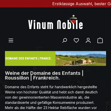
Erstklassige Auswahl, bester Gesch
Zum Hauptinhalt springen
Du hast 0 Produ
Ware
Weine der Domaine des Enfants |
Roussillon | Frankreich.
Domaine des Enfants steht für handwerklich hergestellte
Weine von höchster Qualität und hebt sich damit deutlich
von der gewinnorientierten Massenindustrie ab, die
standardisierte und gefällige Konsumweine produziert.
Mehr als die Hälfte der 23 Hektar Rebfläche wurden vor