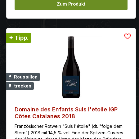
Zum Produkt
✦ Tipp.
Roussillon
trocken
Domaine des Enfants Suis l'etoile IGP
Côtes Catalanes 2018
Französischer Rotwein "Suis l'étoile" (dt. "folge dem
Stern") 2018 mit 14,5 % vol. Eine der Spitzen-Cuvées