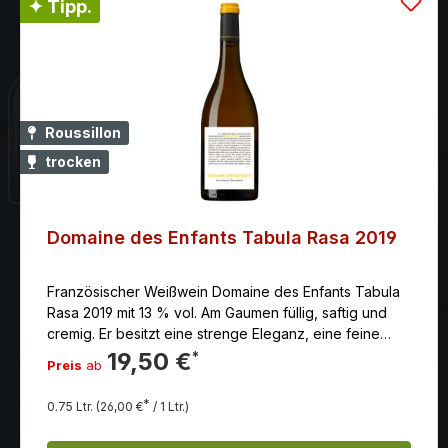
✦ Tipp.
Roussillon
trocken
Domaine des Enfants Tabula Rasa 2019
Französischer Weißwein Domaine des Enfants Tabula
Rasa 2019 mit 13 % vol. Am Gaumen füllig, saftig und
cremig. Er besitzt eine strenge Eleganz, eine feine
Fruchtigkeit und ist sehr langanhaltend im Abgang. Er
19,50 €
*
Preis
ab
ist als trockener Weißwein klassifiziert.
*
0.75 Ltr.
(26,00 €
/ 1 Ltr.)