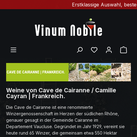
Erstklassige Auswahl, bester 
Zum Hauptinhalt springen
Du hast 0 Produ
Ware
Weine von Cave de Cairanne / Camille
Cayran | Frankreich.
Die Cave de Cairanne ist eine renommierte
Winzergenossenschaft im Herzen der südlichen Rhône,
genauer gesagt in der Gemeinde Cairanne im
Departement Vaucluse. Gegründet im Jahr 1929, vereint sie
heute rund 65 Winzer, die gemeinsam etwa 550 Hektar