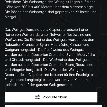
Rebfläche. Die Weinberge des Weinguts liegen auf einer
Höhe von 200 bis 400 Metern über dem Meeresspiegel.
Die Böden der Weinberge sind geprägt von Kalkstein und
Mergel.
Das Weingut Domaine de la Clapière produziert eine
Reihe von Weinen, darunter Rotweine, Roséweine und
Weißweine. Die Rotweine des Weinguts werden aus den
Rebsorten Grenache, Syrah, Mourvèdre, Cinsault und
Carignan hergestellt. Die Roséweine des Weinguts
werden aus den Rebsorten Grenache, Syrah, Mourvèdre
und Cinsault hergestellt. Die Weißweine des Weinguts
werden aus den Rebsorten Grenache Blanc, Roussanne
und Viognier hergestellt. Die Weine des Weinguts
Domaine de la Clapière sind bekannt für ihre Fruchtigkeit,
Eleganz und Langlebigkeit und werden von Kennern und
Liebhabern auf der ganzen Welt geschätzt.
Produkte filtern