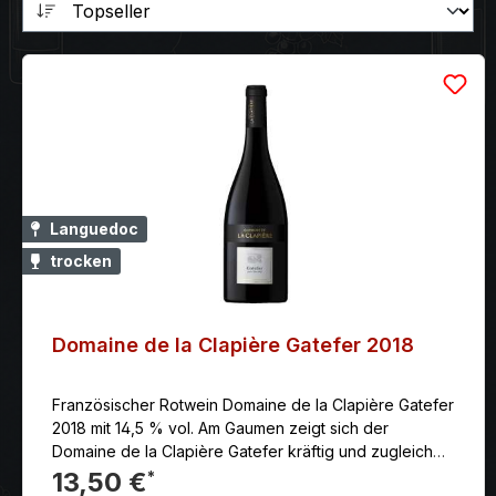
Languedoc
trocken
Domaine de la Clapière Gatefer 2018
Französischer Rotwein Domaine de la Clapière Gatefer
2018 mit 14,5 % vol. Am Gaumen zeigt sich der
Domaine de la Clapière Gatefer kräftig und zugleich
mild, was unter anderem an den wunderbar
13,50 €
*