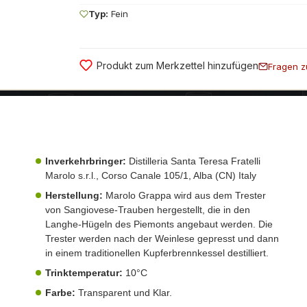
Typ:
Fein
Produkt zum Merkzettel hinzufügen
Fragen z
Inverkehrbringer:
Distilleria Santa Teresa Fratelli
Marolo s.r.l., Corso Canale 105/1, Alba (CN) Italy
Herstellung:
Marolo Grappa wird aus dem Trester
von Sangiovese-Trauben hergestellt, die in den
Langhe-Hügeln des Piemonts angebaut werden. Die
Trester werden nach der Weinlese gepresst und dann
in einem traditionellen Kupferbrennkessel destilliert.
Trinktemperatur:
10°C
Farbe:
Transparent und Klar.