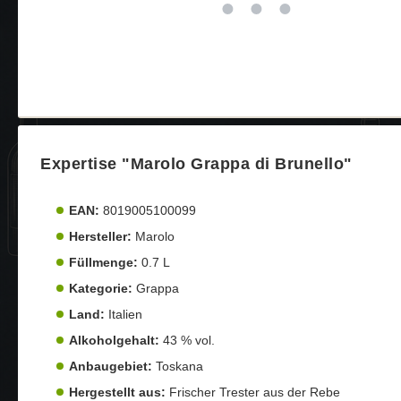
Expertise "Marolo Grappa di Brunello"
EAN:
8019005100099
Hersteller:
Marolo
Füllmenge:
0.7 L
Kategorie:
Grappa
Land:
Italien
Alkoholgehalt:
43 % vol.
Anbaugebiet:
Toskana
Hergestellt aus:
Frischer Trester aus der Rebe