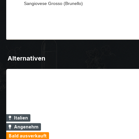
Sangiovese Grosso (Brunello)
Alternativen
Italien
Angenehm
Bald ausverkauft