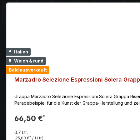
Italien
Weich & rund
Bald ausverkauft
Marzadro Selezione Espressioni Solera Grapp
Grappa Marzadro Selezione Espressioni Solera Grappa Riserva 
Paradebeispiel für die Kunst der Grappa-Herstellung und zeigt
66,50 €
*
0.7 Ltr.
*
(95,00 €
/ 1 Ltr.)