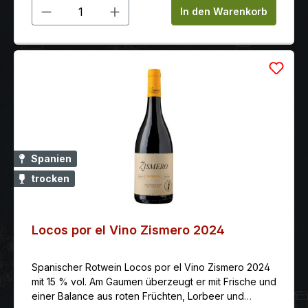
Produkt Anzahl: Gib den gewünschten 
In den Warenkorb
Spanien
trocken
Locos por el Vino Zismero 2024
Spanischer Rotwein Locos por el Vino Zismero 2024
mit 15 % vol. Am Gaumen überzeugt er mit Frische und
einer Balance aus roten Früchten, Lorbeer und