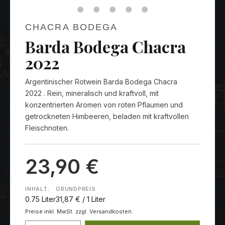
CHACRA BODEGA
Barda Bodega Chacra
2022
Argentinischer Rotwein Barda Bodega Chacra
2022 . Rein, mineralisch und kraftvoll, mit
konzentrierten Aromen von roten Pflaumen und
getrockneten Himbeeren, beladen mit kraftvollen
Fleischnoten.
23,90 €
INHALT:
GRUNDPREIS
0.75 Liter
31,87 € / 1 Liter
Preise inkl. MwSt. zzgl. Versandkosten.