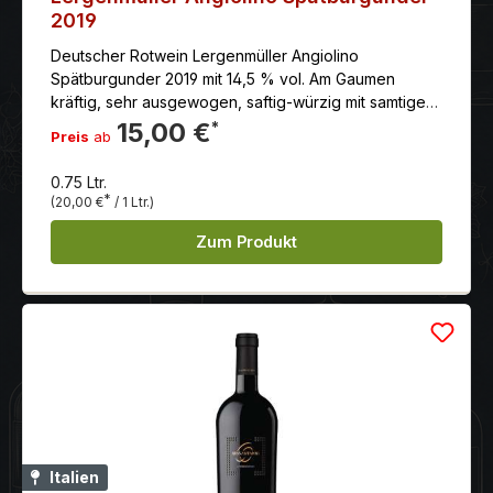
2019
Deutscher Rotwein Lergenmüller Angiolino
Spätburgunder 2019 mit 14,5 % vol. Am Gaumen
kräftig, sehr ausgewogen, saftig-würzig mit samtiger
Textur. Schöne Länge.
15,00 €
*
Preis
ab
0.75 Ltr.
*
(20,00 €
/ 1 Ltr.)
Zum Produkt
Italien