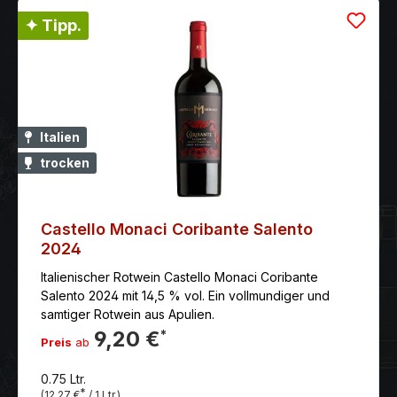
✦ Tipp.
Italien
trocken
Castello Monaci Coribante Salento
2024
Italienischer Rotwein Castello Monaci Coribante
Salento 2024 mit 14,5 % vol. Ein vollmundiger und
samtiger Rotwein aus Apulien.
9,20 €
*
Preis
ab
0.75 Ltr.
*
(12,27 €
/ 1 Ltr.)