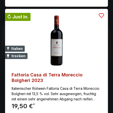
↻ Just in.
Italien
trocken
Fattoria Casa di Terra Moreccio
Bolgheri 2023
Italienischer Rotwein Fattoria Casa di Terra Moreccio
Bolgheri mit 13,5 % vol. Sehr ausgewogen, fruchtig
mit einem sehr angenehmen Abgang nach reifen
roten Beeren.
19,50 €
*