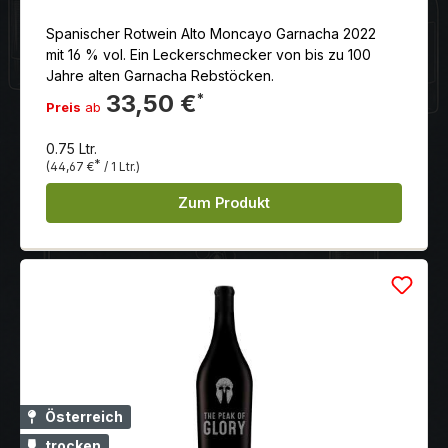
Spanischer Rotwein Alto Moncayo Garnacha 2022
mit 16 % vol. Ein Leckerschmecker von bis zu 100
Jahre alten Garnacha Rebstöcken.
33,50 €
*
Preis
ab
0.75 Ltr.
*
(44,67 €
/ 1 Ltr.)
Zum Produkt
Österreich
trocken