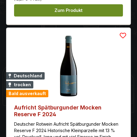
Zum Produkt
Deutschland
trocken
Bald ausverkauft
Aufricht Spätburgunder Mocken
Reserve F 2024
Deutscher Rotwein Aufricht Spätburgunder Mocken
Reserve F 2024 Historische Kleinparzelle mit 13 %
vol. Druckvoll, lang und mit viel Finesse im Finish.