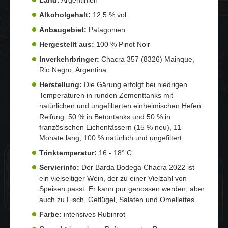
Alkoholgehalt:
12,5 % vol.
Anbaugebiet:
Patagonien
Hergestellt aus:
100 % Pinot Noir
Inverkehrbringer:
Chacra 357 (8326) Mainque,
Rio Negro, Argentina
Herstellung:
Die Gärung erfolgt bei niedrigen
Temperaturen in runden Zementtanks mit
natürlichen und ungefilterten einheimischen Hefen.
Reifung: 50 % in Betontanks und 50 % in
französischen Eichenfässern (15 % neu), 11
Monate lang, 100 % natürlich und ungefiltert
Trinktemperatur:
16 - 18° C
Servierinfo:
Der Barda Bodega Chacra 2022 ist
ein vielseitiger Wein, der zu einer Vielzahl von
Speisen passt. Er kann pur genossen werden, aber
auch zu Fisch, Geflügel, Salaten und Omellettes.
Farbe:
intensives Rubinrot