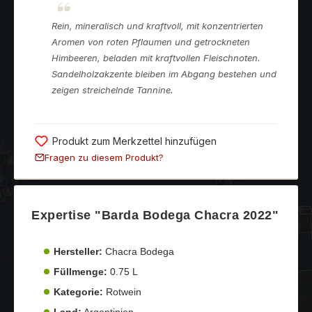
Rein, mineralisch und kraftvoll, mit konzentrierten
Aromen von roten Pflaumen und getrockneten
Himbeeren, beladen mit kraftvollen Fleischnoten.
Sandelholzakzente bleiben im Abgang bestehen und
zeigen streichelnde Tannine.
Produkt zum Merkzettel hinzufügen
Fragen zu diesem Produkt?
Expertise "Barda Bodega Chacra 2022"
Hersteller:
Chacra Bodega
Füllmenge:
0.75 L
Kategorie:
Rotwein
Land:
Argentinien