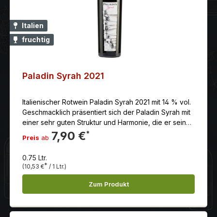
Italien
fruchtig
Paladin Syrah 2021
Italienischer Rotwein Paladin Syrah 2021 mit 14 % vol.
Geschmacklich präsentiert sich der Paladin Syrah mit
einer sehr guten Struktur und Harmonie, die er seiner
Überreife und der natürliche Konzentration zu
7,90 €
*
Preis
ab
verdanken hat.
0.75 Ltr.
*
(10,53 €
/ 1 Ltr.)
Zum Produkt