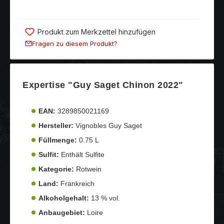
Produkt zum Merkzettel hinzufügen
Fragen zu diesem Produkt?
Expertise "Guy Saget Chinon 2022"
EAN:
3289850021169
Hersteller:
Vignobles Guy Saget
Füllmenge:
0.75 L
Sulfit:
Enthält Sulfite
Kategorie:
Rotwein
Land:
Frankreich
Alkoholgehalt:
13 % vol.
Anbaugebiet:
Loire