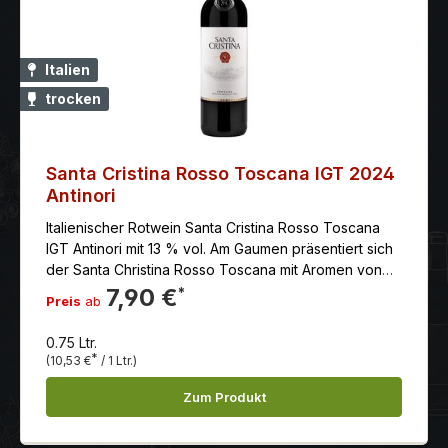
Italien
trocken
Santa Cristina Rosso Toscana IGT 2024
Antinori
Italienischer Rotwein Santa Cristina Rosso Toscana
IGT Antinori mit 13 % vol. Am Gaumen präsentiert sich
der Santa Christina Rosso Toscana mit Aromen von
Kirschen, Heidelbeere und Pflaume sowie Noten von
7,90 €
*
Preis
ab
Vanille und Kaffee.
0.75 Ltr.
*
(10,53 €
/ 1 Ltr.)
Zum Produkt