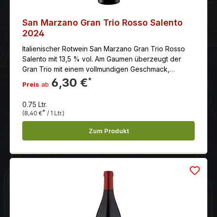
San Marzano Gran Trio Rosso Salento
2024
Italienischer Rotwein San Marzano Gran Trio Rosso
Salento mit 13,5 % vol. Am Gaumen überzeugt der
Gran Trio mit einem vollmundigen Geschmack,
weichen Tanninen und einem langen und
6,30 €
*
Preis
ab
angenehmen Nachhall.
0.75 Ltr.
*
(8,40 €
/ 1 Ltr.)
Zum Produkt