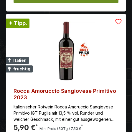
✦ Tipp.
Italien
fruchtig
Rocca Amoruccio Sangiovese Primitivo
2023
Italienischer Rotwein Rocca Amoruccio Sangiovese
Primitivo IGT Puglia mit 13,5 % vol. Runder und
weicher Geschmack, mit einer gut ausgewogenen
Säure und Struktur.
5,90 €
*
*
Min. Preis (30Tg.) 7,50 €