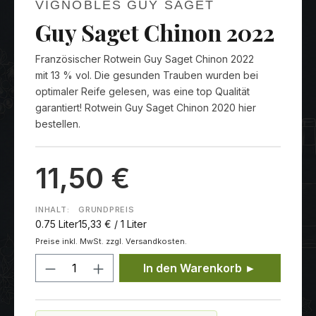
VIGNOBLES GUY SAGET
Guy Saget Chinon 2022
Französischer Rotwein Guy Saget Chinon 2022
mit 13 % vol. Die gesunden Trauben wurden bei
optimaler Reife gelesen, was eine top Qualität
garantiert! Rotwein Guy Saget Chinon 2020 hier
bestellen.
11,50 €
INHALT:
GRUNDPREIS
0.75 Liter
15,33 € / 1 Liter
Preise inkl. MwSt. zzgl. Versandkosten.
Produkt Anzahl: Gib den gewünschten
In den Warenkorb ►