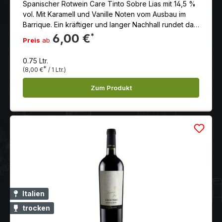
Spanischer Rotwein Care Tinto Sobre Lias mit 14,5 %
vol. Mit Karamell und Vanille Noten vom Ausbau im
Barrique. Ein kräftiger und langer Nachhall rundet das
Ganze perfekt ab.
6,00 €
*
Preis
ab
0.75 Ltr.
*
(8,00 €
/ 1 Ltr.)
Zum Produkt
Italien
trocken