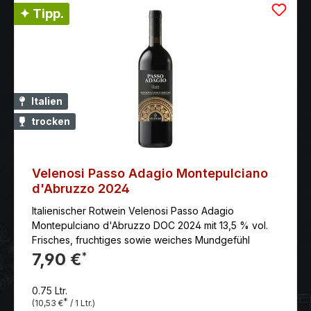
✦ Tipp.
Italien
trocken
Velenosi Passo Adagio Montepulciano
d'Abruzzo 2024
Italienischer Rotwein Velenosi Passo Adagio
Montepulciano d'Abruzzo DOC 2024 mit 13,5 % vol.
Frisches, fruchtiges sowie weiches Mundgefühl
7,90 €
*
0.75 Ltr.
*
(10,53 €
/ 1 Ltr.)