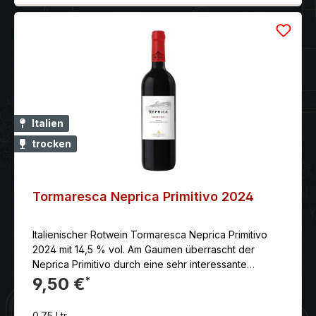
Italien
trocken
Tormaresca Neprica Primitivo 2024
Italienischer Rotwein Tormaresca Neprica Primitivo
2024 mit 14,5 % vol. Am Gaumen überrascht der
Neprica Primitivo durch eine sehr interessante
Kombination: die sanfte Frucht des Bouquets mit
9,50 €
*
ausdrucksvollen Gewürzaromen, die bis ins lange
Finale anhalten, wunderschön ausgewogen und sehr
0.75 Ltr.