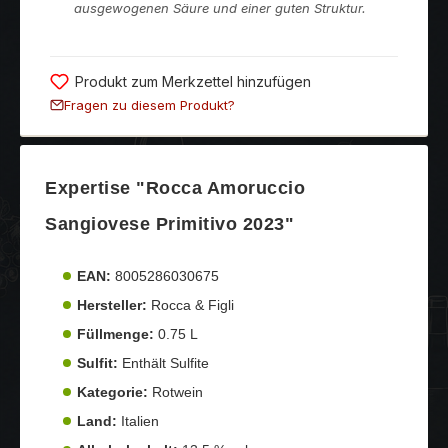
ausgewogenen Säure und einer guten Struktur.
Produkt zum Merkzettel hinzufügen
Fragen zu diesem Produkt?
Expertise "Rocca Amoruccio
Sangiovese Primitivo 2023"
EAN:
8005286030675
Hersteller:
Rocca & Figli
Füllmenge:
0.75 L
Sulfit:
Enthält Sulfite
Kategorie:
Rotwein
Land:
Italien