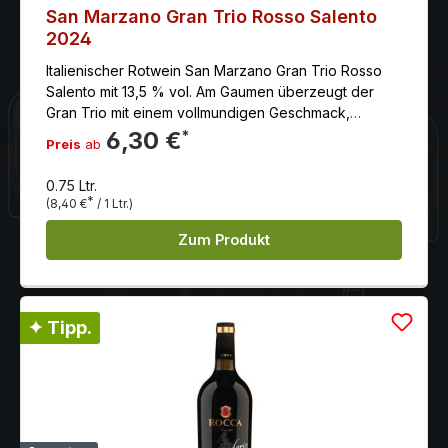
San Marzano Gran Trio Rosso Salento
2024
Italienischer Rotwein San Marzano Gran Trio Rosso
Salento mit 13,5 % vol. Am Gaumen überzeugt der
Gran Trio mit einem vollmundigen Geschmack,
weichen Tanninen und einem langen und
6,30 €
*
Preis
ab
angenehmen Nachhall.
0.75 Ltr.
*
(8,40 €
/ 1 Ltr.)
Zum Produkt
✦ Tipp.