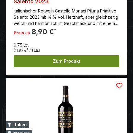
Salento 2023
Italienischer Rotwein Castello Monaci Piluna Primitivo
Salento 2023 mit 14 % vol. Herzhaft, aber gleichzeitig
weich und harmonisch im Geschmack und mit einem
langen und angenehmen Nachhall.
8,90 €
*
Preis
ab
0.75 Ltr.
*
(11,87 €
/ 1 Ltr.)
Zum Produkt
Italien