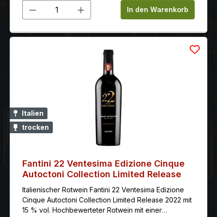
Produkt Anzahl: Gib den gewünschten 
In den Warenkorb
Italien
trocken
Fantini 22 Ventesima Edizione Cinque
Autoctoni Collection Limited Release
Italienischer Rotwein Fantini 22 Ventesima Edizione
Cinque Autoctoni Collection Limited Release 2022 mit
15 % vol. Hochbewerteter Rotwein mit einer