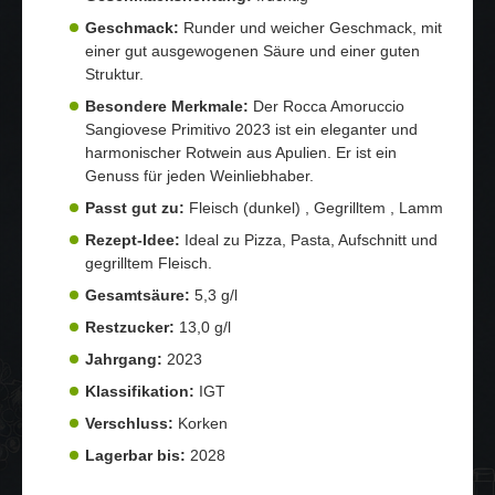
Geschmack:
Runder und weicher Geschmack, mit
einer gut ausgewogenen Säure und einer guten
Struktur.
Besondere Merkmale:
Der Rocca Amoruccio
Sangiovese Primitivo 2023 ist ein eleganter und
harmonischer Rotwein aus Apulien. Er ist ein
Genuss für jeden Weinliebhaber.
Passt gut zu:
Fleisch (dunkel) , Gegrilltem , Lamm
Rezept-Idee:
Ideal zu Pizza, Pasta, Aufschnitt und
gegrilltem Fleisch.
Gesamtsäure:
5,3 g/l
Restzucker:
13,0 g/l
Jahrgang:
2023
Klassifikation:
IGT
Verschluss:
Korken
Lagerbar bis:
2028