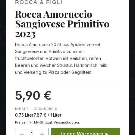
ROCCA & FIGLI
Rocca Amoruccio
Sangiovese Primitivo
2023
Rocca Amoruccio 2023 aus Apulien vereint
Sangiovese und Primitivo zu einem
fruchtbetonten Rotwein mit Veilchen, reifen
Beeren und weicher Struktur. Harmonisch, mild
und vielseitig zu Pizza oder Gegrilltem.
5,90 €
INHALT:
GRUNDPREIS
0.75 Liter
7,87 € / 1 Liter
Preise inkl. MwSt. zzgl. Versandkosten.
Produkt Anzahl: Gib den gewünschten
In den Warenkorb ►