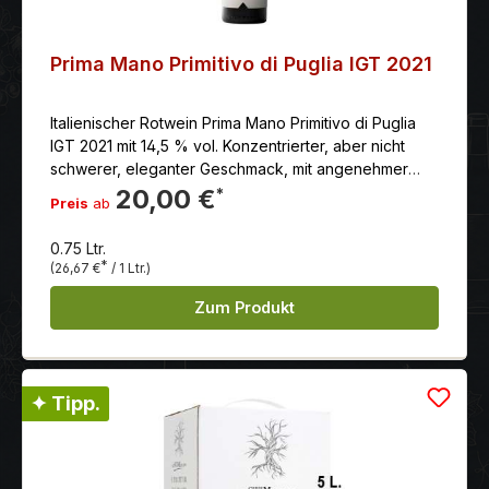
Prima Mano Primitivo di Puglia IGT 2021
Italienischer Rotwein Prima Mano Primitivo di Puglia
IGT 2021 mit 14,5 % vol. Konzentrierter, aber nicht
schwerer, eleganter Geschmack, mit angenehmer
Weichheit und einem mehr als anhaltenden Abgang.
20,00 €
*
Preis
ab
0.75 Ltr.
*
(26,67 €
/ 1 Ltr.)
Zum Produkt
✦ Tipp.