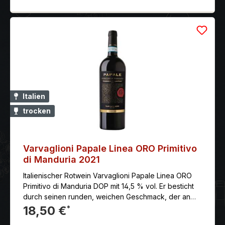
Italien
trocken
Varvaglioni Papale Linea ORO Primitivo
di Manduria 2021
Italienischer Rotwein Varvaglioni Papale Linea ORO
Primitivo di Manduria DOP mit 14,5 % vol. Er besticht
durch seinen runden, weichen Geschmack, der an
Konfitüre und Beeren erinnert. Seine reichhaltige
18,50 €
*
Struktur spiegelt perfekt sein Terroir wider und