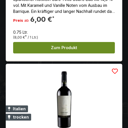
vol. Mit Karamell und Vanille Noten vom Ausbau im
Barrique. Ein kräftiger und langer Nachhall rundet das
Ganze perfekt ab.
6,00 €
*
Preis
ab
0.75 Ltr.
*
(8,00 €
/ 1 Ltr.)
Zum Produkt
Italien
trocken