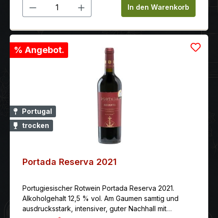
Produkt Anzahl: Gib den gewünschten 
In den Warenkorb
% Angebot.
Portugal
trocken
Portada Reserva 2021
Portugiesischer Rotwein Portada Reserva 2021.
Alkoholgehalt 12,5 % vol. Am Gaumen samtig und
ausdrucksstark, intensiver, guter Nachhall mit