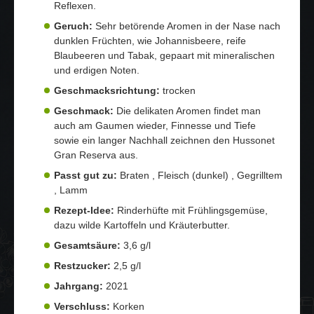
Reflexen.
Geruch:
Sehr betörende Aromen in der Nase nach
dunklen Früchten, wie Johannisbeere, reife
Blaubeeren und Tabak, gepaart mit mineralischen
und erdigen Noten.
Geschmacksrichtung:
trocken
Geschmack:
Die delikaten Aromen findet man
auch am Gaumen wieder, Finnesse und Tiefe
sowie ein langer Nachhall zeichnen den Hussonet
Gran Reserva aus.
Passt gut zu:
Braten , Fleisch (dunkel) , Gegrilltem
, Lamm
Rezept-Idee:
Rinderhüfte mit Frühlingsgemüse,
dazu wilde Kartoffeln und Kräuterbutter.
Gesamtsäure:
3,6 g/l
Restzucker:
2,5 g/l
Jahrgang:
2021
Verschluss:
Korken