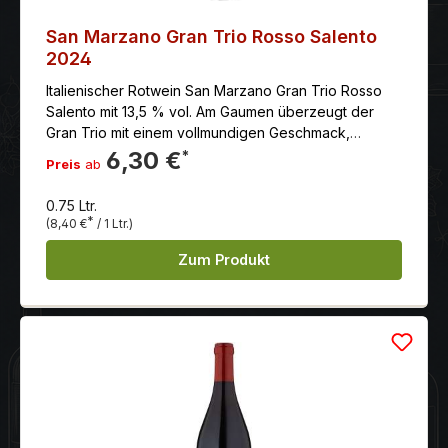
San Marzano Gran Trio Rosso Salento
2024
Italienischer Rotwein San Marzano Gran Trio Rosso
Salento mit 13,5 % vol. Am Gaumen überzeugt der
Gran Trio mit einem vollmundigen Geschmack,
weichen Tanninen und einem langen und
6,30 €
*
Preis
ab
angenehmen Nachhall.
0.75 Ltr.
*
(8,40 €
/ 1 Ltr.)
Zum Produkt