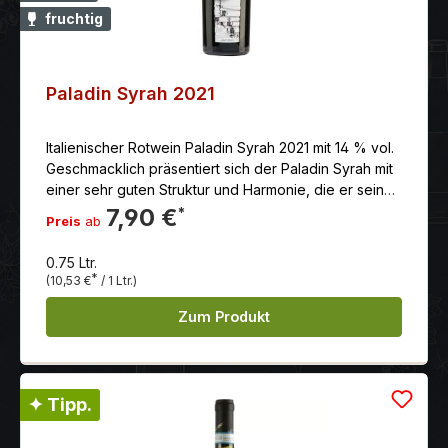
fruchtig
Paladin Syrah 2021
Italienischer Rotwein Paladin Syrah 2021 mit 14 % vol.
Geschmacklich präsentiert sich der Paladin Syrah mit
einer sehr guten Struktur und Harmonie, die er seiner
Überreife und der natürliche Konzentration zu
7,90 €
*
Preis
ab
verdanken hat.
0.75 Ltr.
*
(10,53 €
/ 1 Ltr.)
Zum Produkt
✦ Tipp.