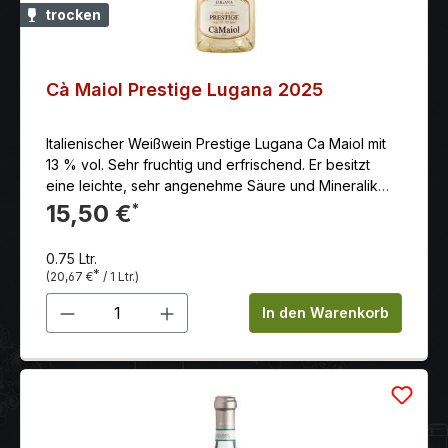
trocken
Cà Maiol Prestige Lugana 2025
Italienischer Weißwein Prestige Lugana Ca Maiol mit
13 % vol. Sehr fruchtig und erfrischend. Er besitzt
eine leichte, sehr angenehme Säure und Mineralik
und ist somit ein Weißwein, den man nicht nur im
15,50 €
*
Sommer genießt. Präsentiert sich mit einer strahlend
hell goldgelben Farbe und schimmert mit leuchtend
0.75 Ltr.
hell grünlichen Reflexen.
*
(20,67 €
/ 1 Ltr.)
Produkt Anzahl: Gib den gewünschten 
In den Warenkorb