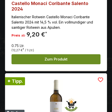
Castello Monaci Coribante Salento
2024
Italienischer Rotwein Castello Monaci Coribante
Salento 2024 mit 14,5 % vol. Ein vollmundiger und
samtiger Rotwein aus Apulien.
9,20 €
*
Preis
ab
0.75 Ltr.
*
(12,27 €
/ 1 Ltr.)
Zum Produkt
✦ Tipp.