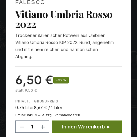
FALESCO
Vitiano Umbria Rosso
2022
Trockener italienischer Rotwein aus Umbrien.
Vitiano Umbria Rosso IGP 2022. Rund, angenehm
und mit einem reichen und harmonischen
Abgang.
6,50 €
−32%
statt 9,50 €
INHALT:
GRUNDPREIS
0.75 Liter
8,67 € / 1 Liter
Preise inkl. MwSt. zzgl. Versandkosten.
Produkt Anzahl: Gib den gewünschten
In den Warenkorb ►