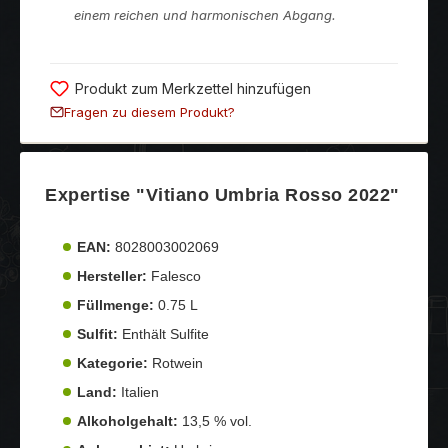
einem reichen und harmonischen Abgang.
Produkt zum Merkzettel hinzufügen
Fragen zu diesem Produkt?
Expertise "Vitiano Umbria Rosso 2022"
EAN:
8028003002069
Hersteller:
Falesco
Füllmenge:
0.75 L
Sulfit:
Enthält Sulfite
Kategorie:
Rotwein
Land:
Italien
Alkoholgehalt:
13,5 % vol.