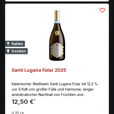
Italien
trocken
Santi Lugana Folar 2025
Italienischer Weißwein Santi Lugana Folar mit 12,5 %
vol. Erfüllt von großer Fülle und Harmonie, langer
aristokratischer Nachhall von Früchten und
Nüssen. Die vollreifen Trauben werden in der
12,50 €
*
zweiten Oktoberwoche gelesen und reduktiv
vinifiziert.
0.75 Ltr.