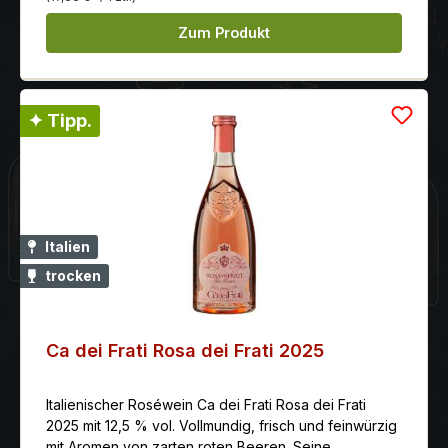
Zum Produkt
✦ Tipp.
Italien
trocken
Ca dei Frati Rosa dei Frati 2025
Italienischer Roséwein Ca dei Frati Rosa dei Frati
2025 mit 12,5 % vol. Vollmundig, frisch und feinwürzig
mit Aromen von zarten roten Beeren. Seine