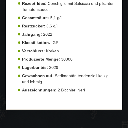
Rezept-Idee:
Conchiglie mit Salsiccia und pikanter
Tomatensauce.
Gesamtsäure:
5,1 g/l
Restzucker:
3,6 g/l
Jahrgang:
2022
Klassifikation:
IGP
Verschluss:
Korken
Produzierte Menge:
30000
Lagerbar bis:
2029
Gewachsen auf:
Sedimentär, tendenziell kalkig
und lehmig.
Auszeichnungen:
2 Bicchieri Neri