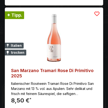
✦ Tipp.
Italien
trocken
San Marzano Tramari Rose Di Primitivo
2025
Italienischer Roséwein Tramari Rose Di Primitivo San
Marzano mit 13 % vol. aus Apulien. Sehr delikat und
frisch mit feinem Säurespiel, die saftigen
Beerenaromen des Primitivo erfreuen den Gaumen
8,50 €
*
mit einem zart kräutrigen und würzigen Note, duftig,