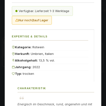
Verfügbar. Lieferzeit 1-3 Werktage
Nur noch
2
auf Lager
EXPERTISE & DETAILS
Kategorie:
Rotwein
Herkunft:
Umbrien, Italien
Alkoholgehalt:
13,5 % vol.
Jahrgang:
2022
Typ:
trocken
CHARAKTERISTIK
Energisch im Geschmack, rund, angenehm und mit