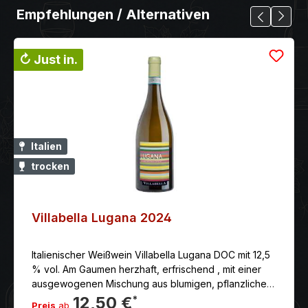
Empfehlungen / Alternativen
↻ Just in.
Italien
trocken
Villabella Lugana 2024
Italienischer Weißwein Villabella Lugana DOC mit 12,5
% vol. Am Gaumen herzhaft, erfrischend , mit einer
ausgewogenen Mischung aus blumigen, pflanzlichen
und fruchtigen Noten und eleganten Anklängen von
12,50 €
*
Preis
ab