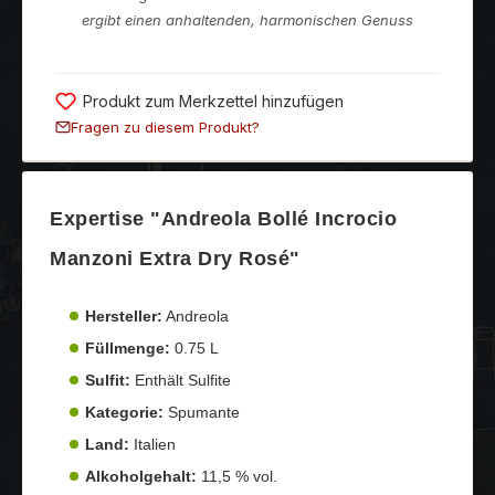
ergibt einen anhaltenden, harmonischen Genuss
Produkt zum Merkzettel hinzufügen
Fragen zu diesem Produkt?
Expertise "Andreola Bollé Incrocio
Manzoni Extra Dry Rosé"
Hersteller:
Andreola
Füllmenge:
0.75 L
Sulfit:
Enthält Sulfite
Kategorie:
Spumante
Land:
Italien
Alkoholgehalt:
11,5 % vol.