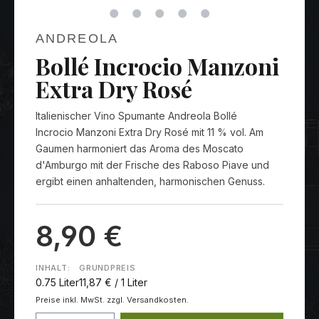
ANDREOLA
Bollé Incrocio Manzoni
Extra Dry Rosé
Italienischer Vino Spumante Andreola Bollé
Incrocio Manzoni Extra Dry Rosé mit 11 % vol. Am
Gaumen harmoniert das Aroma des Moscato
d'Amburgo mit der Frische des Raboso Piave und
ergibt einen anhaltenden, harmonischen Genuss.
8,90 €
INHALT:
GRUNDPREIS
0.75 Liter
11,87 € / 1 Liter
Preise inkl. MwSt. zzgl. Versandkosten.