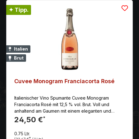
✦ Tipp.
Italien
Brut
Cuvee Monogram Franciacorta Rosé
Italienischer Vino Spumante Cuvee Monogram
Franciacorta Rosé mit 12,5 % vol. Brut. Voll und
anhaltend am Gaumen mit einem eleganten und
harmonischen Geschmack von roten Früchten und
24,50 €
*
wilden Beeren.
0.75 Ltr.
*