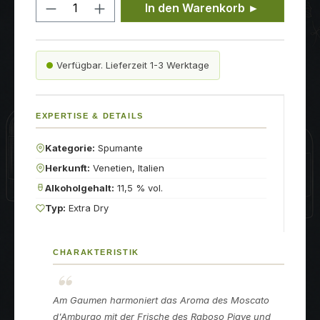
Produkt Anzahl: Gib den gewünschten
In den Warenkorb ►
Verfügbar. Lieferzeit 1-3 Werktage
EXPERTISE & DETAILS
Kategorie:
Spumante
Herkunft:
Venetien, Italien
Alkoholgehalt:
11,5 % vol.
Typ:
Extra Dry
CHARAKTERISTIK
Am Gaumen harmoniert das Aroma des Moscato
d'Amburgo mit der Frische des Raboso Piave und