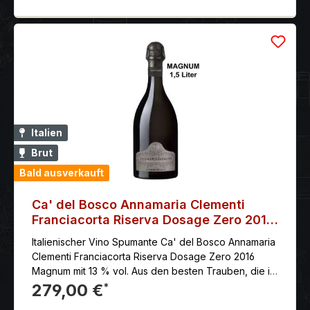
Italien
Brut
Bald ausverkauft
Ca' del Bosco Annamaria Clementi
Franciacorta Riserva Dosage Zero 2016
Magnum
Italienischer Vino Spumante Ca' del Bosco Annamaria
Clementi Franciacorta Riserva Dosage Zero 2016
Magnum mit 13 % vol. Aus den besten Trauben, die in
den verschiedenen Crus ausgewählt wurden, und nur
279,00 €
*
aus den besten Jahren.