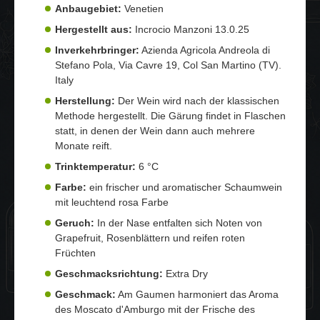
Anbaugebiet:
Venetien
Hergestellt aus:
Incrocio Manzoni 13.0.25
Inverkehrbringer:
Azienda Agricola Andreola di
Stefano Pola, Via Cavre 19, Col San Martino (TV).
Italy
Herstellung:
Der Wein wird nach der klassischen
Methode hergestellt. Die Gärung findet in Flaschen
statt, in denen der Wein dann auch mehrere
Monate reift.
Trinktemperatur:
6 °C
Farbe:
ein frischer und aromatischer Schaumwein
mit leuchtend rosa Farbe
Geruch:
In der Nase entfalten sich Noten von
Grapefruit, Rosenblättern und reifen roten
Früchten
Geschmacksrichtung:
Extra Dry
Geschmack:
Am Gaumen harmoniert das Aroma
des Moscato d'Amburgo mit der Frische des