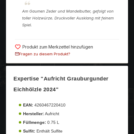
Am Gaumen Zeder und Mandelbutter, gefolgt von
toller Holzwürze. Druckvoller Ausklang mit feinem
Spiel.
Produkt zum Merkzettel hinzufügen
Fragen zu diesem Produkt?
Expertise "Aufricht Grauburgunder
Eichhölzle 2024"
EAN:
4260467220410
Hersteller:
Aufricht
Füllmenge:
0.75 L
Sulfit:
Enthält Sulfite