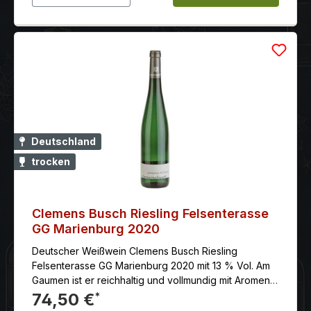
Deutschland
trocken
Clemens Busch Riesling Felsenterasse
GG Marienburg 2020
Deutscher Weißwein Clemens Busch Riesling
Felsenterasse GG Marienburg 2020 mit 13 % Vol. Am
Gaumen ist er reichhaltig und vollmundig mit Aromen
von Limettenschale, Zitrone, Apfel und Mineralien.
74,50 €
*
Der Wein hat einen langen, anhaltenden Abgang.