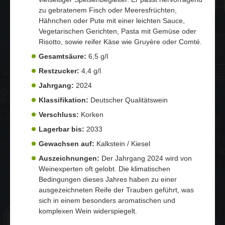
zu gebratenem Fisch oder Meeresfrüchten,
Hähnchen oder Pute mit einer leichten Sauce,
Vegetarischen Gerichten, Pasta mit Gemüse oder
Risotto, sowie reifer Käse wie Gruyère oder Comté.
Gesamtsäure:
6,5 g/l
Restzucker:
4,4 g/l
Jahrgang:
2024
Klassifikation:
Deutscher Qualitätswein
Verschluss:
Korken
Lagerbar bis:
2033
Gewachsen auf:
Kalkstein / Kiesel
Auszeichnungen:
Der Jahrgang 2024 wird von
Weinexperten oft gelobt. Die klimatischen
Bedingungen dieses Jahres haben zu einer
ausgezeichneten Reife der Trauben geführt, was
sich in einem besonders aromatischen und
komplexen Wein widerspiegelt.