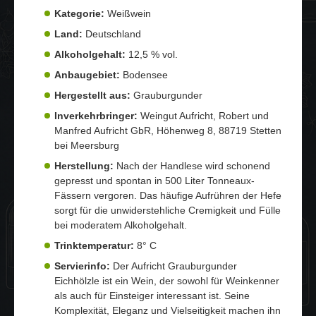
Kategorie:
Weißwein
Land:
Deutschland
Alkoholgehalt:
12,5 % vol.
Anbaugebiet:
Bodensee
Hergestellt aus:
Grauburgunder
Inverkehrbringer:
Weingut Aufricht, Robert und
Manfred Aufricht GbR, Höhenweg 8, 88719 Stetten
bei Meersburg
Herstellung:
Nach der Handlese wird schonend
gepresst und spontan in 500 Liter Tonneaux-
Fässern vergoren. Das häufige Aufrühren der Hefe
sorgt für die unwiderstehliche Cremigkeit und Fülle
bei moderatem Alkoholgehalt.
Trinktemperatur:
8° C
Servierinfo:
Der Aufricht Grauburgunder
Eichhölzle ist ein Wein, der sowohl für Weinkenner
als auch für Einsteiger interessant ist. Seine
Komplexität, Eleganz und Vielseitigkeit machen ihn