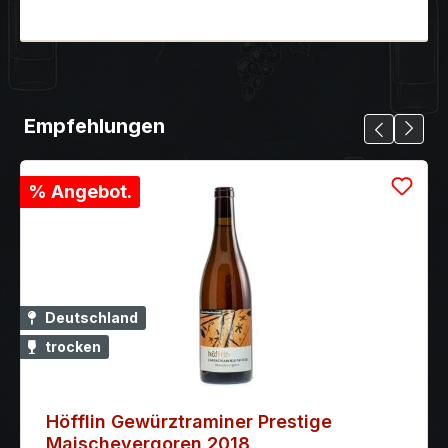
Empfehlungen
% Angebot.
Deutschland
trocken
Höfflin Gewürztraminer Prestige
Maischevergoren 2018