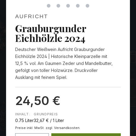
AUFRICHT
Grauburgunder
Eichhölzle 2024
Deutscher Weißwein Aufricht Grauburgunder
Eichhölzle 2024 | Historische Kleinparzelle mit
12,5 % vol. Am Gaumen Zeder und Mandelbutter,
gefolgt von toller Holzwürze. Druckvoller
Ausklang mit feinem Spiel.
24,50 €
INHALT:
GRUNDPREIS
0.75 Liter
32,67 € / 1 Liter
Preise inkl. MwSt. zzgl. Versandkosten.