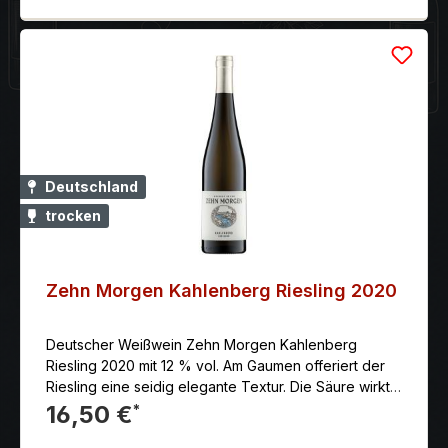
Deutschland
trocken
Zehn Morgen Kahlenberg Riesling 2020
Deutscher Weißwein Zehn Morgen Kahlenberg
Riesling 2020 mit 12 % vol. Am Gaumen offeriert der
Riesling eine seidig elegante Textur. Die Säure wirkt
zunächst reif und ebenfalls seidig, dann baut sie aber
16,50 €
*
doch immer mehr Druck auf. Der Wein wirkt schlank