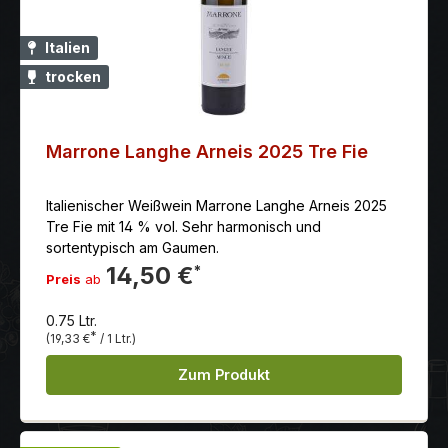
Italien
trocken
Marrone Langhe Arneis 2025 Tre Fie
Italienischer Weißwein Marrone Langhe Arneis 2025
Tre Fie mit 14 % vol. Sehr harmonisch und
sortentypisch am Gaumen.
14,50 €
*
Preis
ab
0.75 Ltr.
*
(19,33 €
/ 1 Ltr.)
Zum Produkt