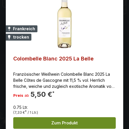
Frankreich
trocken
Colombelle Blanc 2025 La Belle
Französischer Weißwein Colombelle Blanc 2025 La
Belle Côtes de Gascogne mit 11,5 % vol. Herrlich
frische, weiche und zugleich exotische Aromatik von
Zitrusaromen. Ein Cuvée aus den Rebsorten Ugni
5,50 €
*
Preis
ab
Blanc, Colombard und Listan.
0.75 Ltr.
*
(7,33 €
/ 1 Ltr.)
Zum Produkt