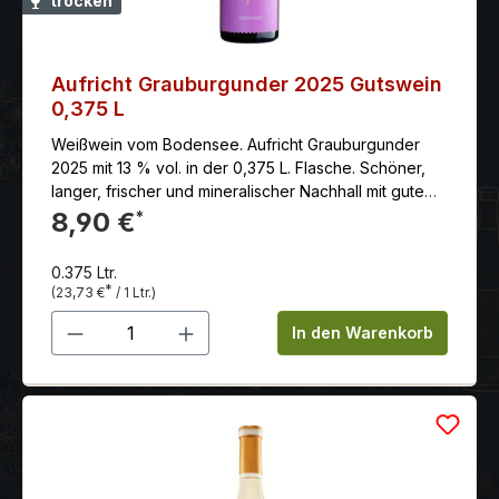
trocken
Aufricht Grauburgunder 2025 Gutswein
0,375 L
Weißwein vom Bodensee. Aufricht Grauburgunder
2025 mit 13 % vol. in der 0,375 L. Flasche. Schöner,
langer, frischer und mineralischer Nachhall mit gutem
und frischem Zug.
8,90 €
*
0.375 Ltr.
*
(23,73 €
/ 1 Ltr.)
Produkt Anzahl: Gib den gewünschten 
In den Warenkorb