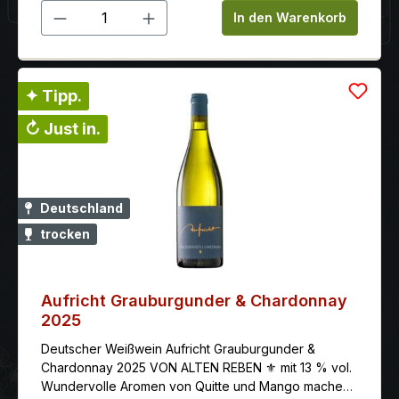
Produkt Anzahl: Gib den gewünschten 
In den Warenkorb
✦ Tipp.
↻ Just in.
Deutschland
trocken
Aufricht Grauburgunder & Chardonnay
2025
Deutscher Weißwein Aufricht Grauburgunder &
Chardonnay 2025 VON ALTEN REBEN ⚜ mit 13 % vol.
Wundervolle Aromen von Quitte und Mango machen