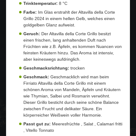
Trinktemperatur:
8 °C
Farbe:
Im Glas erstrahlt der Altavilla della Corte
Grillo 2024 in einem hellen Gelb, welches einen
goldgelben Glanz aufweist.
Geruch:
Der Altavilla della Corte Grillo besitzt
einen frischen, lang anhaltenden Duft nach
Früchten wie z.B. Äpfeln, es kommen Nuancen von
feinsten Kräutern hinzu. Das Aroma ist intensiv,
aber keineswegs aufdringlich.
Geschmacksrichtung:
trocken
Geschmack:
Geschmacklich wird man beim
Firriato Altavilla della Corte Grillo mit einem
schönen Aroma von Mandeln, Äpfeln und Kräutern
wie Thymian, Salbei und Rosmarin verwöhnt.
Dieser Grillo besticht durch seine schöne Balance
zwischen Frucht und delikater Säure. Ein
körperreicher Weißwein voller Harmonie.
Passt gut zu:
Meeresfrüchte , Salat , Calamari fritti
, Vitello Tonnato