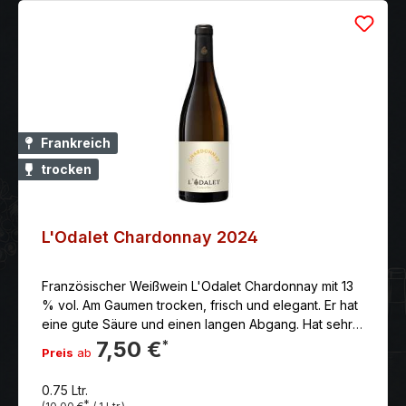
Frankreich
trocken
L'Odalet Chardonnay 2024
Französischer Weißwein L'Odalet Chardonnay mit 13
% vol. Am Gaumen trocken, frisch und elegant. Er hat
eine gute Säure und einen langen Abgang. Hat sehr
feine Aromen von gelbes Steinobst und Noten von
7,50 €
*
Preis
ab
Jasminblüten.
0.75 Ltr.
*