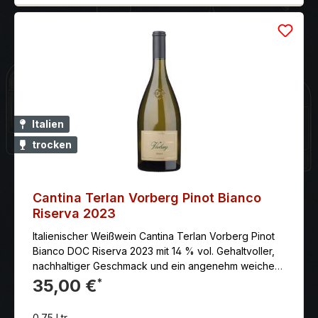
Geflügel und leichten Speisen. 97 Punkte Decanter
Platinum 2020
Italien
trocken
Cantina Terlan Vorberg Pinot Bianco
Riserva 2023
Italienischer Weißwein Cantina Terlan Vorberg Pinot
Bianco DOC Riserva 2023 mit 14 % vol. Gehaltvoller,
nachhaltiger Geschmack und ein angenehm weiches
Säurespiel.
35,00 €
*
0.75 Ltr.