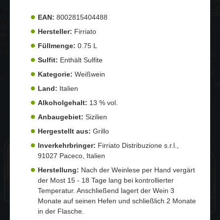
EAN:
8002815404488
Hersteller:
Firriato
Füllmenge:
0.75 L
Sulfit:
Enthält Sulfite
Kategorie:
Weißwein
Land:
Italien
Alkoholgehalt:
13 % vol.
Anbaugebiet:
Sizilien
Hergestellt aus:
Grillo
Inverkehrbringer:
Firriato Distribuzione s.r.l.,
91027 Paceco, Italien
Herstellung:
Nach der Weinlese per Hand vergärt
der Most 15 - 18 Tage lang bei kontrollierter
Temperatur. Anschließend lagert der Wein 3
Monate auf seinen Hefen und schließlich 2 Monate
in der Flasche.