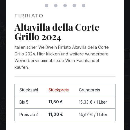
FIRRIATO
Altavilla della Corte
Grillo 2024
Italienischer Weißwein Firriato Altavilla della Corte
Grillo 2024. Hier klicken und weitere wunderbare
Weine bei vinumnobile.de Wein-Fachhandel
kaufen.
Stückzahl
Stückpreis
Grundpreis
11,50 €
Bis
5
15,33 € / 1 Liter
11,00 €
Preis ab
6
14,67 € / 1 Liter