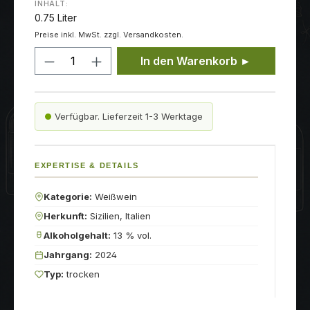
INHALT:
0.75 Liter
Preise inkl. MwSt. zzgl. Versandkosten.
Produkt Anzahl: Gib den gewünschten
In den Warenkorb ►
Verfügbar. Lieferzeit 1-3 Werktage
EXPERTISE & DETAILS
Kategorie:
Weißwein
Herkunft:
Sizilien, Italien
Alkoholgehalt:
13 % vol.
Jahrgang:
2024
Typ:
trocken