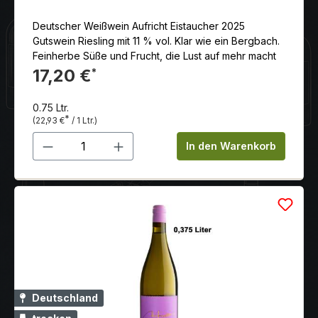
Deutscher Weißwein Aufricht Eistaucher 2025
Gutswein Riesling mit 11 % vol. Klar wie ein Bergbach.
Feinherbe Süße und Frucht, die Lust auf mehr macht
17,20 €
*
0.75 Ltr.
*
(22,93 €
/ 1 Ltr.)
Produkt Anzahl: Gib den gewünschten 
In den Warenkorb
Deutschland