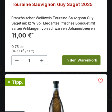
Touraine Sauvignon Guy Saget 2025
Französischer Weißwein Touraine Sauvignon Guy
Saget mit 12 % vol. Elegantes, frisches Bouquet mit
zarten Anklängen von schwarzen Johannisbeeren
und -Blüten.
11,00 €
*
0.75 Ltr.
*
(14,67 €
/ 1 Ltr.)
Produkt Anzahl: Gib den gewünschten 
In den Warenkorb
✦ Tipp.