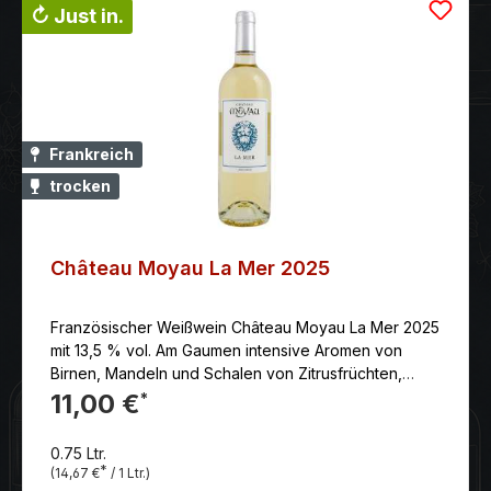
↻ Just in.
Frankreich
trocken
Château Moyau La Mer 2025
Französischer Weißwein Château Moyau La Mer 2025
mit 13,5 % vol. Am Gaumen intensive Aromen von
Birnen, Mandeln und Schalen von Zitrusfrüchten,
verbunden mit einem angenehmen Finish von weißem
11,00 €
*
Pfeffer.
0.75 Ltr.
*
(14,67 €
/ 1 Ltr.)