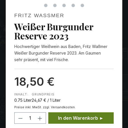
FRITZ WASSMER
Weißer Burgunder
Reserve 2023
Hochwertiger Weißwein aus Baden, Fritz Waßmer
Weißer Burgunder Reserve 2023. Am Gaumen
sehr präsent, mit viel Frische.
18,50 €
INHALT:
GRUNDPREIS
0.75 Liter
24,67 € / 1 Liter
Preise inkl. MwSt. zzgl. Versandkosten.
Produkt Anzahl: Gib den gewünschten
In den Warenkorb ►