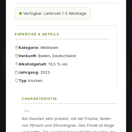
Verfügbar. Lieferzeit 1-3 Werktage
EXPERTISE & DETAILS
Kategorie:
Weißwein
Herkunft:
Baden, Deutschland
Alkoholgehalt:
13,5 % vol.
Jahrgang:
2023
Typ:
trocken
CHARAKTERISTIK
Am Gaumen sehr präsent, mit viel Frische, Noten
von Pfirsich und Zitronengras. Das Finale ist lange
und saftig. Ein wunderschöner Weißburgunder, der