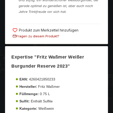
gerade optimal zu genießen ist, aber auch noch
Jahre Trinkfreude vor sich hat.
Produkt zum Merkzettel hinzufügen
Fragen zu diesem Produkt?
Expertise "Fritz Waßmer Weißer
Burgunder Reserve 2023"
EAN:
4260421850233
Hersteller:
Fritz Waßmer
Füllmenge:
0.75 L
Sulfit:
Enthält Sulfite
Kategorie:
Weißwein