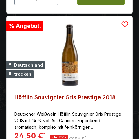
% Angebot.
Deutschland
trocken
Höfflin Souvignier Gris Prestige 2018
Deutscher Weißwein Höfflin Souvignier Gris Prestige
2018 mit 14 % vol. Am Gaumen zupackend,
aromatisch, komplex mit feinkörniger
Gerbstoffstruktur und angenehmer Viskosität. Klingt
24,50 €
*
*
-16.95%
29,50 €