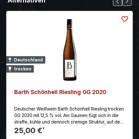
Alternativen
Deutschland
trocken
Barth Schönhell Riesling GG 2020
Deutscher Weißwein Barth Schönhell Riesling trocken
GG 2020 mit 12,5 % vol. Am Gaumen fügt sich in die
straffe, kühle und dennoch cremige Struktur, auf der
Feuerstein und Salzigkeit aufeinandertreffen. Der
25,00 €
*
Feingeist: verfängt mit seiner ersten Verspieltheit, um