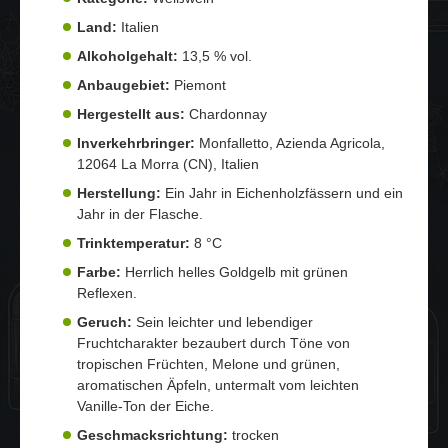
Land:
Italien
Alkoholgehalt:
13,5 % vol.
Anbaugebiet:
Piemont
Hergestellt aus:
Chardonnay
Inverkehrbringer:
Monfalletto, Azienda Agricola,
12064 La Morra (CN), Italien
Herstellung:
Ein Jahr in Eichenholzfässern und ein
Jahr in der Flasche.
Trinktemperatur:
8 °C
Farbe:
Herrlich helles Goldgelb mit grünen
Reflexen.
Geruch:
Sein leichter und lebendiger
Fruchtcharakter bezaubert durch Töne von
tropischen Früchten, Melone und grünen,
aromatischen Äpfeln, untermalt vom leichten
Vanille-Ton der Eiche.
Geschmacksrichtung:
trocken