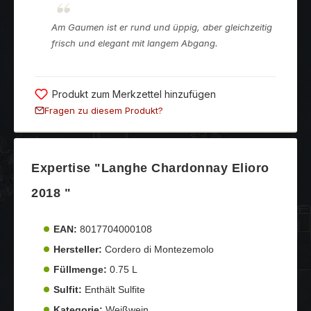
Am Gaumen ist er rund und üppig, aber gleichzeitig
frisch und elegant mit langem Abgang.
Produkt zum Merkzettel hinzufügen
Fragen zu diesem Produkt?
Expertise "Langhe Chardonnay Elioro
2018 "
EAN:
8017704000108
Hersteller:
Cordero di Montezemolo
Füllmenge:
0.75 L
Sulfit:
Enthält Sulfite
Kategorie:
Weißwein