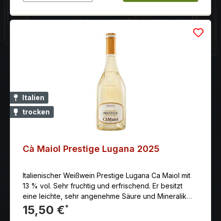
Italien
trocken
Cà Maiol Prestige Lugana 2025
Italienischer Weißwein Prestige Lugana Ca Maiol mit
13 % vol. Sehr fruchtig und erfrischend. Er besitzt
eine leichte, sehr angenehme Säure und Mineralik
und ist somit ein Weißwein, den man nicht nur im
15,50 €
*
Sommer genießt. Präsentiert sich mit einer strahlend