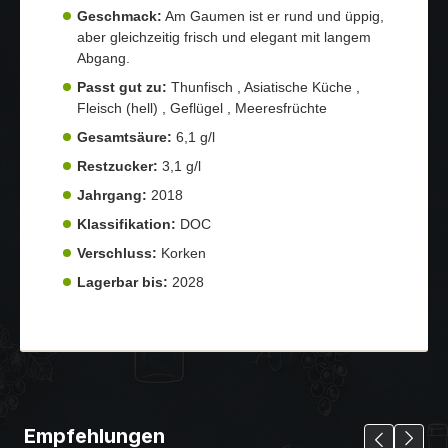
Geschmack:
Am Gaumen ist er rund und üppig,
aber gleichzeitig frisch und elegant mit langem
Abgang.
Passt gut zu:
Thunfisch , Asiatische Küche ,
Fleisch (hell) , Geflügel , Meeresfrüchte
Gesamtsäure:
6,1 g/l
Restzucker:
3,1 g/l
Jahrgang:
2018
Klassifikation:
DOC
Verschluss:
Korken
Lagerbar bis:
2028
Empfehlungen