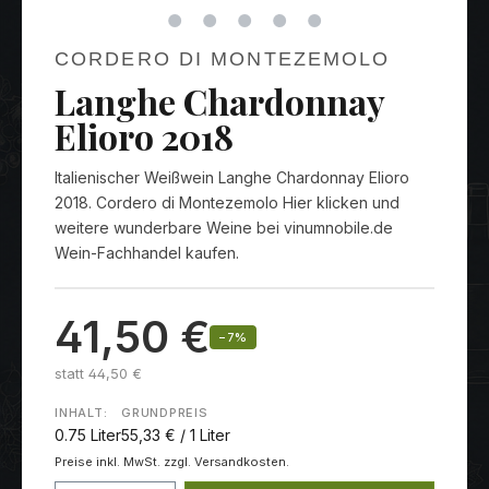
CORDERO DI MONTEZEMOLO
Langhe Chardonnay
Elioro 2018
Italienischer Weißwein Langhe Chardonnay Elioro
2018. Cordero di Montezemolo Hier klicken und
weitere wunderbare Weine bei vinumnobile.de
Wein-Fachhandel kaufen.
41,50 €
−7%
statt 44,50 €
INHALT:
GRUNDPREIS
0.75 Liter
55,33 € / 1 Liter
Preise inkl. MwSt. zzgl. Versandkosten.