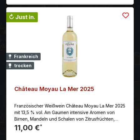
↻ Just in.
Frankreich
trocken
Château Moyau La Mer 2025
Französischer Weißwein Château Moyau La Mer 2025
mit 13,5 % vol. Am Gaumen intensive Aromen von
Birnen, Mandeln und Schalen von Zitrusfrüchten,
verbunden mit einem angenehmen Finish von weißem
11,00 €
*
Pfeffer.