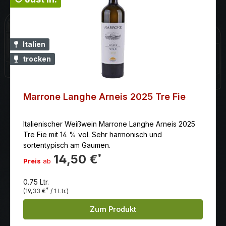
Italien
trocken
Marrone Langhe Arneis 2025 Tre Fie
Italienischer Weißwein Marrone Langhe Arneis 2025
Tre Fie mit 14 % vol. Sehr harmonisch und
sortentypisch am Gaumen.
14,50 €
*
Preis
ab
0.75 Ltr.
*
(19,33 €
/ 1 Ltr.)
Zum Produkt