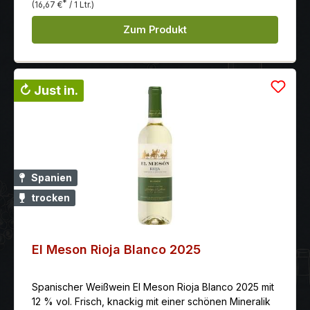
*
(16,67 €
/ 1 Ltr.)
Zum Produkt
↻ Just in.
Spanien
trocken
El Meson Rioja Blanco 2025
Spanischer Weißwein El Meson Rioja Blanco 2025 mit
12 % vol. Frisch, knackig mit einer schönen Mineralik