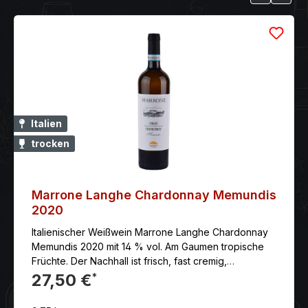
Italien
trocken
Marrone Langhe Chardonnay Memundis
2020
Italienischer Weißwein Marrone Langhe Chardonnay
Memundis 2020 mit 14 % vol. Am Gaumen tropische
Früchte. Der Nachhall ist frisch, fast cremig,
mineralisch, klar und lang.
27,50 €
*