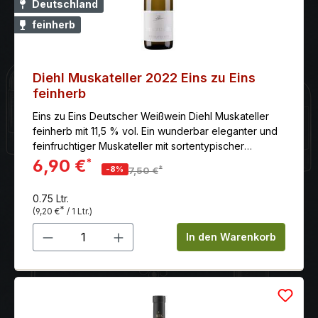
Deutschland
feinherb
Diehl Muskateller 2022 Eins zu Eins
feinherb
Eins zu Eins Deutscher Weißwein Diehl Muskateller
feinherb mit 11,5 % vol. Ein wunderbar eleganter und
feinfruchtiger Muskateller mit sortentypischer
komplexer Aromatik und herrlichem Trinkfluss.
6,90 €
*
*
-8%
7,50 €
0.75 Ltr.
*
(9,20 €
/ 1 Ltr.)
Produkt Anzahl: Gib den gewünschten 
In den Warenkorb