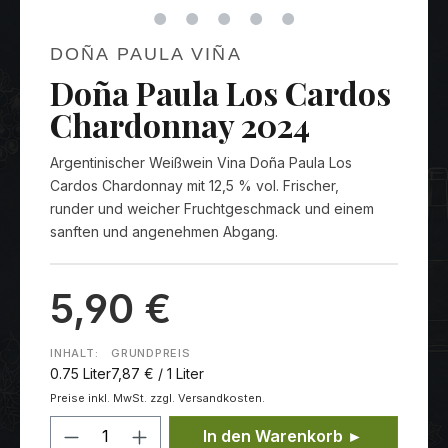
DOÑA PAULA VIÑA
Doña Paula Los Cardos
Chardonnay 2024
Argentinischer Weißwein Vina Doña Paula Los
Cardos Chardonnay mit 12,5 % vol. Frischer,
runder und weicher Fruchtgeschmack und einem
sanften und angenehmen Abgang.
5,90 €
INHALT:
GRUNDPREIS
0.75 Liter
7,87 € / 1 Liter
Preise inkl. MwSt. zzgl. Versandkosten.
Produkt Anzahl: Gib den gewünschten
In den Warenkorb ►