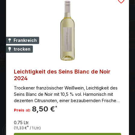
Frankreich
trocken
Leichtigkeit des Seins Blanc de Noir
2024
Trockener französischer Weißwein, Leichtigkeit des
Seins Blanc de Noir mit 10,5 % vol. Harmonisch mit
dezenten Citrusnoten, einer bezaubernden Frische
und prägnanten, jedoch gut eingebundenen Säure.
8,50 €
*
Preis
ab
Eine beeindruckende Komplexität und Länge.
0.75 Ltr.
*
(11,33 €
/ 1 Ltr.)