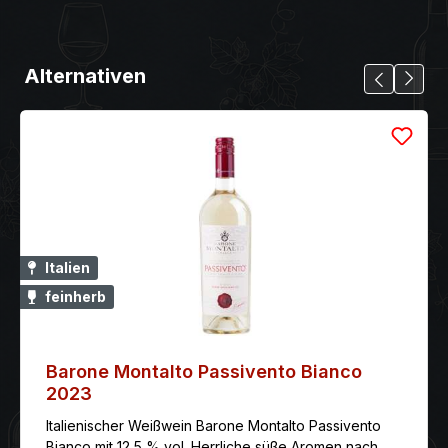
Alternativen
Italien
feinherb
Barone Montalto Passivento Bianco
2023
Italienischer Weißwein Barone Montalto Passivento
Bianco mit 12,5 % vol. Herrliche süße Aromen nach