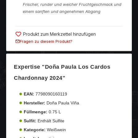
Frischer, runder und weicher Fruchtgeschmack und
einem sanften und angenehmen Abgang
Produkt zum Merkzettel hinzufügen
Fragen zu diesem Produkt?
Expertise "Doña Paula Los Cardos
Chardonnay 2024"
EAN:
7798090160119
Hersteller:
Doña Paula Viña
Füllmenge:
0.75 L
Sulfit:
Enthält Sulfite
Kategorie:
Weißwein