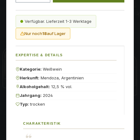
Verfügbar. Lieferzeit 1-3 Werktage
Nur noch
18
auf Lager
EXPERTISE & DETAILS
Kategorie:
Weißwein
Herkunft:
Mendoza, Argentinien
Alkoholgehalt:
12,5 % vol.
Jahrgang:
2024
Typ:
trocken
CHARAKTERISTIK