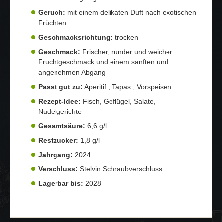
Geruch:
mit einem delikaten Duft nach exotischen
Früchten
Geschmacksrichtung:
trocken
Geschmack:
Frischer, runder und weicher
Fruchtgeschmack und einem sanften und
angenehmen Abgang
Passt gut zu:
Aperitif , Tapas , Vorspeisen
Rezept-Idee:
Fisch, Geflügel, Salate,
Nudelgerichte
Gesamtsäure:
6,6 g/l
Restzucker:
1,8 g/l
Jahrgang:
2024
Verschluss:
Stelvin Schraubverschluss
Lagerbar bis:
2028