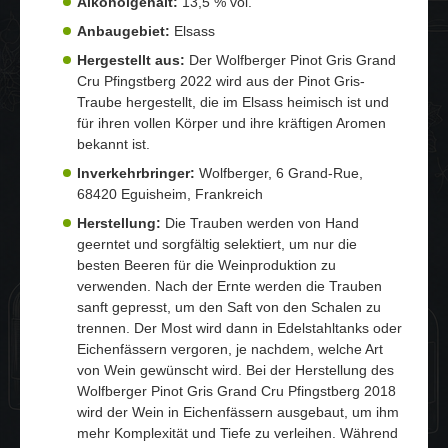
Alkoholgehalt:
13,5 % vol.
Anbaugebiet:
Elsass
Hergestellt aus:
Der Wolfberger Pinot Gris Grand
Cru Pfingstberg 2022 wird aus der Pinot Gris-
Traube hergestellt, die im Elsass heimisch ist und
für ihren vollen Körper und ihre kräftigen Aromen
bekannt ist.
Inverkehrbringer:
Wolfberger, 6 Grand-Rue,
68420 Eguisheim, Frankreich
Herstellung:
Die Trauben werden von Hand
geerntet und sorgfältig selektiert, um nur die
besten Beeren für die Weinproduktion zu
verwenden. Nach der Ernte werden die Trauben
sanft gepresst, um den Saft von den Schalen zu
trennen. Der Most wird dann in Edelstahltanks oder
Eichenfässern vergoren, je nachdem, welche Art
von Wein gewünscht wird. Bei der Herstellung des
Wolfberger Pinot Gris Grand Cru Pfingstberg 2018
wird der Wein in Eichenfässern ausgebaut, um ihm
mehr Komplexität und Tiefe zu verleihen. Während