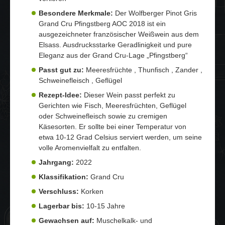
Besondere Merkmale:
Der Wolfberger Pinot Gris
Grand Cru Pfingstberg AOC 2018 ist ein
ausgezeichneter französischer Weißwein aus dem
Elsass. Ausdrucksstarke Geradlinigkeit und pure
Eleganz aus der Grand Cru-Lage „Pfingstberg“
Passt gut zu:
Meeresfrüchte , Thunfisch , Zander ,
Schweinefleisch , Geflügel
Rezept-Idee:
Dieser Wein passt perfekt zu
Gerichten wie Fisch, Meeresfrüchten, Geflügel
oder Schweinefleisch sowie zu cremigen
Käsesorten. Er sollte bei einer Temperatur von
etwa 10-12 Grad Celsius serviert werden, um seine
volle Aromenvielfalt zu entfalten.
Jahrgang:
2022
Klassifikation:
Grand Cru
Verschluss:
Korken
Lagerbar bis:
10-15 Jahre
Gewachsen auf:
Muschelkalk- und