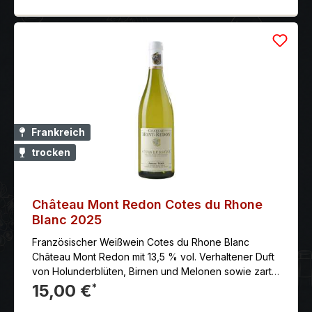
Frankreich
trocken
Château Mont Redon Cotes du Rhone
Blanc 2025
Französischer Weißwein Cotes du Rhone Blanc
Château Mont Redon mit 13,5 % vol. Verhaltener Duft
von Holunderblüten, Birnen und Melonen sowie zarte
Mandelnoten.
15,00 €
*