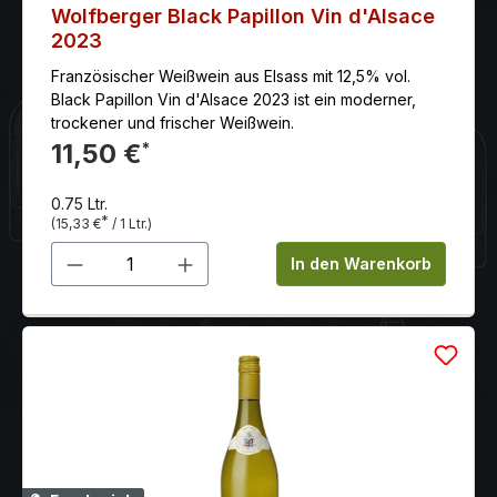
Wolfberger Black Papillon Vin d'Alsace
2023
Französischer Weißwein aus Elsass mit 12,5% vol.
Black Papillon Vin d'Alsace 2023 ist ein moderner,
trockener und frischer Weißwein.
11,50 €
*
0.75 Ltr.
*
(15,33 €
/ 1 Ltr.)
Produkt Anzahl: Gib den gewünschten 
In den Warenkorb