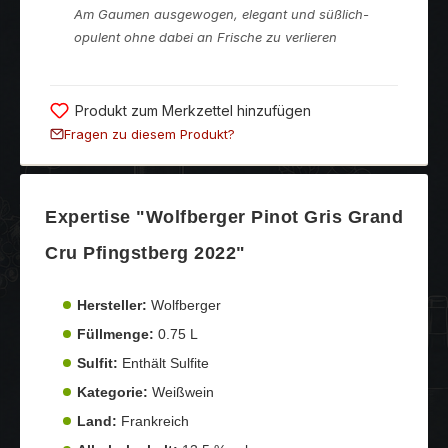
Am Gaumen ausgewogen, elegant und süßlich-
opulent ohne dabei an Frische zu verlieren
Produkt zum Merkzettel hinzufügen
Fragen zu diesem Produkt?
Expertise "Wolfberger Pinot Gris Grand
Cru Pfingstberg 2022"
Hersteller:
Wolfberger
Füllmenge:
0.75 L
Sulfit:
Enthält Sulfite
Kategorie:
Weißwein
Land:
Frankreich