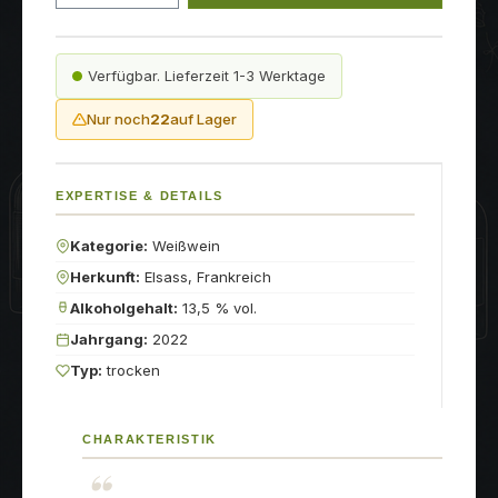
Verfügbar. Lieferzeit 1-3 Werktage
Nur noch
22
auf Lager
EXPERTISE & DETAILS
Kategorie:
Weißwein
Herkunft:
Elsass, Frankreich
Alkoholgehalt:
13,5 % vol.
Jahrgang:
2022
Typ:
trocken
CHARAKTERISTIK