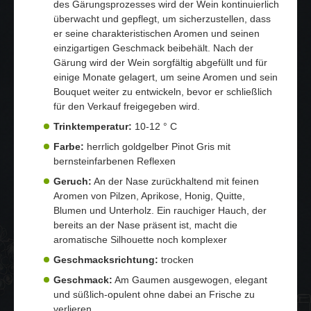
des Gärungsprozesses wird der Wein kontinuierlich
überwacht und gepflegt, um sicherzustellen, dass
er seine charakteristischen Aromen und seinen
einzigartigen Geschmack beibehält. Nach der
Gärung wird der Wein sorgfältig abgefüllt und für
einige Monate gelagert, um seine Aromen und sein
Bouquet weiter zu entwickeln, bevor er schließlich
für den Verkauf freigegeben wird.
Trinktemperatur:
10-12 ° C
Farbe:
herrlich goldgelber Pinot Gris mit
bernsteinfarbenen Reflexen
Geruch:
An der Nase zurückhaltend mit feinen
Aromen von Pilzen, Aprikose, Honig, Quitte,
Blumen und Unterholz. Ein rauchiger Hauch, der
bereits an der Nase präsent ist, macht die
aromatische Silhouette noch komplexer
Geschmacksrichtung:
trocken
Geschmack:
Am Gaumen ausgewogen, elegant
und süßlich-opulent ohne dabei an Frische zu
verlieren