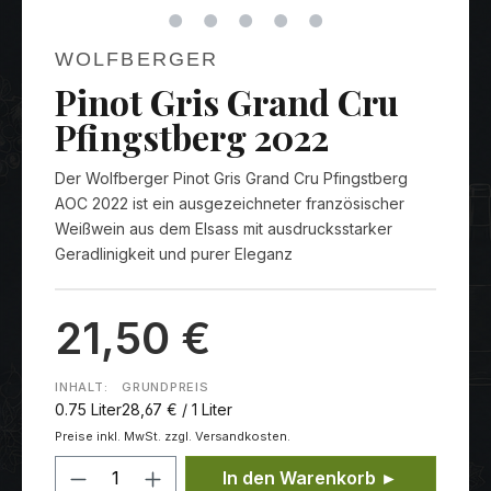
WOLFBERGER
Pinot Gris Grand Cru
Pfingstberg 2022
Der Wolfberger Pinot Gris Grand Cru Pfingstberg
AOC 2022 ist ein ausgezeichneter französischer
Weißwein aus dem Elsass mit ausdrucksstarker
Geradlinigkeit und purer Eleganz
21,50 €
INHALT:
GRUNDPREIS
0.75 Liter
28,67 € / 1 Liter
Preise inkl. MwSt. zzgl. Versandkosten.
Produkt Anzahl: Gib den gewünschten
In den Warenkorb ►