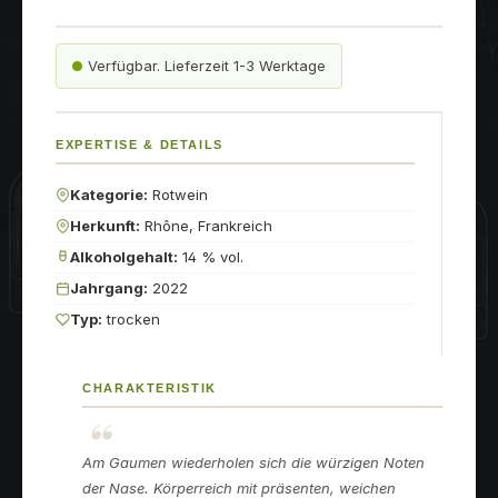
Verfügbar. Lieferzeit 1-3 Werktage
EXPERTISE & DETAILS
Kategorie:
Rotwein
Herkunft:
Rhône, Frankreich
Alkoholgehalt:
14 % vol.
Jahrgang:
2022
Typ:
trocken
CHARAKTERISTIK
Am Gaumen wiederholen sich die würzigen Noten
der Nase. Körperreich mit präsenten, weichen