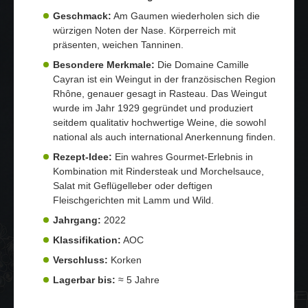
Geschmack:
Am Gaumen wiederholen sich die
würzigen Noten der Nase. Körperreich mit
präsenten, weichen Tanninen.
Besondere Merkmale:
Die Domaine Camille
Cayran ist ein Weingut in der französischen Region
Rhône, genauer gesagt in Rasteau. Das Weingut
wurde im Jahr 1929 gegründet und produziert
seitdem qualitativ hochwertige Weine, die sowohl
national als auch international Anerkennung finden.
Rezept-Idee:
Ein wahres Gourmet-Erlebnis in
Kombination mit Rindersteak und Morchelsauce,
Salat mit Geflügelleber oder deftigen
Fleischgerichten mit Lamm und Wild.
Jahrgang:
2022
Klassifikation:
AOC
Verschluss:
Korken
Lagerbar bis:
≈ 5 Jahre