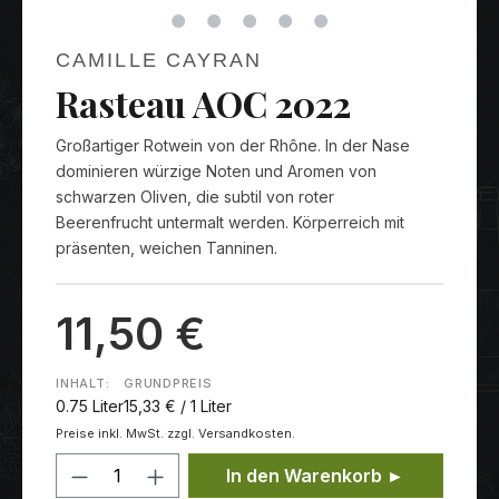
CAMILLE CAYRAN
Rasteau AOC 2022
Großartiger Rotwein von der Rhône. In der Nase
dominieren würzige Noten und Aromen von
schwarzen Oliven, die subtil von roter
Beerenfrucht untermalt werden. Körperreich mit
präsenten, weichen Tanninen.
11,50 €
INHALT:
GRUNDPREIS
0.75 Liter
15,33 € / 1 Liter
Preise inkl. MwSt. zzgl. Versandkosten.
Produkt Anzahl: Gib den gewünschten
In den Warenkorb ►