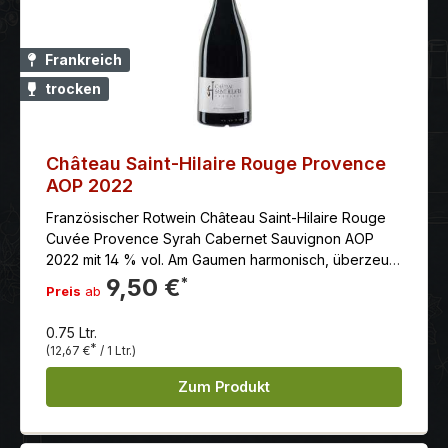
Frankreich
trocken
Château Saint-Hilaire Rouge Provence
AOP 2022
Französischer Rotwein Château Saint-Hilaire Rouge
Cuvée Provence Syrah Cabernet Sauvignon AOP
2022 mit 14 % vol. Am Gaumen harmonisch, überzeugt
er mit den typischen Kräuteraromen der Provence.
9,50 €
*
Preis
ab
0.75 Ltr.
*
(12,67 €
/ 1 Ltr.)
Zum Produkt