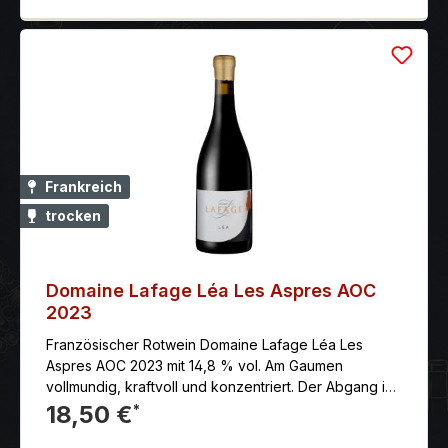
Frankreich
trocken
Domaine Lafage Léa Les Aspres AOC
2023
Französischer Rotwein Domaine Lafage Léa Les
Aspres AOC 2023 mit 14,8 % vol. Am Gaumen
vollmundig, kraftvoll und konzentriert. Der Abgang ist
komplex und elegant.
18,50 €
*