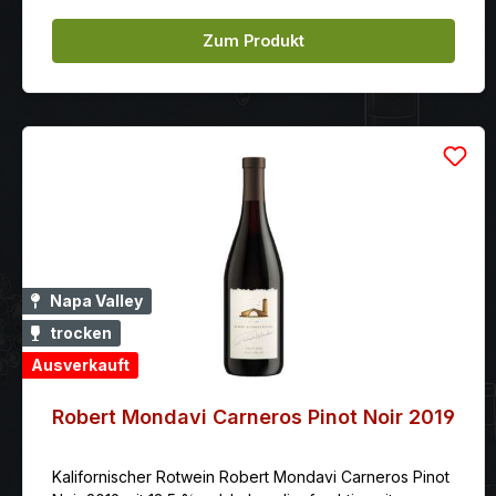
Zum Produkt
Napa Valley
trocken
Ausverkauft
Robert Mondavi Carneros Pinot Noir 2019
Kalifornischer Rotwein Robert Mondavi Carneros Pinot