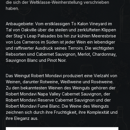
die sich der Weltklasse-Weinherstellung verschrieben
haben.
Anbaugebiete: Vom erstklassigen To Kalon Vineyard im
Tal von Oakville über die steilen und zerklüfteten Klippen
der Stag's Leap Palisades bis hin zur kühlen Meeresbrise
von Los Carneros im Süden ist jeder Wein ein lebendiger
und raffinierter Ausdruck seines Terroirs. Die wichtigsten
Rebsorten sind Cabernet Sauvignon, Merlot, Chardonnay,
Sauvignon Blanc und Pinot Noir.
Das Weingut Robert Mondavi produziert eine Vielzahl von
Weinen, darunter Rotweine, Weißweine und Roséweine.
Zu den bekanntesten Weinen des Weinguts gehören der
Robert Mondavi Napa Valley Cabernet Sauvignon, der
Robert Mondavi Reserve Cabernet Sauvignon und der
Robert Mondavi Fumé Blanc. Die Weine des Weinguts
zeichnen sich durch ihre Fruchtigkeit, ihre Komplexität und
ihre Eleganz aus.