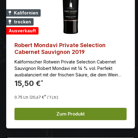
Kalifornien
trocken
Ausverkauft
Robert Mondavi Private Selection
Cabernet Sauvignon 2019
Kalifornischer Rotwein Private Selection Cabernet
Sauvignon Robert Mondavi mit 14 % vol. Perfekt
ausbalanciert mit der frischen Säure, die dem Wein
Lebendigkeit und eine gute Länge im Finale verleiht.
15,50 €
*
*
0.75 Ltr.
(20,67 €
/ 1 Ltr.)
Zum Produkt