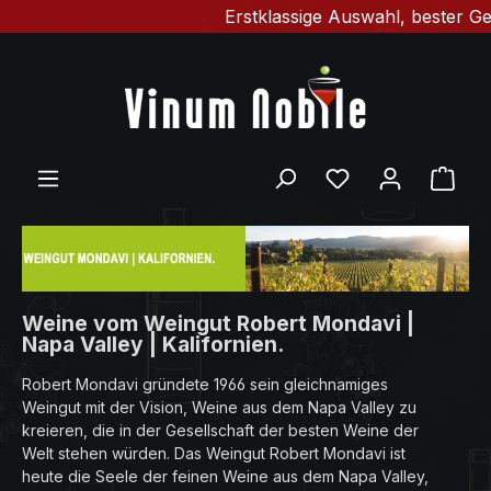
Erstklassige Auswahl, bester Geschm
Zum Hauptinhalt springen
Du hast 0 Produ
Ware
Weine vom Weingut Robert Mondavi |
Napa Valley | Kalifornien.
Robert Mondavi gründete 1966 sein gleichnamiges
Weingut mit der Vision, Weine aus dem Napa Valley zu
kreieren, die in der Gesellschaft der besten Weine der
Welt stehen würden. Das Weingut Robert Mondavi ist
heute die Seele der feinen Weine aus dem Napa Valley,