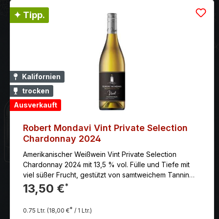
✦ Tipp.
Kalifornien
trocken
Ausverkauft
Robert Mondavi Vint Private Selection
Chardonnay 2024
Amerikanischer Weißwein Vint Private Selection
Chardonnay 2024 mit 13,5 % vol. Fülle und Tiefe mit
viel süßer Frucht, gestützt von samtweichem Tannin
und elegant eingebundener Eiche. Perfekt
13,50 €
*
ausgewogen mit traumhafter Länge.
*
0.75 Ltr.
(18,00 €
/ 1 Ltr.)