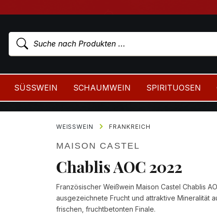
SÜSSWEIN
SCHAUMWEIN
SPIRITUOSEN
WEISSWEIN
FRANKREICH
MAISON CASTEL
Chablis AOC 2022
Französischer Weißwein Maison Castel Chablis AOC
ausgezeichnete Frucht und attraktive Mineralität
frischen, fruchtbetonten Finale.