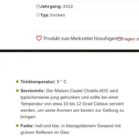
Jahrgang:
2022
Typ:
trocken
Produkt zum Merkzettel hinzufügen
Fragen z
"
Trinktemperatur:
9 ° C
Servierinfo:
Der Maison Castel Chablis AOC wird
typischerweise jung getrunken und sollte bei einer
Temperatur von etwa 10 bis 12 Grad Celsius serviert
werden, um seine Aromen am besten zur Geltung zu
bringen.
Farbe:
hell und klar, in blassgoldenem Gewand mit
grünen Reflexen im Glas