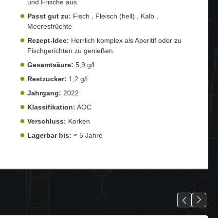
und Frische aus.
Passt gut zu:
Fisch , Fleisch (hell) , Kalb ,
Meeresfrüchte
Rezept-Idee:
Herrlich komplex als Aperitif oder zu
Fischgerichten zu genießen.
Gesamtsäure:
5,9 g/l
Restzucker:
1,2 g/l
Jahrgang:
2022
Klassifikation:
AOC
Verschluss:
Korken
Lagerbar bis:
≈ 5 Jahre