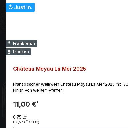
↻ Just in.
Frankreich
trocken
Château Moyau La Mer 2025
Französischer Weißwein Château Moyau La Mer 2025 mit 13,
Finish von weißem Pfeffer.
11,00 €
*
0.75 Ltr.
*
(14,67 €
/ 1 Ltr.)