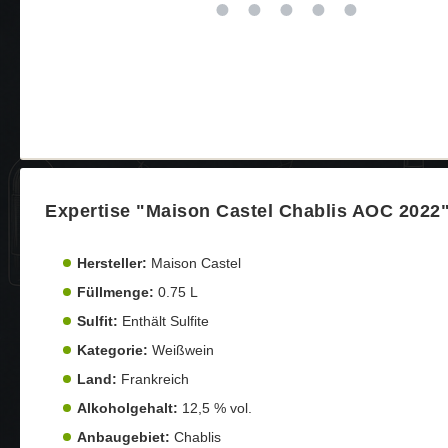
Expertise "Maison Castel Chablis AOC 2022
Hersteller:
Maison Castel
Füllmenge:
0.75 L
Sulfit:
Enthält Sulfite
Kategorie:
Weißwein
Land:
Frankreich
Alkoholgehalt:
12,5 % vol.
Anbaugebiet:
Chablis