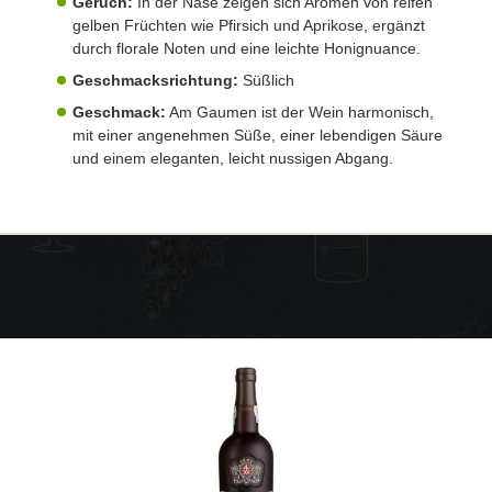
Geruch:
In der Nase zeigen sich Aromen von reifen
gelben Früchten wie Pfirsich und Aprikose, ergänzt
durch florale Noten und eine leichte Honignuance.
Geschmacksrichtung:
Süßlich
Geschmack:
Am Gaumen ist der Wein harmonisch,
mit einer angenehmen Süße, einer lebendigen Säure
und einem eleganten, leicht nussigen Abgang.