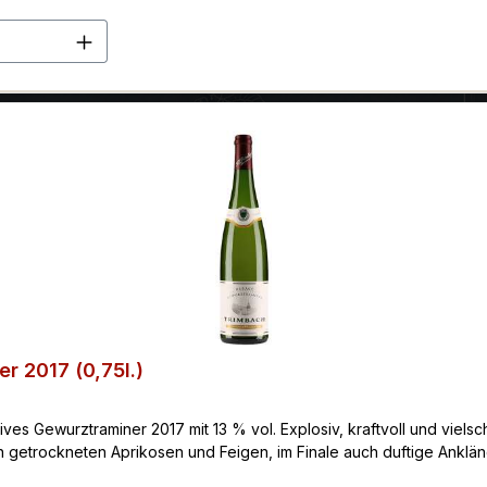
m Gaumen spiegeln sich die Aromen wider und werden ergänzt dur
en Wert ein oder benutze die Schaltflä
n und der Portwein wirkt durch seine seidigen, aber straffen Tanni
gt, sollte man ihm noch ein paar Jahre der Flaschenreife gönnen. 
 2017 (0,75l.)
Gewurztraminer 2017 mit 13 % vol. Explosiv, kraftvoll und vielschi
n getrockneten Aprikosen und Feigen, im Finale auch duftige Anklän