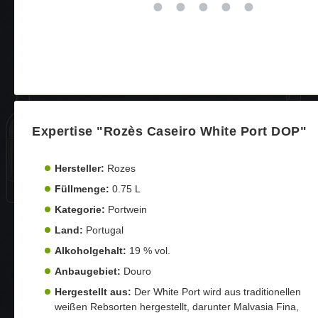
Expertise "Rozès Caseiro White Port DOP"
Hersteller:
Rozes
Füllmenge:
0.75 L
Kategorie:
Portwein
Land:
Portugal
Alkoholgehalt:
19 % vol.
Anbaugebiet:
Douro
Hergestellt aus:
Der White Port wird aus traditionellen
weißen Rebsorten hergestellt, darunter Malvasia Fina,