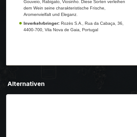
Gouveio, Rabigato, Viosinho. Diese Sorten verleihen
dem Wein seine charakteristische Frische,
Aromenvielfalt und Eleganz.
Inverkehrbringer:
Rozès S.A., Rua da Cabaça, 36,
4400-700, Vila Nova de Gaia, Portugal
Alternativen