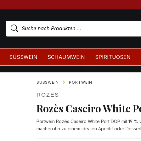
SÜSSWEIN
SCHAUMWEIN
SPIRITUOSEN
SÜSSWEIN
PORTWEIN
ROZES
Rozès Caseiro White 
Portwein Rozès Caseiro White Port DOP mit 19 %
machen ihn zu einem idealen Aperitif oder Desser