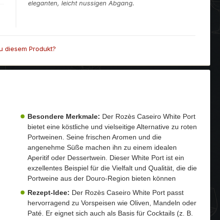
eleganten, leicht nussigen Abgang.
u diesem Produkt?
Besondere Merkmale:
Der Rozès Caseiro White Port
bietet eine köstliche und vielseitige Alternative zu roten
Portweinen. Seine frischen Aromen und die
angenehme Süße machen ihn zu einem idealen
Aperitif oder Dessertwein. Dieser White Port ist ein
exzellentes Beispiel für die Vielfalt und Qualität, die die
Portweine aus der Douro-Region bieten können
Rezept-Idee:
Der Rozès Caseiro White Port passt
hervorragend zu Vorspeisen wie Oliven, Mandeln oder
Paté. Er eignet sich auch als Basis für Cocktails (z. B.