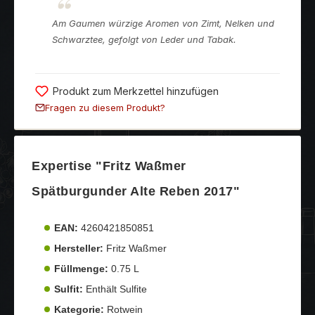
Am Gaumen würzige Aromen von Zimt, Nelken und
Schwarztee, gefolgt von Leder und Tabak.
Produkt zum Merkzettel hinzufügen
Fragen zu diesem Produkt?
Expertise "Fritz Waßmer
Spätburgunder Alte Reben 2017"
EAN:
4260421850851
Hersteller:
Fritz Waßmer
Füllmenge:
0.75 L
Sulfit:
Enthält Sulfite
Kategorie:
Rotwein