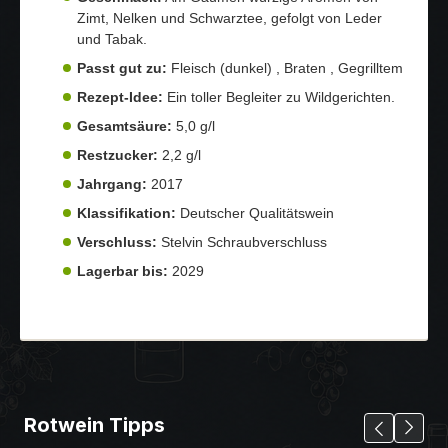
Zimt, Nelken und Schwarztee, gefolgt von Leder
und Tabak.
Passt gut zu:
Fleisch (dunkel) , Braten , Gegrilltem
Rezept-Idee:
Ein toller Begleiter zu Wildgerichten.
Gesamtsäure:
5,0 g/l
Restzucker:
2,2 g/l
Jahrgang:
2017
Klassifikation:
Deutscher Qualitätswein
Verschluss:
Stelvin Schraubverschluss
Lagerbar bis:
2029
Rotwein Tipps