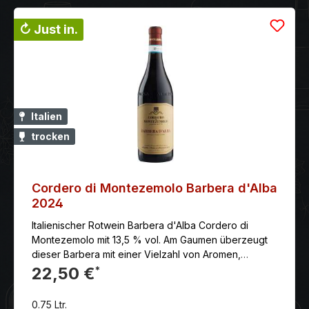
↻ Just in.
Italien
trocken
Cordero di Montezemolo Barbera d'Alba
2024
Italienischer Rotwein Barbera d'Alba Cordero di
Montezemolo mit 13,5 % vol. Am Gaumen überzeugt
dieser Barbera mit einer Vielzahl von Aromen,
eingebunden in warme, weiche Tannine.
22,50 €
*
0.75 Ltr.