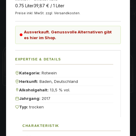
0.75 Liter
39,87 € / 1 Liter
Preise inkl. MwSt. zzgl. Versandkosten.
Ausverkauft. Genussvolle Alternativen gibt
es hier im Shop.
EXPERTISE & DETAILS
Kategorie:
Rotwein
Herkunft:
Baden, Deutschland
Alkoholgehalt:
13,5 % vol.
Jahrgang:
2017
Typ:
trocken
CHARAKTERISTIK