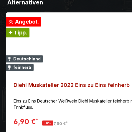
Alternativen
% Angebot.
✦ Tipp.
Deutschland
feinherb
Diehl Muskateller 2022 Eins zu Eins feinherb
Eins zu Eins Deutscher Weißwein Diehl Muskateller feinherb m
Trinkfluss.
6,90 €
*
*
-8%
7,50 €