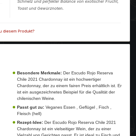
Schmelz und perfekter Balance von exotischer Frucht,
Toast und Gewürznoten.
u diesem Produkt?
Besondere Merkmale:
Der Escudo Rojo Reserva
Chile 2021 Chardonnay ist ein hochwertiger
Chardonnay, der zu einem fairen Preis erhältlich ist. Er
ist ein ausgezeichnetes Beispiel für die Qualität der
chilenischen Weine.
Passt gut zu:
Veganes Essen , Geflügel , Fisch ,
Fleisch (hell)
Rezept-Idee:
Der Escudo Rojo Reserva Chile 2021
Chardonnay ist ein vielseitiger Wein, der zu einer
Vielzahl von Gerichten passt. Er ist ideal zu Fisch und