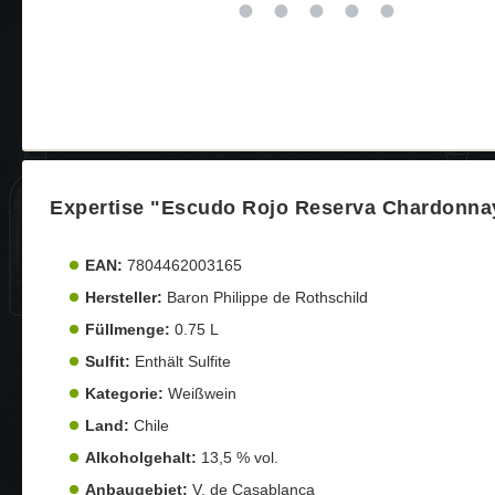
Expertise "Escudo Rojo Reserva Chardonna
EAN:
7804462003165
Hersteller:
Baron Philippe de Rothschild
Füllmenge:
0.75 L
Sulfit:
Enthält Sulfite
Kategorie:
Weißwein
Land:
Chile
Alkoholgehalt:
13,5 % vol.
Anbaugebiet:
V. de Casablanca