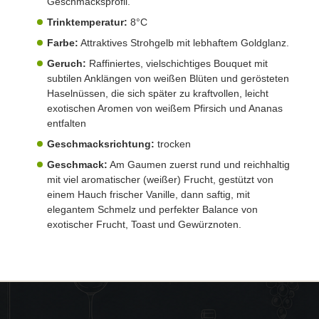
Geschmacksprofil.
Trinktemperatur:
8°C
Farbe:
Attraktives Strohgelb mit lebhaftem Goldglanz.
Geruch:
Raffiniertes, vielschichtiges Bouquet mit
subtilen Anklängen von weißen Blüten und gerösteten
Haselnüssen, die sich später zu kraftvollen, leicht
exotischen Aromen von weißem Pfirsich und Ananas
entfalten
Geschmacksrichtung:
trocken
Geschmack:
Am Gaumen zuerst rund und reichhaltig
mit viel aromatischer (weißer) Frucht, gestützt von
einem Hauch frischer Vanille, dann saftig, mit
elegantem Schmelz und perfekter Balance von
exotischer Frucht, Toast und Gewürznoten.