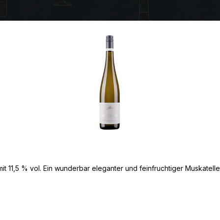
it 11,5 % vol. Ein wunderbar eleganter und feinfruchtiger Muskatell