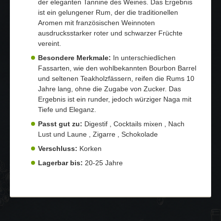
der eleganten Tannine des Weines. Das Ergebnis
ist ein gelungener Rum, der die traditionellen
Aromen mit französischen Weinnoten
ausdrucksstarker roter und schwarzer Früchte
vereint.
Besondere Merkmale:
In unterschiedlichen
Fassarten, wie den wohlbekannten Bourbon Barrel
und seltenen Teakholzfässern, reifen die Rums 10
Jahre lang, ohne die Zugabe von Zucker. Das
Ergebnis ist ein runder, jedoch würziger Naga mit
Tiefe und Eleganz.
Passt gut zu:
Digestif , Cocktails mixen , Nach
Lust und Laune , Zigarre , Schokolade
Verschluss:
Korken
Lagerbar bis:
20-25 Jahre