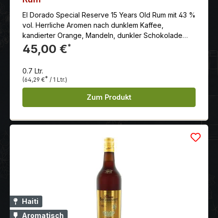
El Dorado Special Reserve 15 Years Old Rum mit 43 %
vol. Herrliche Aromen nach dunklem Kaffee,
kandierter Orange, Mandeln, dunkler Schokolade
und feine Röstaromen.
45,00 €
*
0.7 Ltr.
*
(64,29 €
/ 1 Ltr.)
Zum Produkt
Haiti
Aromatisch