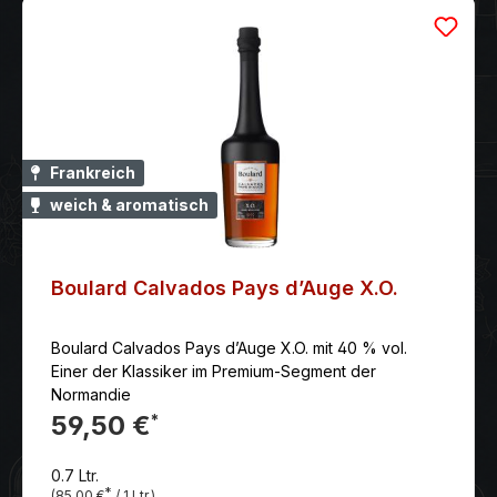
Frankreich
weich & aromatisch
Boulard Calvados Pays d’Auge X.O.
Boulard Calvados Pays d’Auge X.O. mit 40 % vol.
Einer der Klassiker im Premium-Segment der
Normandie
59,50 €
*
0.7 Ltr.
*
(85,00 €
/ 1 Ltr.)