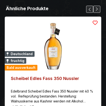
Ähnliche Produkte
Deutschland
fruchtig
Bald ausverkauft
Scheibel Edles Fass 350 Nussler
Edelbrand Scheibel Edles Fass 350 Nussler mit 40 %
vol. Reifeprüfung bestanden. Herstellung:
Walnusskerne aus Kashmir werden mit Alkohol