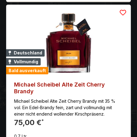
Deutschland
Vollmundig
Bald ausverkauft
Michael Scheibel Alte Zeit Cherry
Brandy
Michael Scheibel Alte Zeit Cherry Brandy mit 35 %
vol. Ein Edel-Brandy fein, zart und vollmundig mit
einer nicht endend wollender Kirschpräsenz.
75,00 €
*
0.7 Ltr.