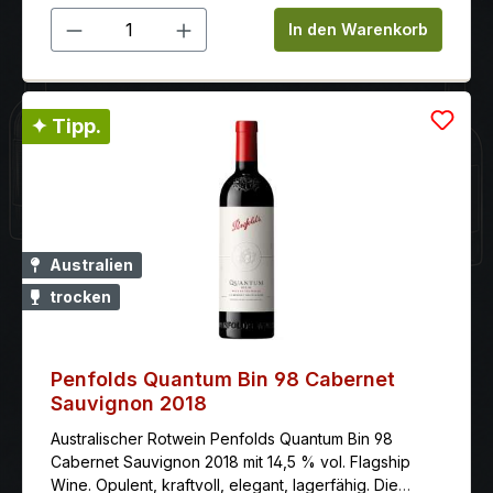
Produkt Anzahl: Gib den gewünschten 
In den Warenkorb
✦ Tipp.
Australien
trocken
Penfolds Quantum Bin 98 Cabernet
Sauvignon 2018
Australischer Rotwein Penfolds Quantum Bin 98
Cabernet Sauvignon 2018 mit 14,5 % vol. Flagship
Wine. Opulent, kraftvoll, elegant, lagerfähig. Die