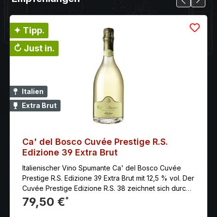
✦ Tipp.
↻ Just in.
Italien
Extra Brut
Ca' del Bosco Cuvée Prestige R.S.
Edizione 39 Extra Brut
Italienischer Vino Spumante Ca' del Bosco Cuvée
Prestige R.S. Edizione 39 Extra Brut mit 12,5 % vol. Der
Cuvée Prestige Edizione R.S. 38 zeichnet sich durch
seine Frische und Komplexität aus, die durch die
79,50 €
*
lange Reifung auf der Hefe und das kürzliche