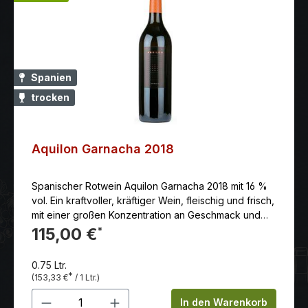
Spanien
trocken
Aquilon Garnacha 2018
Spanischer Rotwein Aquilon Garnacha 2018 mit 16 %
vol. Ein kraftvoller, kräftiger Wein, fleischig und frisch,
mit einer großen Konzentration an Geschmack und
ausgezeichneter Ausgewogenheit. Erzeuger: Alto
115,00 €
*
Moncayo.
0.75 Ltr.
*
(153,33 €
/ 1 Ltr.)
Produkt Anzahl: Gib den gewünschten 
In den Warenkorb