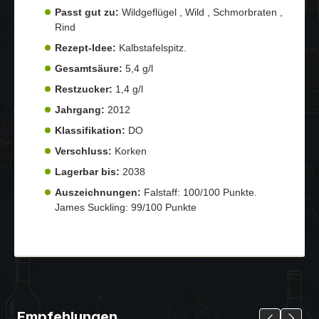
Passt gut zu:
Wildgeflügel , Wild , Schmorbraten ,
Rind
Rezept-Idee:
Kalbstafelspitz.
Gesamtsäure:
5,4 g/l
Restzucker:
1,4 g/l
Jahrgang:
2012
Klassifikation:
DO
Verschluss:
Korken
Lagerbar bis:
2038
Auszeichnungen:
Falstaff: 100/100 Punkte.
James Suckling: 99/100 Punkte
Empfehlungen