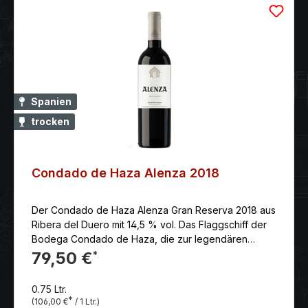
Spanien
trocken
Condado de Haza Alenza 2018
Der Condado de Haza Alenza Gran Reserva 2018 aus
Ribera del Duero mit 14,5 % vol. Das Flaggschiff der
Bodega Condado de Haza, die zur legendären
Familie Fernández Rivera (bekannt durch Tinto
79,50 €
*
Pesquera) gehört.
0.75 Ltr.
*
(106,00 €
/ 1 Ltr.)