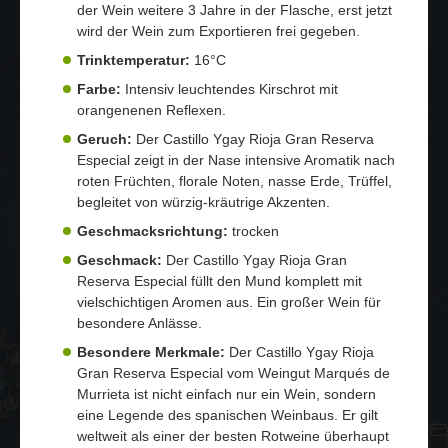
der Wein weitere 3 Jahre in der Flasche, erst jetzt
wird der Wein zum Exportieren frei gegeben.
Trinktemperatur:
16°C
Farbe:
Intensiv leuchtendes Kirschrot mit
orangenenen Reflexen.
Geruch:
Der Castillo Ygay Rioja Gran Reserva
Especial zeigt in der Nase intensive Aromatik nach
roten Früchten, florale Noten, nasse Erde, Trüffel,
begleitet von würzig-kräutrige Akzenten.
Geschmacksrichtung:
trocken
Geschmack:
Der Castillo Ygay Rioja Gran
Reserva Especial füllt den Mund komplett mit
vielschichtigen Aromen aus. Ein großer Wein für
besondere Anlässe.
Besondere Merkmale:
Der Castillo Ygay Rioja
Gran Reserva Especial vom Weingut Marqués de
Murrieta ist nicht einfach nur ein Wein, sondern
eine Legende des spanischen Weinbaus. Er gilt
weltweit als einer der besten Rotweine überhaupt