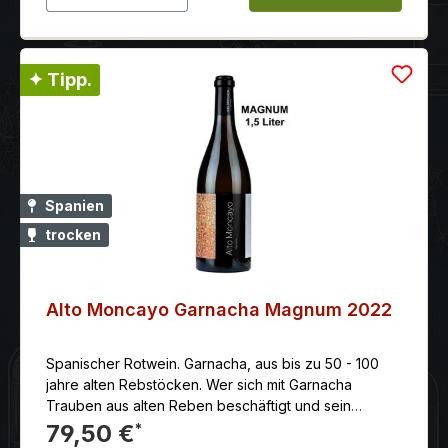
✦ Tipp.
Spanien
trocken
Alto Moncayo Garnacha Magnum 2022
Spanischer Rotwein. Garnacha, aus bis zu 50 - 100
jahre alten Rebstöcken. Wer sich mit Garnacha
Trauben aus alten Reben beschäftigt und sein
Handwerk beherrscht, kann erstaunliche und
79,50 €
*
ausserordentliche Qualitäten hervorbringen.