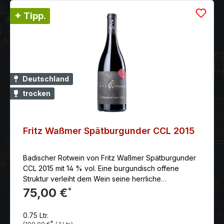
✦ Tipp.
Deutschland
trocken
Fritz Waßmer Spätburgunder CCL 2015
Badischer Rotwein von Fritz Waßmer Spätburgunder
CCL 2015 mit 14 % vol. Eine burgundisch offene
Struktur verleiht dem Wein seine herrliche
Trinkbarkeit.
75,00 €
*
0.75 Ltr.
*