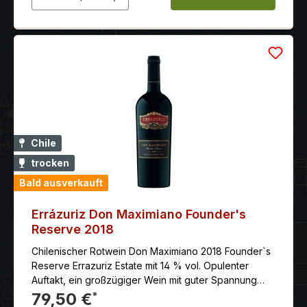
Chile
trocken
Bald ausverkauft
Errázuriz Don Maximiano Founder's
Reserve 2018
Chilenischer Rotwein Don Maximiano 2018 Founder`s
Reserve Errazuriz Estate mit 14 % vol. Opulenter
Auftakt, ein großzügiger Wein mit guter Spannung
und Saftigkeit, der Frische liefert, umrahmt von
79,50 €
*