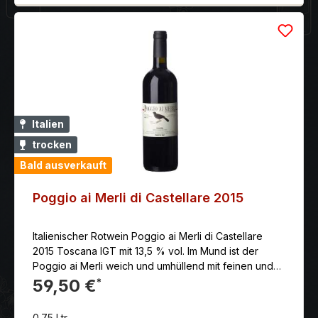
Italien
trocken
Bald ausverkauft
Poggio ai Merli di Castellare 2015
Italienischer Rotwein Poggio ai Merli di Castellare
2015 Toscana IGT mit 13,5 % vol. Im Mund ist der
Poggio ai Merli weich und umhüllend mit feinen und
eleganten Tanninen. Warm, weich und sehr
59,50 €
*
ausgewogen. Anbaugebiet: Toskana - Italien
Jahrgang: 2015 Rebsorten: Merlot Reifegrad:
0.75 Ltr.