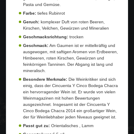
Pasta und Gemüse.
Farbe:
tiefes Rubinrot
Geruch:
komplexer Duft von roten Beeren,
Kirschen, Veilchen, Gewürzen und Mineralien
Geschmacksrichtung:
trocken
Geschmack:
Am Gaumen ist er mittelkräftig und
ausgewogen, mit saftigen Aromen von Erdbeeren,
Himbeeren, roten Kirschen, Gewürzen und
feinkörnigen Tanninen. Der Abgang ist lang und
mineralisch.
Besondere Merkmale:
Die Weinkritiker sind sich
einig, dass der Cincuenta Y Cinco Bodega Chacra
ein hervorragender Wein ist. Er wurde von vielen
Weinmagazinen mit hohen Bewertungen
ausgezeichnet. Insgesamt ist der Cincuenta Y
Cinco Bodega Chacra 2014 ein großartiger Wein,
der für Weinliebhaber jeden Niveaus geeignet ist.
Passt gut zu:
Orientalisches , Lamm