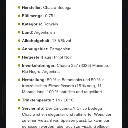
Hersteller:
Chacra Bodega
Füllmenge:
0.75 L
Kategorie:
Rotwein
Land:
Argentinien
Alkoholgehalt:
13,5 % vol.
Anbaugebiet:
Patagonien
Hergestellt aus:
Pinot Noir
Inverkehrbringer:
Chacra 357 (8326) Mainque,
Rio Negro, Argentina
Herstellung:
50 % in Betontanks und 50 % in
französischen Eichenfässern (15 % neu), 11
Monate lang, 100 % natürlich und ungefiltert
Trinktemperatur:
14 - 16° C
Servierinfo:
Der Cincuenta Y Cinco Bodega
Chacra ist ein eleganter und raffinierter Wein, der
zu einer Vielzahl von Speisen passt. Er kann pur
genossen werden, aber auch zu Fisch, Geflügel,