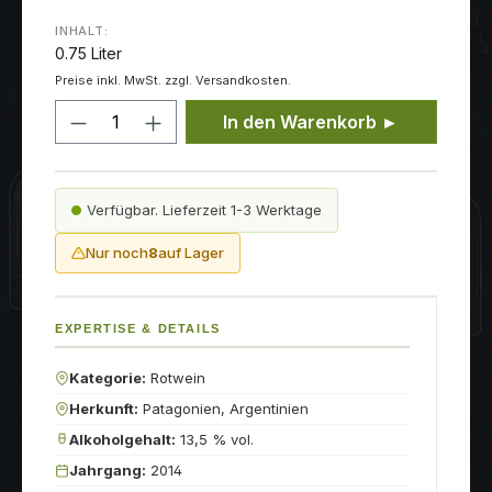
INHALT:
0.75 Liter
Preise inkl. MwSt. zzgl. Versandkosten.
Produkt Anzahl: Gib den gewünschten
In den Warenkorb ►
Verfügbar. Lieferzeit 1-3 Werktage
Nur noch
8
auf Lager
EXPERTISE & DETAILS
Kategorie:
Rotwein
Herkunft:
Patagonien, Argentinien
Alkoholgehalt:
13,5 % vol.
Jahrgang:
2014