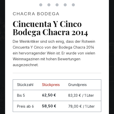
CHACRA BODEGA
Cincuenta Y Cinco
Bodega Chacra 2014
Die Weinkritiker sind sich einig, dass der Rotwein
Cincuenta Y Cinco von der Bodega Chacra 2014
ein hervorragender Wein ist. Er wurde von vielen
Weinmagazinen mit hohen Bewertungen
ausgezeichnet.
Stückzahl
Stückpreis
Grundpreis
62,50 €
Bis
5
83,33 € / 1 Liter
58,50 €
Preis ab
6
78,00 € / 1 Liter