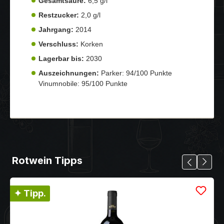
Gesamtsäure:
6,5 g/l
Restzucker:
2,0 g/l
Jahrgang:
2014
Verschluss:
Korken
Lagerbar bis:
2030
Auszeichnungen:
Parker: 94/100 Punkte
Vinumnobile: 95/100 Punkte
Rotwein Tipps
✦ Tipp.