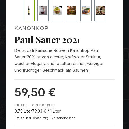
KANONKOP
Paul Sauer 2021
Der südafrikanische Rotwein Kanonkop Paul
Sauer 2021 ist von dichter, kraftvoller Struktur,
weicher Eleganz und facettenreicher, würziger
und fruchtiger Geschmack am Gaumen.
59,50 €
INHALT:
GRUNDPREIS
0.75 Liter
79,33 € / 1 Liter
Preise inkl. MwSt. zzgl. Versandkosten.