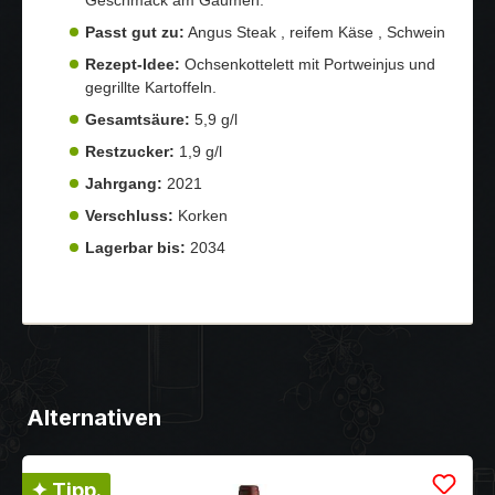
Passt gut zu:
Angus Steak , reifem Käse , Schwein
Rezept-Idee:
Ochsenkottelett mit Portweinjus und
gegrillte Kartoffeln.
Gesamtsäure:
5,9 g/l
Restzucker:
1,9 g/l
Jahrgang:
2021
Verschluss:
Korken
Lagerbar bis:
2034
Alternativen
✦ Tipp.