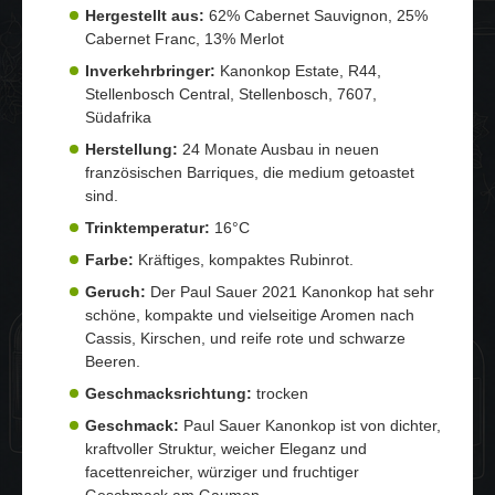
Hergestellt aus:
62% Cabernet Sauvignon, 25%
Cabernet Franc, 13% Merlot
Inverkehrbringer:
Kanonkop Estate, R44,
Stellenbosch Central, Stellenbosch, 7607,
Südafrika
Herstellung:
24 Monate Ausbau in neuen
französischen Barriques, die medium getoastet
sind.
Trinktemperatur:
16°C
Farbe:
Kräftiges, kompaktes Rubinrot.
Geruch:
Der Paul Sauer 2021 Kanonkop hat sehr
schöne, kompakte und vielseitige Aromen nach
Cassis, Kirschen, und reife rote und schwarze
Beeren.
Geschmacksrichtung:
trocken
Geschmack:
Paul Sauer Kanonkop ist von dichter,
kraftvoller Struktur, weicher Eleganz und
facettenreicher, würziger und fruchtiger
Geschmack am Gaumen.