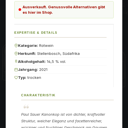
Ausverkauft. Genussvolle Alternativen gibt
es hier im Shop.
EXPERTISE & DETAILS
Kategorie:
Rotwein
Herkunft:
Stellenbosch, Südafrika
Alkoholgehalt:
14,5 % vol.
Jahrgang:
2021
Typ:
trocken
CHARAKTERISTIK
Paul Sauer Kanonkop ist von dichter, kraftvoller
Struktur, weicher Eleganz und facettenreicher,
würziger und fruchtiger Geschmack am Gaumen.