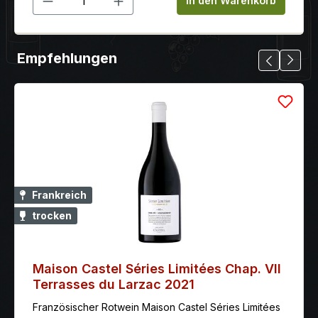
In den Warenkorb
Empfehlungen
Frankreich
trocken
Maison Castel Séries Limitées Chap. VII
Terrasses du Larzac 2021
Französischer Rotwein Maison Castel Séries Limitées