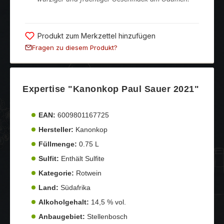
Produkt zum Merkzettel hinzufügen
Fragen zu diesem Produkt?
Expertise "Kanonkop Paul Sauer 2021"
EAN:
6009801167725
Hersteller:
Kanonkop
Füllmenge:
0.75 L
Sulfit:
Enthält Sulfite
Kategorie:
Rotwein
Land:
Südafrika
Alkoholgehalt:
14,5 % vol.
Anbaugebiet:
Stellenbosch