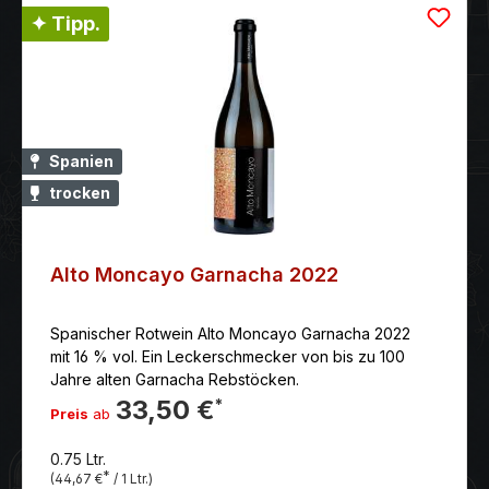
✦ Tipp.
Spanien
trocken
Alto Moncayo Garnacha 2022
Spanischer Rotwein Alto Moncayo Garnacha 2022
mit 16 % vol. Ein Leckerschmecker von bis zu 100
Jahre alten Garnacha Rebstöcken.
33,50 €
*
Preis
ab
0.75 Ltr.
*
(44,67 €
/ 1 Ltr.)