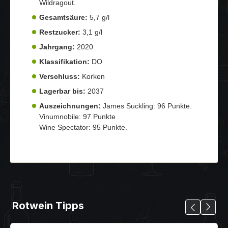
Wildragout.
Gesamtsäure:
5,7 g/l
Restzucker:
3,1 g/l
Jahrgang:
2020
Klassifikation:
DO
Verschluss:
Korken
Lagerbar bis:
2037
Auszeichnungen:
James Suckling: 96 Punkte.
Vinumnobile: 97 Punkte
Wine Spectator: 95 Punkte.
Rotwein Tipps