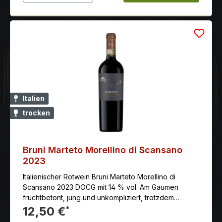
Italien
trocken
Bruni Marteto Morellino di Scansano
2023
Italienischer Rotwein Bruni Marteto Morellino di
Scansano 2023 DOCG mit 14 % vol. Am Gaumen
fruchtbetont, jung und unkompliziert, trotzdem
ausbalanciert und hochwertig.
12,50 €
*