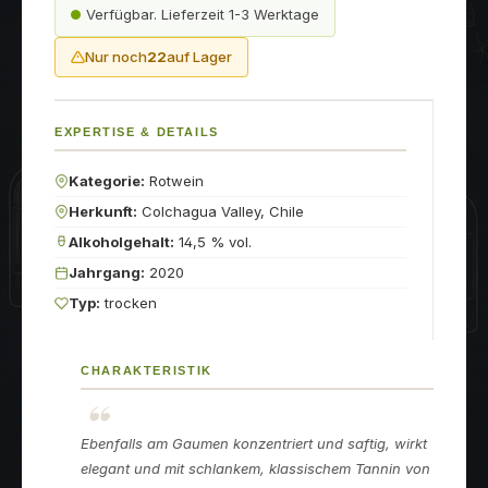
Verfügbar. Lieferzeit 1-3 Werktage
Nur noch
22
auf Lager
EXPERTISE & DETAILS
Kategorie:
Rotwein
Herkunft:
Colchagua Valley, Chile
Alkoholgehalt:
14,5 % vol.
Jahrgang:
2020
Typ:
trocken
CHARAKTERISTIK
Ebenfalls am Gaumen konzentriert und saftig, wirkt
elegant und mit schlankem, klassischem Tannin von