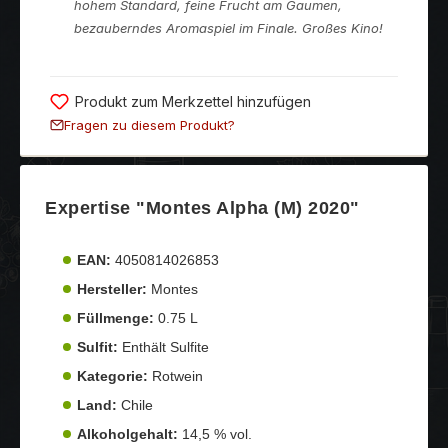
hohem Standard, feine Frucht am Gaumen,
bezauberndes Aromaspiel im Finale. Großes Kino!
Produkt zum Merkzettel hinzufügen
Fragen zu diesem Produkt?
Expertise "Montes Alpha (M) 2020"
EAN:
4050814026853
Hersteller:
Montes
Füllmenge:
0.75 L
Sulfit:
Enthält Sulfite
Kategorie:
Rotwein
Land:
Chile
Alkoholgehalt:
14,5 % vol.