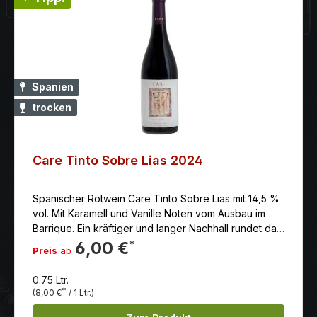
Spanien
trocken
Care Tinto Sobre Lias 2024
Spanischer Rotwein Care Tinto Sobre Lias mit 14,5 %
vol. Mit Karamell und Vanille Noten vom Ausbau im
Barrique. Ein kräftiger und langer Nachhall rundet das
Ganze perfekt ab.
6,00 €
*
Preis
ab
0.75 Ltr.
*
(8,00 €
/ 1 Ltr.)