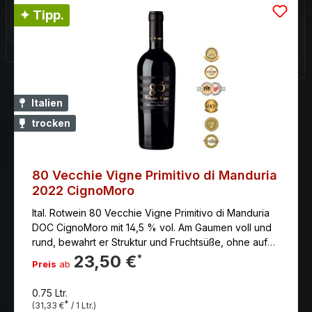
✦ Tipp.
Italien
trocken
80 Vecchie Vigne Primitivo di Manduria
2022 CignoMoro
Ital. Rotwein 80 Vecchie Vigne Primitivo di Manduria
DOC CignoMoro mit 14,5 % vol. Am Gaumen voll und
rund, bewahrt er Struktur und Fruchtsüße, ohne auf
Frische und Rundheit zu verzichten.
23,50 €
*
Preis
ab
0.75 Ltr.
*
(31,33 €
/ 1 Ltr.)