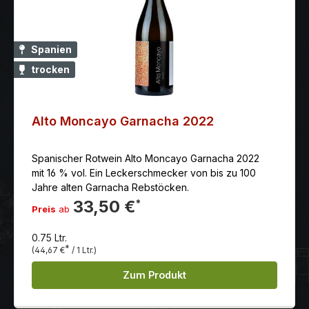
Serviertemperatur: 16.00 °C
Verschlussart: Schraubverschluss
Spanien
trocken
Alto Moncayo Garnacha 2022
Spanischer Rotwein Alto Moncayo Garnacha 2022
mit 16 % vol. Ein Leckerschmecker von bis zu 100
Jahre alten Garnacha Rebstöcken.
33,50 €
*
Preis
ab
0.75 Ltr.
*
(44,67 €
/ 1 Ltr.)
Zum Produkt