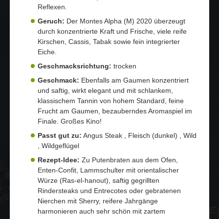
Reflexen.
Geruch:
Der Montes Alpha (M) 2020 überzeugt
durch konzentrierte Kraft und Frische, viele reife
Kirschen, Cassis, Tabak sowie fein integrierter
Eiche.
Geschmacksrichtung:
trocken
Geschmack:
Ebenfalls am Gaumen konzentriert
und saftig, wirkt elegant und mit schlankem,
klassischem Tannin von hohem Standard, feine
Frucht am Gaumen, bezauberndes Aromaspiel im
Finale. Großes Kino!
Passt gut zu:
Angus Steak , Fleisch (dunkel) , Wild
, Wildgeflügel
Rezept-Idee:
Zu Putenbraten aus dem Ofen,
Enten-Confit, Lammschulter mit orientalischer
Würze (Ras-el-hanout), saftig gegrillten
Rindersteaks und Entrecotes oder gebratenen
Nierchen mit Sherry, reifere Jahrgänge
harmonieren auch sehr schön mit zartem