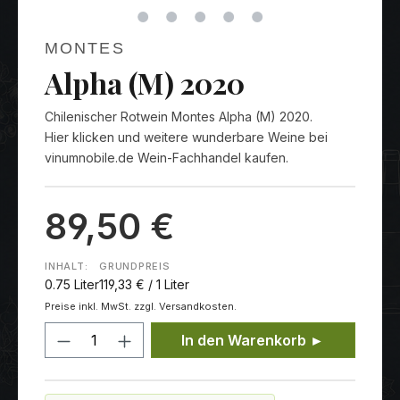
MONTES
Alpha (M) 2020
Chilenischer Rotwein Montes Alpha (M) 2020.
Hier klicken und weitere wunderbare Weine bei
vinumnobile.de Wein-Fachhandel kaufen.
89,50 €
INHALT:
GRUNDPREIS
0.75 Liter
119,33 € / 1 Liter
Preise inkl. MwSt. zzgl. Versandkosten.
Produkt Anzahl: Gib den gewünschten
In den Warenkorb ►