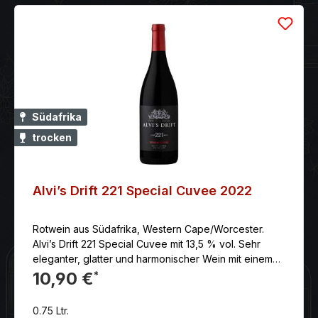
Südafrika
trocken
Alvi’s Drift 221 Special Cuvee 2022
Rotwein aus Südafrika, Western Cape/Worcester.
Alvi’s Drift 221 Special Cuvee mit 13,5 % vol. Sehr
eleganter, glatter und harmonischer Wein mit einem
intensiven Mundgefühl und einem langen Nachhall.
10,90 €
*
0.75 Ltr.