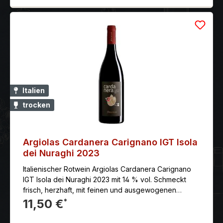
Italien
trocken
Argiolas Cardanera Carignano IGT Isola
dei Nuraghi 2023
Italienischer Rotwein Argiolas Cardanera Carignano
IGT Isola dei Nuraghi 2023 mit 14 % vol. Schmeckt
frisch, herzhaft, mit feinen und ausgewogenen
Tanninen
11,50 €
*