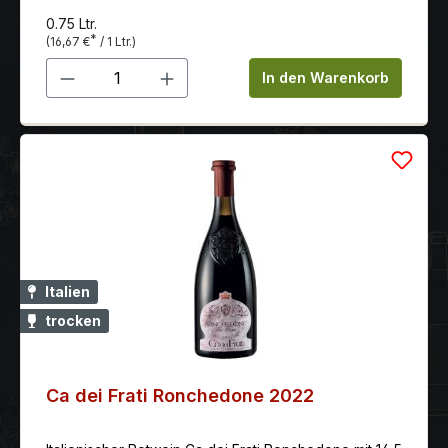
0.75 Ltr.
*
(16,67 €
/ 1 Ltr.)
Produkt Anzahl: Gib den gewünschten 
In den Warenkorb
Italien
trocken
Ca dei Frati Ronchedone 2022