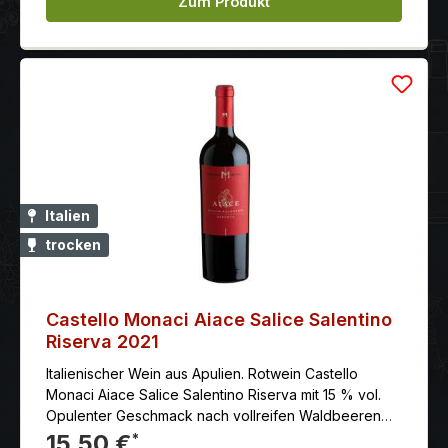
Zum Produkt
Italien
trocken
Castello Monaci Aiace Salice Salentino
Riserva 2021
Italienischer Wein aus Apulien. Rotwein Castello
Monaci Aiace Salice Salentino Riserva mit 15 % vol.
Opulenter Geschmack nach vollreifen Waldbeeren
mit einem balsamischen und floralen Akzent.
15,50 €
*