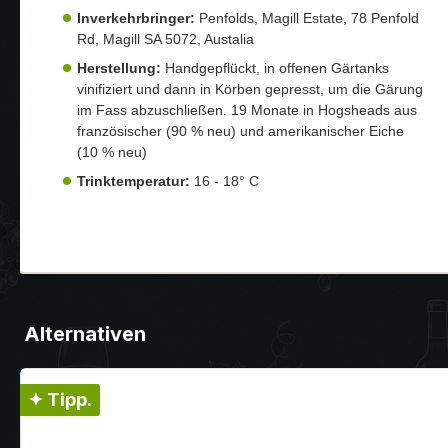
Inverkehrbringer:
Penfolds, Magill Estate, 78 Penfold
Rd, Magill SA 5072, Austalia
Herstellung:
Handgepflückt, in offenen Gärtanks
vinifiziert und dann in Körben gepresst, um die Gärung
im Fass abzuschließen. 19 Monate in Hogsheads aus
französischer (90 % neu) und amerikanischer Eiche
(10 % neu)
Trinktemperatur:
16 - 18° C
Alternativen
✦ Tipp.