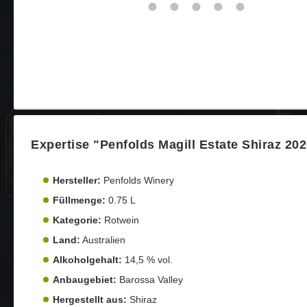
Expertise "Penfolds Magill Estate Shiraz 20
Hersteller:
Penfolds Winery
Füllmenge:
0.75 L
Kategorie:
Rotwein
Land:
Australien
Alkoholgehalt:
14,5 % vol.
Anbaugebiet:
Barossa Valley
Hergestellt aus:
Shiraz