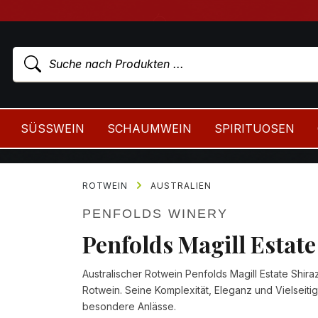
SÜSSWEIN
SCHAUMWEIN
SPIRITUOSEN
ROTWEIN
AUSTRALIEN
PENFOLDS WINERY
Penfolds Magill Estate
Australischer Rotwein Penfolds Magill Estate Shiraz
Rotwein. Seine Komplexität, Eleganz und Vielseit
besondere Anlässe.