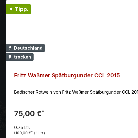
✦ Tipp.
Deutschland
trocken
Fritz Waßmer Spätburgunder CCL 2015
Badischer Rotwein von Fritz Waßmer Spätburgunder CCL 2015 m
75,00 €
*
0.75 Ltr.
*
(100,00 €
/ 1 Ltr.)