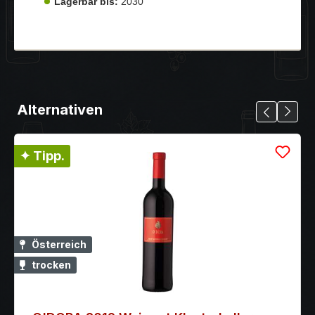
Lagerbar bis:
2030
Alternativen
✦ Tipp.
Österreich
trocken