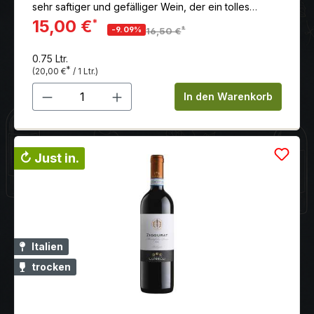
sehr saftiger und gefälliger Wein, der ein tolles
Gleichgewicht zwischen Frucht, Säure, Mineralität und
15,00 €
*
*
-9.09%
16,50 €
Frische bietet.
0.75 Ltr.
*
(20,00 €
/ 1 Ltr.)
Produkt Anzahl: Gib den gewünschten 
In den Warenkorb
↻ Just in.
Italien
trocken