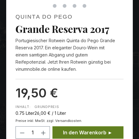
QUINTA DO PEGO
Grande Reserva 2017
Portugiesischer Rotwein Quinta do Pego Grande
Reserva 2017. Ein eleganter Douro-Wein mit
einem samtigen Abgang und gutem
Reifepotenzial. Jetzt Ihren Rotwein günstig bei
vinumnobile.de online kaufen.
19,50 €
INHALT:
GRUNDPREIS
0.75 Liter
26,00 € / 1 Liter
Preise inkl. MwSt. zzgl. Versandkosten.
Produkt Anzahl: Gib den gewünschten
In den Warenkorb ►