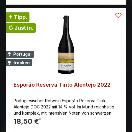
✦ Tipp.
↻ Just in.
Portugal
trocken
Esporão Reserva Tinto Alentejo 2022
Portugiesischer Rotwein Esporão Reserva Tinto
Alentejo DOC 2022 mit 14 % vol. Im Mund reichhaltig
und komplex, mit intensiven Noten von schwarzen
Früchten und Gewürzen. Langer und anhaltender
18,50 €
*
Abgang.