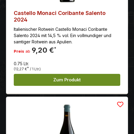
Castello Monaci Coribante Salento
2024
Italienischer Rotwein Castello Monaci Coribante
Salento 2024 mit 14,5 % vol. Ein vollmundiger und
samtiger Rotwein aus Apulien.
9,20 €
*
Preis
ab
0.75 Ltr.
*
(12,27 €
/ 1 Ltr.)
Zum Produkt