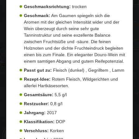
Geschmacksrichtung:
trocken
Geschmack:
Am Gaumen spiegeln sich die
Aromen mit der gleichen Intensität wider und der
Wein überzeugt durch seine sehr gute
Tanninstruktur und seine exzellente Balance
zwischen Fruchtsüße und -säure. Die feinen
Holznoten und der dichte Fruchteindruck begleiten
einen bis zum Finale. Ein eleganter Douro-Wein mit
einem samtigen Abgang und gutem Reifepotenzial.
Passt gut zu:
Fleisch (dunkel) , Gegrilltem , Lamm
Rezept-Idee:
Rotem Fleisch, Wildgerichten und
allerlei Hartkäsesorten.
Gesamtsäure:
5,5 g/l
Restzucker:
0,8 g/l
Jahrgang:
2017
Klassifikation:
DOP
Verschluss:
Korken