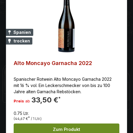
Spanien
trocken
Alto Moncayo Garnacha 2022
Spanischer Rotwein Alto Moncayo Garnacha 2022
mit 16 % vol. Ein Leckerschmecker von bis zu 100
Jahre alten Garnacha Rebstöcken.
33,50 €
*
Preis
ab
0.75 Ltr.
*
(44,67 €
/ 1 Ltr.)
Zum Produkt