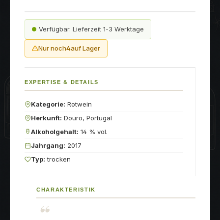
Verfügbar. Lieferzeit 1-3 Werktage
Nur noch
4
auf Lager
EXPERTISE & DETAILS
Kategorie:
Rotwein
Herkunft:
Douro, Portugal
Alkoholgehalt:
14 % vol.
Jahrgang:
2017
Typ:
trocken
CHARAKTERISTIK