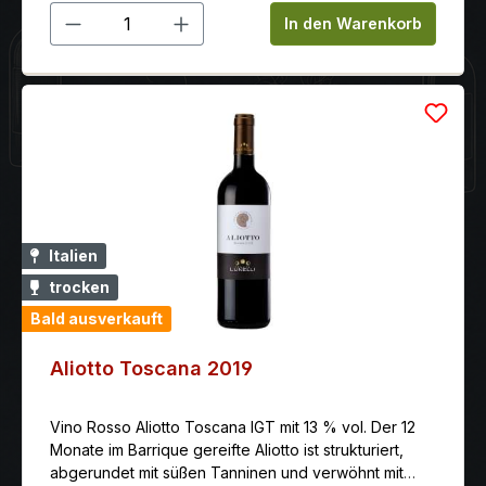
Produkt Anzahl: Gib den gewünschten 
In den Warenkorb
Italien
trocken
Bald ausverkauft
Aliotto Toscana 2019
Vino Rosso Aliotto Toscana IGT mit 13 % vol. Der 12
Monate im Barrique gereifte Aliotto ist strukturiert,
abgerundet mit süßen Tanninen und verwöhnt mit