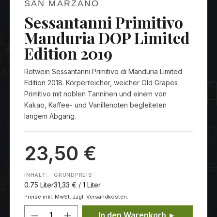
SAN MARZANO
Sessantanni Primitivo
Manduria DOP Limited
Edition 2019
Rotwein Sessantanni Primitivo di Manduria Limited
Edition 2018. Körperreicher, weicher Old Grapes
Primitivo mit noblen Tanninen und einem von
Kakao, Kaffee- und Vanillenoten begleiteten
langem Abgang.
23,50 €
INHALT:
GRUNDPREIS
0.75 Liter
31,33 € / 1 Liter
Preise inkl. MwSt. zzgl. Versandkosten.
Produkt Anzahl: Gib den gewünschten
In den Warenkorb ►