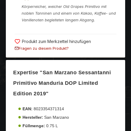
Körperreicher, weicher Old Grapes Primitivo mit
noblen Tanninen und einem von Kakao, Kaffee- und
Vanillenoten begleiteten langem Abgang.
Produkt zum Merkzettel hinzufügen
Fragen zu diesem Produkt?
Expertise "San Marzano Sessantanni
Primitivo Manduria DOP Limited
Edition 2019"
EAN:
8023354371314
Hersteller:
San Marzano
Füllmenge:
0.75 L