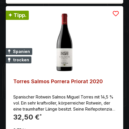
✦ Tipp.
Spanien
trocken
Torres Salmos Porrera Priorat 2020
Spanischer Rotwein Salmos Miguel Torres mit 14,5 %
vol. Ein sehr kraftvoller, körperreicher Rotwein, der
eine traumhafter Länge besitzt. Seine Reifepotenzial
ist hervorragend.
32,50 €
*