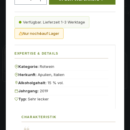
Verfügbar. Lieferzeit 1-3 Werktage
Nur noch
6
auf Lager
EXPERTISE & DETAILS
Kategorie:
Rotwein
Herkunft:
Apulien, Italien
Alkoholgehalt:
15 % vol.
Jahrgang:
2019
Typ:
Sehr lecker
CHARAKTERISTIK