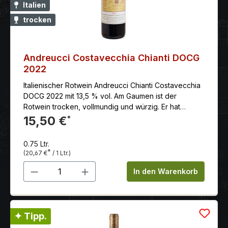
Italien
trocken
Andreucci Costavecchia Chianti DOCG
2022
Italienischer Rotwein Andreucci Chianti Costavecchia
DOCG 2022 mit 13,5 % vol. Am Gaumen ist der
Rotwein trocken, vollmundig und würzig. Er hat
weiche, gut eingebundene Tannine und einen
15,50 €
*
langen, anhaltenden Abgang.
0.75 Ltr.
*
(20,67 €
/ 1 Ltr.)
Produkt Anzahl: Gib den gewünschten 
In den Warenkorb
✦ Tipp.