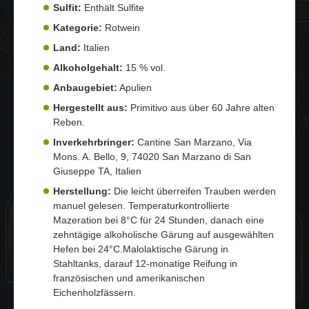
Sulfit:
Enthält Sulfite
Kategorie:
Rotwein
Land:
Italien
Alkoholgehalt:
15 % vol.
Anbaugebiet:
Apulien
Hergestellt aus:
Primitivo aus über 60 Jahre alten
Reben.
Inverkehrbringer:
Cantine San Marzano, Via
Mons. A. Bello, 9, 74020 San Marzano di San
Giuseppe TA, Italien
Herstellung:
Die leicht überreifen Trauben werden
manuel gelesen. Temperaturkontrollierte
Mazeration bei 8°C für 24 Stunden, danach eine
zehntägige alkoholische Gärung auf ausgewählten
Hefen bei 24°C.Malolaktische Gärung in
Stahltanks, darauf 12-monatige Reifung in
französischen und amerikanischen
Eichenholzfässern.